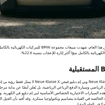
إطلاق بي إم دبليو فيجن Neue Klasse وبي إم دبليو فيجن  X
 الرياضي وسيارة الدفع الرباعي الرياضية، بل يُعلن أيضًا عن بداية مر
هذه السيارات الاختبارية الخصائص الأساسية لبي إم دبليو في الكهربة، و
ة الخالصة في القيادة بتصاميم وتكنولوجيا مبتكرة. وقد أُفيد بأن الجيل 
يًا في العام المقبل.