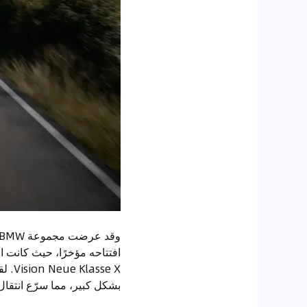
se X
بشكل كبير، مما سرّع انتقال العلام