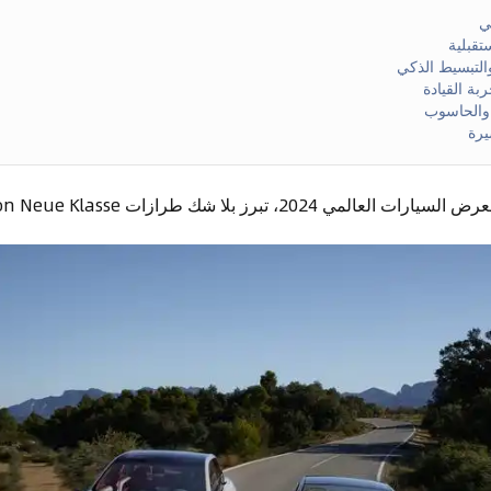
التبسيط الذكي
ربة القيادة
 والحاسوب
، تبرز بلا شك طرازات BMW Vision Neue Klasse.