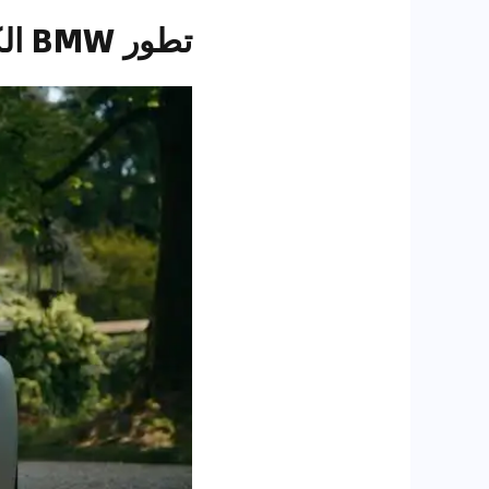
تطور BMW الكهربائي