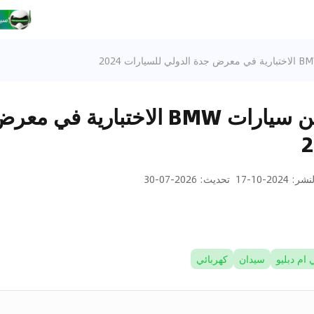
الجيل الجديد من سيارات BMW الاختبا
لنشر
:
2024-10-17
تحديث
:
2026-07-30
 ام دبليو
سيدان
كهربائي