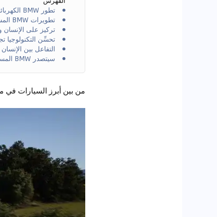
الفهرس
تطور BMW الكهربائي
تطويرات BMW المستقبلية
تركيز على الإنسان و
تحسِّن التكنولوجيا تج
التفاعل بين الإنسان
سيتصدر BMW المسيرة
من بين أبرز السيارات في معرض السيارات العالمي 2024