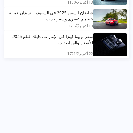
13 أكتوبر
1160
شانجان السفن 2025 في السعودية: سيدان عملية
بتصميم عصري وسعر جذاب
13 أكتوبر
838
سعر تويوتا فينزا في الإمارات: دليلك لعام 2025
للأسعار والمواصفات
22 أكتوبر
1791