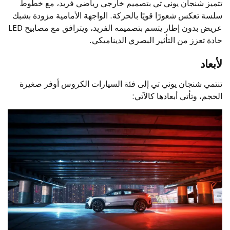
تتميز شنجان يوني تي بتصميم خارجي رياضي فريد، مع خطوط
سلسة تعكس شعورًا قويًا بالحركة. الواجهة الأمامية مزودة بشبك
عريض بدون إطار يتسم بتصميمه الفريد، ويترافق مع مصابيح LED
حادة تعزز من التأثير البصري الديناميكي.
لأبعاد
تنتمي شنجان يوني تي إلى فئة السيارات الكروس أوفر صغيرة
الحجم، وتأتي أبعادها كالآتي: