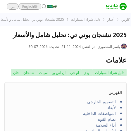
English
ـي
كارتي
أخبار
دليل شراء السيارات
2025 تشنجان يوني تي: تحليل شامل والأسعار
2025 تشنجان يوني تي: تحليل شامل والأسعار
ياسر المنصوري
تم النشر
:
2024-11-21
تحديث
:
2026-07-30
علامات
دليل شراء السيارات
اودي
ام جي
ان اس يو
سيات
شانجان
فان
الفهرس
التصميم الخارجي
لأبعاد
المواصفات الداخلية
نظام القوة
أداء السلامة
الأسعار والمنافسة