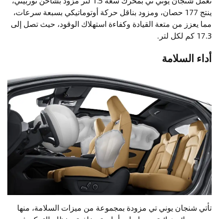
تعمل شنجان يوني تي بمحرك سعة 1.5 لتر مزود بشاحن توربيني،
ينتج 177 حصان، ومزود بناقل حركة أوتوماتيكي بسبعة سرعات،
مما يعزز من متعة القيادة وكفاءة استهلاك الوقود، حيث تصل إلى
17.3 كم لكل لتر.
أداء السلامة
تأتي شنجان يوني تي مزودة بمجموعة من ميزات السلامة، منها