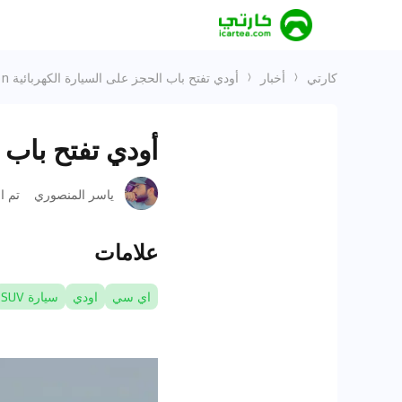
كارتي
أخبار
أودي تفتح باب الحجز على السيارة الكهربائية Q6 E-Tron
أودي تفتح باب الح
ياسر المنصوري
تم ا
علامات
اي سي
اودي
سيارة SUV