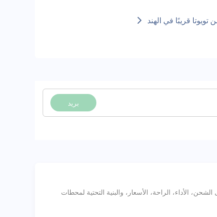
بريد
2، يشمل فئات السيارات المتوفرة، مدى الشحن، الأداء، الراحة، الأسعار، والبنية التحتية لمحطات