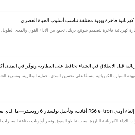
ربائية قبل الانطلاق في الشتاء تحافظ على البطارية وتوفّر في المدى أك
يئة السيارة الكهربائية مسبقًا على تحسين المدى، حماية البطارية، وتسريع ال
ه ذلك لمستقبل السيارات الرياضية الكهربائية؟
ت الأداء الكهربائية البارزة بسبب تباطؤ السوق وتغير أولويات صناعة السيارات ا