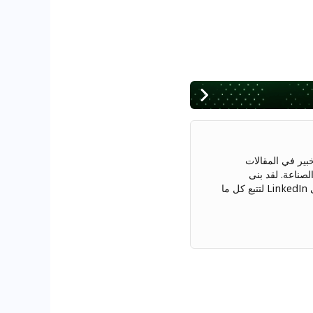
. وهو خبير في المقالات
لصناعة. لقد بنى
علاقات قوية مع مصنعي السيارات وخبراء الصناعة. قم بالاتصال بلياسر المنصوري على LinkedIn لتتبع كل ما