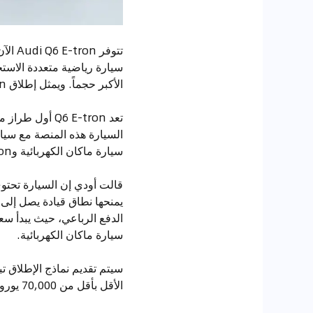
الأكبر حجماً. ويمثل إطلاق Q6 E-tron خطوة مهمة نحو هدف أودي المتمثل في أن تصبح كهربائية بالكامل بحلول عام 2033.
السيارة هذه المنصة مع سيارة
سيارة ماكان الكهربائية وQ6 E-tron بسبب مشاكل في تطوير البرمجيات.
سيارة ماكان الكهربائية.
سيتم تقديم نماذج الإطلاق تب
الأقل بأقل من 70,000 يورو.