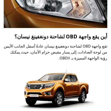
أين يقع واجهة OBD لشاحنة دونغفينغ نيسان؟
تقع واجهة OBD لشاحنة دونغفينغ نيسان عادةً أسفل الجانب الأيمن
من لوحة العدادات، إلى يسار مقبض حزام الأمان، حيث يمكنك
رؤية الواجهة المميزة بـ OBDII.