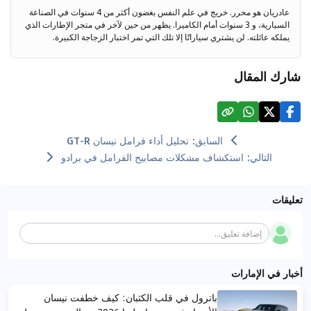
عادريان هو محرر. خريج في علم النفس بغضون أكثر من 4 سنوات في الصناعة
السيارية، و 3 سنوات أمام الكاميرا. يظهر من حين لآخر في متجر الإطارات الذي
يملكه عائلته. لن يشتري سياراتًا إلا تلك التي تمر اختبار الزجاجة الكبيرة.
شارك المقال
السابق
:
تحليل أداء فرامل نيسان GT-R
التالي
:
استكشاف مشكلات مصابيح الفرامل في برادو
تعليقات
إضافة تعليق...
أخبار في الإمارات
باترول في قلب الكثبان: كيف خطفت نيسان