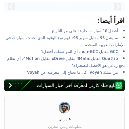
10
/
2
اقرأ أيضا
:
أفضل 10 سيارات خارقة على مر التاريخ
سبيشل 95 مقابل سوبر 98: فهم نوع الوقود الذي تحتاجه سيارتك في
الإمارات العربية المتحدة
GCC مقابل non-GCC: أي المواصفات أفضل؟
Quattro مقابل 4Matic مقابل xDrive مقابل 4Motion: أي نظام
دفع رباعي هو الأفضل للصحراء؟
من يملك Voyah: كل ما تحتاج إلى معرفته عن Voyah
تابع قناة كارتي لمعرفة آخر أخبار السيارات
عادريان
معلومات رئيس التحرير
: