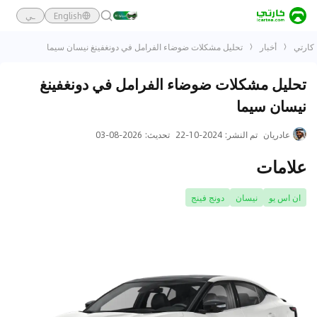
English
ـي
كارتي
أخبار
تحليل مشكلات ضوضاء الفرامل في دونغفينغ نيسان سيما
تحليل مشكلات ضوضاء الفرامل في دونغفينغ
نيسان سيما
عادريان
تم النشر
:
2024-10-22
تحديث
:
2026-08-03
علامات
ان اس يو
نيسان
دونج فينج