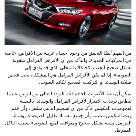
من المهم أيضًا التحقق من وجود أجسام غريبة بين الأقراص، خاصة
في المركبات الجديدة، والتأكد من أن الأقراص الفرامل مثقوبة
بشكل صحيح لتجنب الاحتكاك المحلي الذي قد يؤدي إلى
الضوضاء. إذا لم تكن الأقراص الفرامل هي المشكلة، يجب فحص
صلابة الوسائد أو التركيب الصحيح لكاتم الصوت.
يمكن أن تنشأ الأصوات الحادة ذات التردد العالي من الرنين عندما
تتطابق ترددات الاهتزاز لأقراص الفرامل والوسائد. بالنسبة
لفحوصات المكبس، تأكد من أن تشحيم الدليل سلس، وأن ختم
زيت المكبس سليم، وأن جميع مشابك تقليل الضوضاء ووسائد
الفرامل مثبتة بشكل صحيح ومتوافقة لمنع الضوضاء بسبب التآكل
المفرط.