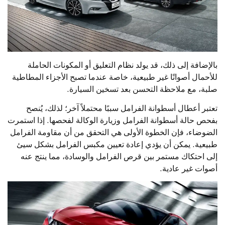
بالإضافة إلى ذلك، قد يولد نظام التعليق أو المكونات الحاملة
للأحمال أصواتًا غير طبيعية، خاصة عندما تصبح الأجزاء المطاطية
صلبة، مع ملاحظة التحسن بعد تسخين السيارة.
تعتبر أعطال أسطوانة الفرامل سببًا محتملاً آخر؛ لذلك، يُنصح
بفحص حالة أسطوانة الفرامل وزيارة الوكالة لفحصها. إذا استمرت
الضوضاء، فإن الخطوة الأولى هي التحقق من أن مقاومة الفرامل
طبيعية. يمكن أن يؤدي إعادة تعيين مكبس الفرامل بشكل سيئ
إلى احتكاك مستمر بين قرص الفرامل والوسادة، مما ينتج عنه
أصوات غير عادية.