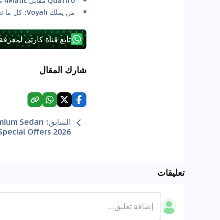
من يملك Voyah: كل ما تحتاج إلى معرفته عن Voyah
تابع قناة كارتي لمعرفة
شارك المقال
السابق
:
emium Sedan
Special Offers 2026
تعليقات