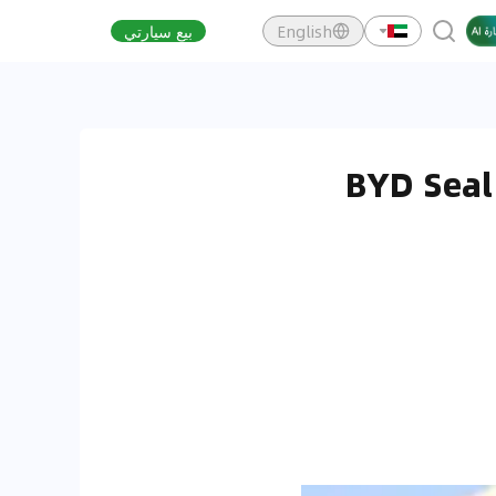
English
بيع سيارتي
BYD Seal