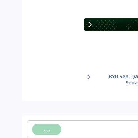
BYD Seal Qa
Sedan
بريد