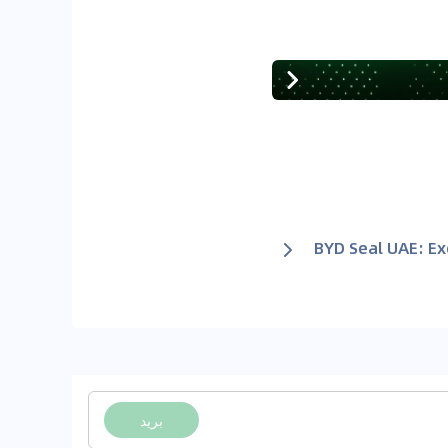
BYD Seal UAE: E
بريد