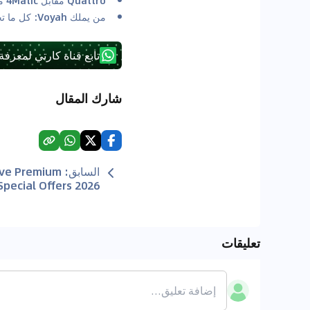
من يملك Voyah: كل ما تحتاج إلى معرفته عن Voyah
تابع قناة كارتي لمعرفة
شارك المقال
السابق
:
ive Premium
pecial Offers 2026
تعليقات