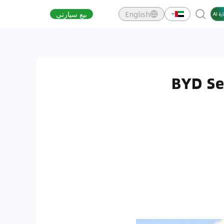
English
بيع سيارتي
BYD Se