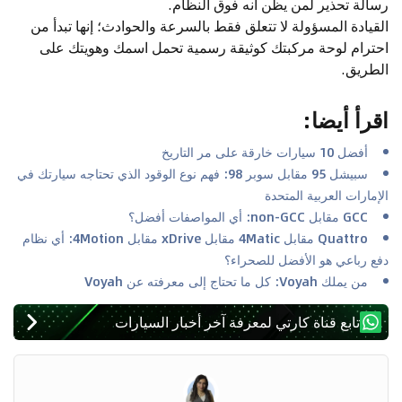
رسالة تحذير لمن يظن أنه فوق النظام.
القيادة المسؤولة لا تتعلق فقط بالسرعة والحوادث؛ إنها تبدأ من
احترام لوحة مركبتك كوثيقة رسمية تحمل اسمك وهويتك على
الطريق.
اقرأ أيضا
:
أفضل 10 سيارات خارقة على مر التاريخ
سبيشل 95 مقابل سوبر 98: فهم نوع الوقود الذي تحتاجه سيارتك في
الإمارات العربية المتحدة
GCC مقابل non-GCC: أي المواصفات أفضل؟
Quattro مقابل 4Matic مقابل xDrive مقابل 4Motion: أي نظام
دفع رباعي هو الأفضل للصحراء؟
من يملك Voyah: كل ما تحتاج إلى معرفته عن Voyah
تابع قناة كارتي لمعرفة آخر أخبار السيارات