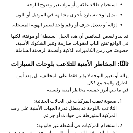
استخدام طلاء عاكس أو مواد تغير وضوح اللوحة.
تبديل لوحة سيارة بأخرى مشابهة في الموديل أو اللون.
إزالة أو تعديل حرف أو رقم واحد لتغيير الهوية المسجلة.
قد يبدو لبعض السائقين أن هذه الحيل “بسيطة” أو مؤقتة، لكنها
في الواقع تفتح الباب لعقوبات صارمة وتثير الشكوك الأمنية،
خصوصًا في زمن الكاميرات الذكية وأنظمة الرقمنة الشاملة.
ثالثًا: المخاطر الأمنية للتلاعب بلوحات السيارات
إزالة أو تغيير اللوحة لا يؤثر فقط على المخالف، بل يهدد أمن
الطرق والمجتمع ككل.
في ما يلي أبرز خمسة مخاطر أمنية رئيسية:
صعوبة تعقب المركبات في الحالات الجنائية:
التلاعب باللوحة قد يعطل قدرة الجهات الأمنية على رصد
المركبة المتورطة في حوادث أو جرائم.
استخدام المركبات في أنشطة غير قانونية:
تشمل السرقة، التهريب، أو نقل مواد محظورة، مع صعوبة