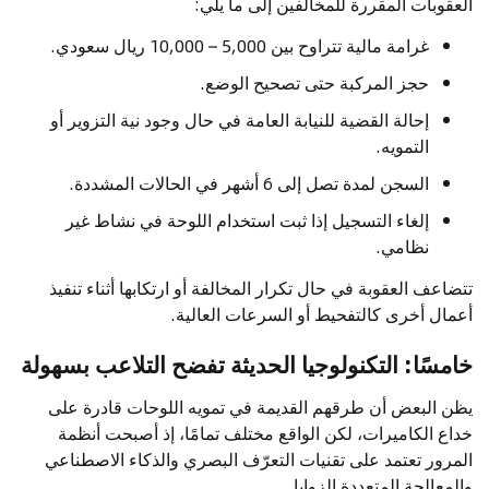
العقوبات المقررة للمخالفين إلى ما يلي:
غرامة مالية تتراوح بين 5,000 – 10,000 ريال سعودي.
حجز المركبة حتى تصحيح الوضع.
إحالة القضية للنيابة العامة في حال وجود نية التزوير أو
التمويه.
السجن لمدة تصل إلى 6 أشهر في الحالات المشددة.
إلغاء التسجيل إذا ثبت استخدام اللوحة في نشاط غير
نظامي.
تتضاعف العقوبة في حال تكرار المخالفة أو ارتكابها أثناء تنفيذ
أعمال أخرى كالتفحيط أو السرعات العالية.
خامسًا: التكنولوجيا الحديثة تفضح التلاعب بسهولة
يظن البعض أن طرقهم القديمة في تمويه اللوحات قادرة على
خداع الكاميرات، لكن الواقع مختلف تمامًا، إذ أصبحت أنظمة
المرور تعتمد على تقنيات التعرّف البصري والذكاء الاصطناعي
والمعالجة المتعددة الزوايا.