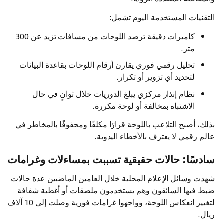
التقنيات المستخدمة اليوم تشمل:
كاميرات دقيقة ترصد اللوحات من مسافات تزيد عن 300
متر.
تحليل رقمي فوري يقارن أرقام اللوحات بقاعدة البيانات
لتحديد أي تزوير أو تكرار.
نظام إنذار مركزي يبلغ الدوريات خلال ثوانٍ في حال
الاشتباه بمخالفة أو لوحة مكررة.
بذلك، أصبح التلاعب باللوحة قرارًا مكلفًا ومحفوفًا بالمخاطر في
عالم رقمي لا يعترف بالأخطاء اليدوية.
سادسًا: حالات حقيقية تسببت بمساءلات وغرامات
شهدت وسائل الإعلام المحلية خلال العامين الماضيين عدة حالات
ضبط فيها السائقون وهم يستخدمون ملصقات أو أغطية شفافة
لتغيير انعكاس اللوحة، وواجهوا غرامات فورية وصلت إلى 10 آلاف
ريال.