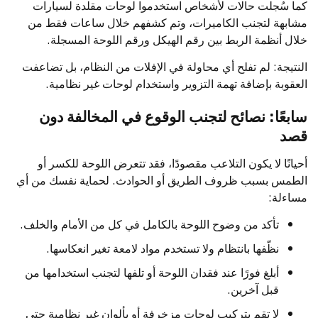
كما سُجلت حالات لأشخاص استخدموا لوحات مقلدة لسيارات
مشابهة لتجنب الكاميرات، وتم كشفهم خلال ساعات فقط من
خلال أنظمة الربط بين رقم الهيكل ورقم اللوحة المسجلة.
النتيجة: لم تفلح أي محاولة في الإفلات من النظام، بل تضاعفت
العقوبة بإضافة تهمة التزوير واستخدام لوحات غير نظامية.
سابعًا: نصائح لتجنب الوقوع في المخالفة دون
قصد
أحيانًا لا يكون التلاعب مقصودًا، فقد تتعرض اللوحة للكسر أو
الطمس بسبب ظروف الطريق أو الحوادث. لحماية نفسك من أي
مساءلة:
تأكد من وضوح اللوحة بالكامل في كل من الأمام والخلف.
نظّفها بانتظام ولا تستخدم مواد لامعة تغير انعكاسها.
أبلغ فورًا عند فقدان اللوحة أو تلفها لتجنب استخدامها من
قبل آخرين.
لا تقم بتركيب لوحات مزخرفة أو بألوان غير نظامية حتى