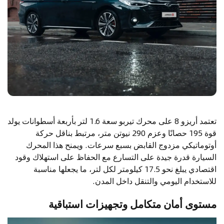
تعتمد أريزو 8 على محرك تيربو سعة 1.6 لتر بأربعة أسطوانات يولد
قوة 195 حصانًا وعزم 290 نيوتن متر، مرتبط بناقل حركة
أوتوماتيكي مزدوج القابض بسبع سرعات. ويمنح هذا المحرك
السيارة قدرة جيدة على التسارع مع الحفاظ على استهلاك وقود
اقتصادي يبلغ نحو 17.5 كيلومتر لكل لتر، ما يجعلها مناسبة
للاستخدام اليومي والتنقل داخل المدن.
مستوى أمان متكامل وتجهيزات استباقية