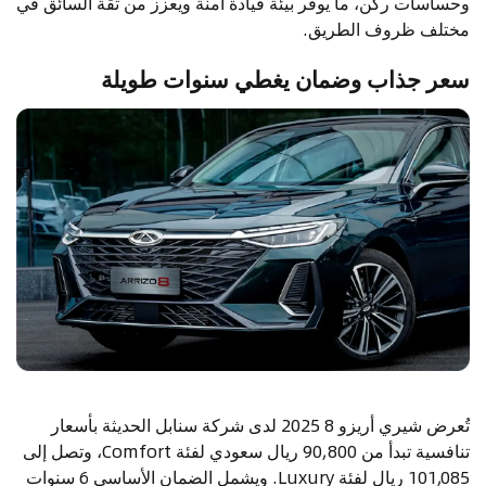
وحساسات ركن، ما يوفر بيئة قيادة آمنة ويعزز من ثقة السائق في
مختلف ظروف الطريق.
سعر جذاب وضمان يغطي سنوات طويلة
تُعرض شيري أريزو 8 2025 لدى شركة سنابل الحديثة بأسعار
تنافسية تبدأ من 90,800 ريال سعودي لفئة Comfort، وتصل إلى
101,085 ريال لفئة Luxury. ويشمل الضمان الأساسي 6 سنوات