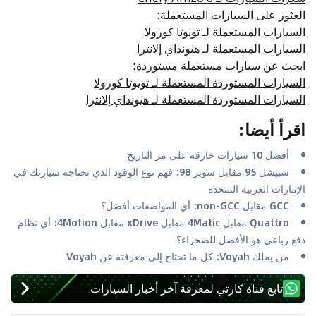
العثور على السيارات المستعملة
:
السيارات المستعملة لـ تويوتا كورولا
السيارات المستعملة لـ هيونداي إلانترا
ابحث عن سيارات مستعملة مستوردة
:
السيارات المستوردة المستعملة لـ تويوتا كورولا
السيارات المستوردة المستعملة لـ هيونداي إلانترا
اقرأ أيضا
:
أفضل 10 سيارات خارقة على مر التاريخ
سبيشل 95 مقابل سوبر 98: فهم نوع الوقود الذي تحتاجه سيارتك في
الإمارات العربية المتحدة
GCC مقابل non-GCC: أي المواصفات أفضل؟
Quattro مقابل 4Matic مقابل xDrive مقابل 4Motion: أي نظام
دفع رباعي هو الأفضل للصحراء؟
من يملك Voyah: كل ما تحتاج إلى معرفته عن Voyah
تابع قناة كارتي لمعرفة آخر أخبار السيارات