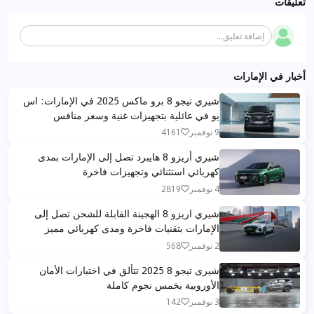
تعليقات
إضافة تعليق...
أخبار في الإمارات
شيري تيجو 8 برو ماكس 2025 في الإمارات: اس
يو في عائلية بتجهيزات غنية وسعر منافس
9 نوفمبر
4161
شيري أريزو 8 هايبرد تصل إلى الإمارات بمدى
كهربائي استثنائي وتجهيزات فاخرة
4 نوفمبر
2819
شيري اريزو 8 الهجينة القابلة للشحن تصل إلى
الإمارات بتقنيات فاخرة ومدى كهربائي مميز
2 نوفمبر
568
شيرى تيجو 8 2025 تتألق في اختبارات الأمان
الأوروبية بخمس نجوم كاملة
3 نوفمبر
142