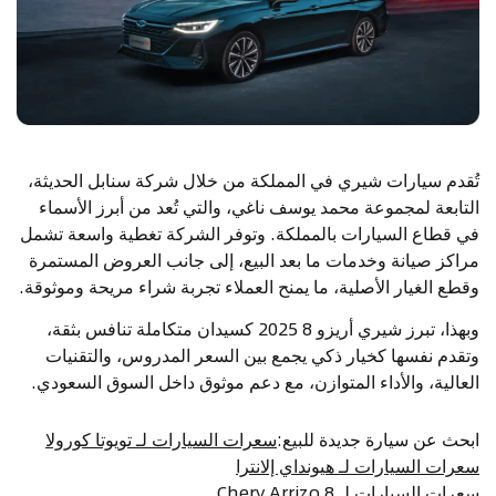
تُقدم سيارات شيري في المملكة من خلال شركة سنابل الحديثة،
التابعة لمجموعة محمد يوسف ناغي، والتي تُعد من أبرز الأسماء
في قطاع السيارات بالمملكة. وتوفر الشركة تغطية واسعة تشمل
مراكز صيانة وخدمات ما بعد البيع، إلى جانب العروض المستمرة
وقطع الغيار الأصلية، ما يمنح العملاء تجربة شراء مريحة وموثوقة.
وبهذا، تبرز شيري أريزو 8 2025 كسيدان متكاملة تنافس بثقة،
وتقدم نفسها كخيار ذكي يجمع بين السعر المدروس، والتقنيات
العالية، والأداء المتوازن، مع دعم موثوق داخل السوق السعودي.
ابحث عن سيارة جديدة للبيع
:
سعرات السيارات لـ تويوتا كورولا
سعرات السيارات لـ هيونداي إلانترا
سعرات السيارات لـ Chery Arrizo 8