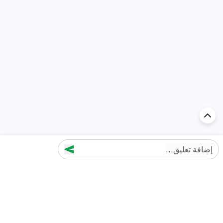
إضافة تعليق...
اكتشف السيارة في
الإمارات
تقييمات السيارات الشائعة حسب
تقييمات السيارات الشهيرة حسب
الماركة
السلسلة
تويوتا
جيتور T2 مراجعات