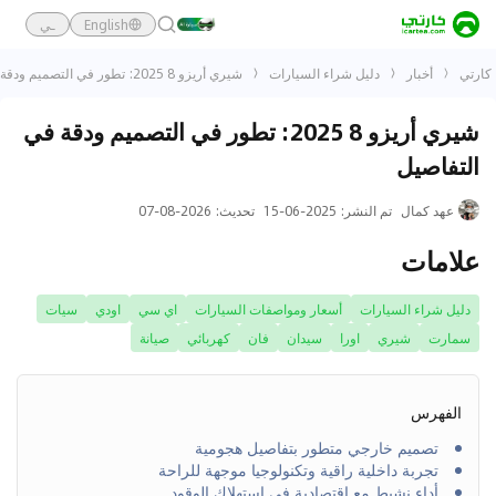
English
ـي
كارتي
أخبار
دليل شراء السيارات
شيري أريزو 8 2025: تطور في التصميم ودقة في التفاصيل
شيري أريزو 8 2025: تطور في التصميم ودقة في
التفاصيل
عهد كمال
تم النشر
:
2025-06-15
تحديث
:
2026-08-07
علامات
دليل شراء السيارات
أسعار ومواصفات السيارات
اي سي
اودي
سيات
سمارت
شيري
اورا
سيدان
فان
كهربائي
صيانة
الفهرس
تصميم خارجي متطور بتفاصيل هجومية
تجربة داخلية راقية وتكنولوجيا موجهة للراحة
أداء نشيط مع اقتصادية في استهلاك الوقود