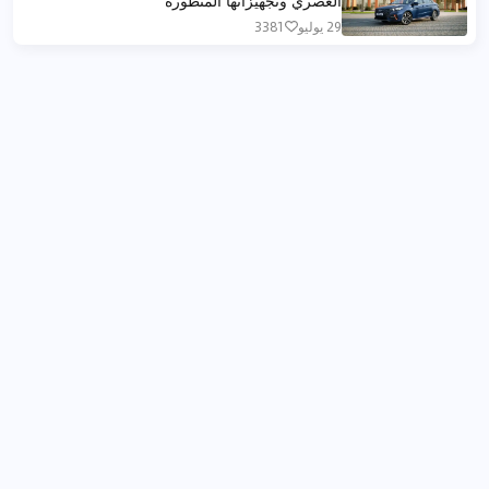
29 يوليو
3381