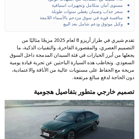
مستوى أمان متكامل وتجهيزات استباقية
سعر جذاب وضمان يغطي سنوات طويلة
منافسة قوية في سوق مزدحم بالأسماء اللامعة
وكيل موثوق ودعم شامل بعد البيع
تقدم شيري في طراز أريزو 8 لعام 2025 مزيجًا مثاليًا من
التصميم العصري، والمقصورة الفاخرة، والتقنيات الذكية، ما
يجعلها من أبرز الخيارات في فئة السيدان المدمجة داخل السوق
السعودي. وتخاطب هذه السيارة الباحثين عن تجربة قيادة يومية
مريحة مع الحفاظ على مستويات عالية من الأناقة والاعتمادية،
دون الحاجة لدفع مبالغ مرتفعة.
تصميم خارجي متطور بتفاصيل هجومية