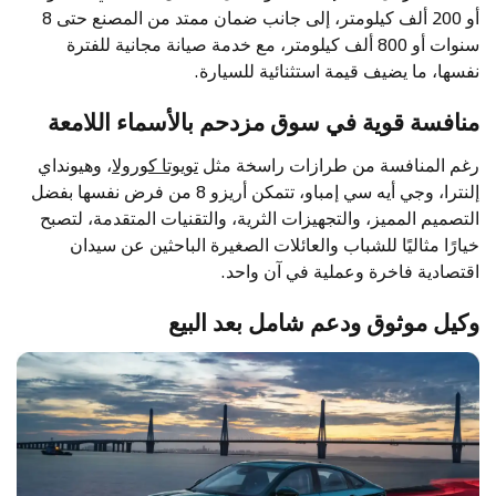
أو 200 ألف كيلومتر، إلى جانب ضمان ممتد من المصنع حتى 8
سنوات أو 800 ألف كيلومتر، مع خدمة صيانة مجانية للفترة
نفسها، ما يضيف قيمة استثنائية للسيارة.
منافسة قوية في سوق مزدحم بالأسماء اللامعة
رغم المنافسة من طرازات راسخة مثل
تويوتا كورولا
، وهيونداي
إلنترا، وجي أيه سي إمباو، تتمكن أريزو 8 من فرض نفسها بفضل
التصميم المميز، والتجهيزات الثرية، والتقنيات المتقدمة، لتصبح
خيارًا مثاليًا للشباب والعائلات الصغيرة الباحثين عن سيدان
اقتصادية فاخرة وعملية في آن واحد.
وكيل موثوق ودعم شامل بعد البيع