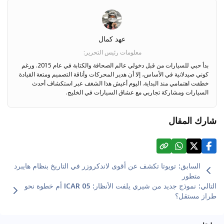
عهد كمال
معلومات رئيس التحرير
:
بدأ حبي للسيارات من قبل دخولي عالم الصحافة والكتابة في عام 2015. ورغم
كوني صيدلانية في الأساس، إلا أن هدير المحركات وأناقة التصميم ومتعة القيادة
خطفت اهتمامي منذ البداية. اليوم أعيش هذا الشغف عبر استكشاف أحدث
السيارات ومشاركة تجاربي مع عشاق السيارات في الخليج.
شارك المقال
السابق
:
تويوتا تكشف عن أقوى لاندكروزر في التاريخ بنظام هايبرد
متطور
التالي
:
نموذج جديد من شيري يلفت الأنظار: ICAR 05 أم خطوة نحو
طراز مستقل؟