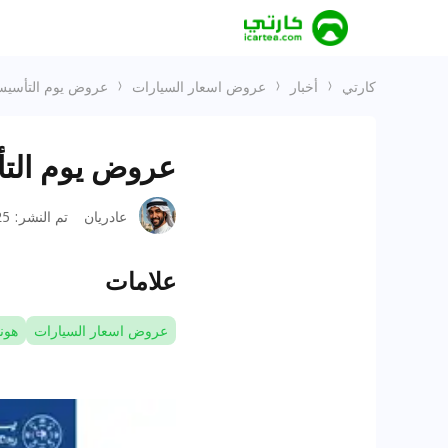
كارتي
أخبار
عروض اسعار السيارات
عروض يوم التأسيس على هوندا 
عروض يوم التأسيس على 
عادريان
تم النشر
:
2-13
علامات
عروض اسعار السيارات
هوند