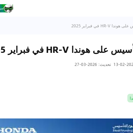
HR-V في فبراير 2025
هوندا HR-V في فبراير 2025
2025-0
تحديث
:
2026-03-27
ا