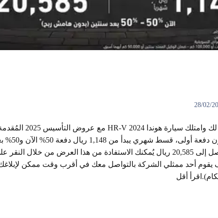
اختر طريقة الشراء الأنسب ل
المحدودة. طرق 
خصم على الشراء النقدي يصل إلى 20,585 ريال يُمكنك الاستفادة من هذا العرض من خ
 يقوم أحد ممثلي الشركة بالتواصل معك في أقرب وقت ممكن لإبلاغك 
ام).اقرأ أقل