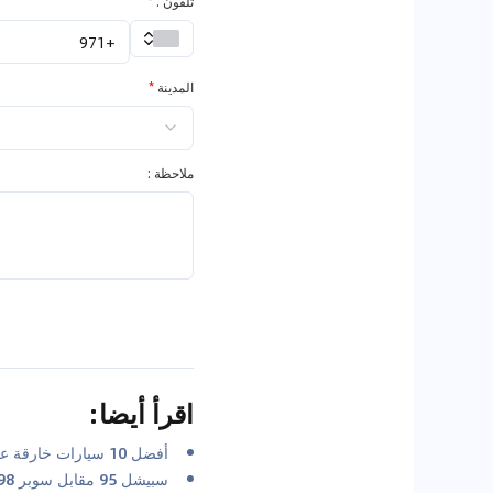
تلفون .
*
المدينة
*
ملاحظة :
اقرأ أيضا
:
أفضل 10 سيارات خارقة على مر التاريخ
سبيشل 95 مقابل سوبر 98: فهم نوع الوقود الذي تحتاجه سيارتك في الإمارات العربية المتحدة