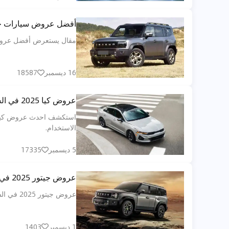
أفضل عروض سيارات جيتور في الإمارات 2025: لماذا
مقال يستعرض أفضل عروض جيت
16 ديسمبر
18587
عروض كيا 2025 في السعودية: خيارات أسهل وتمويل يفتح الباب لسيارة جديدة
الاستخدام.
5 ديسمبر
17335
عروض جيتور 2025 في السعودية: كيف أصبحت العلامة الصينية المنافس الأخطر في سوق الـSUV؟ قائمة الأسعار والمزايا الكاملة!
عروض جيتور 2025 في السعودية تكشف أسعار جديدة، مزايا قوية، وتمويلات مغرية تجعل سيارات جيتور من أكثر الخيارات جاذبية.
1 ديسمبر
1403