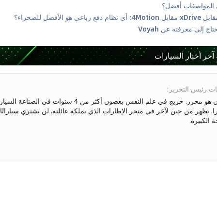
 آخر أخبار السيارات
ت رئيس التحرير
:
را. يظهر من حين لآخر في متجر الإطارات الذي يملكه عائلته. لن يشتري سياراتًا إل
 الكبيرة.