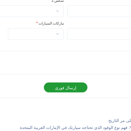
سكس 2
*
ماركات السيارات
*
إرسال فوري