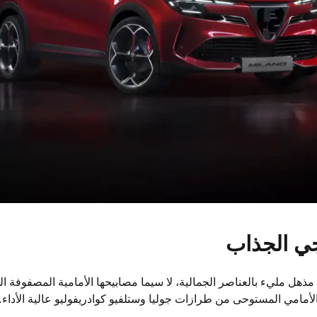
جي الجذاب
لأمامي المستوحى من طرازات جوليا وستلفيو كوادريفوليو عالية الأداء.