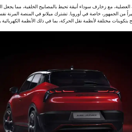
 العضلية، مع زخارف سوداء أنيقة تحيط بالمصابيح الخلفية، مما يجعل ال
راً من الجمهور، خاصة في أوروبا. تشترك ميلانو في المنصة المرنة نف