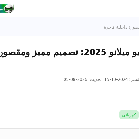
2025 ألفا روميو ميلانو 2025: تصميم مميز 
لنشر
:
2024-10-15
تحديث
:
2026-08-05
كهربائي