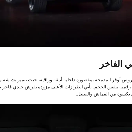
ي الفاخر
كروس أوفر المدمجة بمقصورة داخلية أنيقة وراقية، حيث تتميز بشاشة
دات رقمية بنفس الحجم. تأتي الطرازات الأعلى مزودة بفرش جلدي فاخر من 
ى بكسوة من القماش والفينيل.