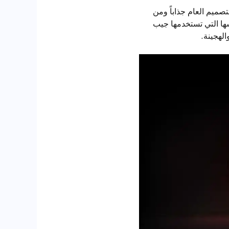
تصميم العام جذاباً ومن
سها التي تستخدمها جيب