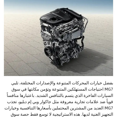
بفضل خيارات المحركات المتنوعة والإصدارات المختلفة، تلبي
MG7 احتياجات المستهلكين المتنوعة وتؤمن مكانتها في سوق
السيارات الفاخرة الذي يتسم بالتنافس الشديد. باعتبارها منافساً
قوياً ضد علامات تجارية معروفة مثل جاكوار وبي إم دبليو، تجذب
MG7 العديد من المشترين المحتملين بأسعارها التنافسية وخيارات
التجهيز الغنية لديها. هذه الاستراتيجية لا توسع فقط حصة سوق