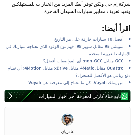
شركة إم جي ولكن توفر أيضًا المزيد من الخيارات للمستهلكين
وتعيد تعريف معايير سيارات السيدان الفاخرة
اقرأ أيضا
:
أفضل 10 سيارات خارقة على مر التاريخ
سبيشل 95 مقابل سوبر 98: فهم نوع الوقود الذي تحتاجه سيارتك في
الإمارات العربية المتحدة
GCC مقابل non-GCC: أي المواصفات أفضل؟
Quattro مقابل 4Matic مقابل xDrive مقابل 4Motion: أي نظام
دفع رباعي هو الأفضل للصحراء؟
من يملك Voyah: كل ما تحتاج إلى معرفته عن Voyah
تابع قناة كارتي لمعرفة آخر أخبار السيارات
عادريان