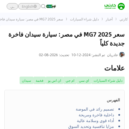
English
ـي
كارتي
أخبار
دليل شراء السيارات
سعر MG7 2025 في مصر: سيارة سيدان فاخرة جديدة كلياً
سعر MG7 2025 في مصر: سيارة سيدان فاخرة
جديدة كلياً
عادريان
تم النشر
:
2024-12-10
تحديث
:
2026-08-02
علامات
دليل شراء السيارات
اي سي
ام جي
ان اس يو
فخمة
سيدان
الفهرس
تصميم رائد في الموضة
داخلية فاخرة ومريحة
أداء قوي وسلامة عالية
مزايا تنافسية وتحديد السوق