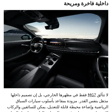
داخلية فاخرة ومريحة
لا تتألق
MG7
فقط في مظهرها الخارجي، بل إن تصميم داخلها
مذهل بنفس القدر. مزودة بمقاعد بأسلوب سيارات السباق
الرياضية وإضاءة محيطة قابلة للتعديل، يمكن للسائقين والركاب