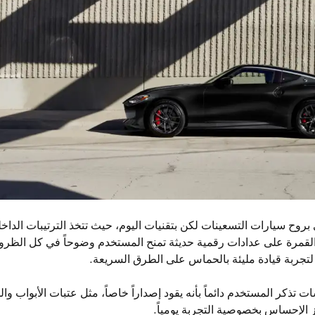
وح سيارات التسعينات لكن بتقنيات اليوم، حيث تتخذ الترتيبات الداخل
د القمرة على عدادات رقمية حديثة تمنح المستخدم وضوحاً في كل الظروف
باً لتجربة قيادة مليئة بالحماس على الطرق السريعة.
 تذكر المستخدم دائماً بأنه يقود إصداراً خاصاً، مثل عتبات الأبواب وا