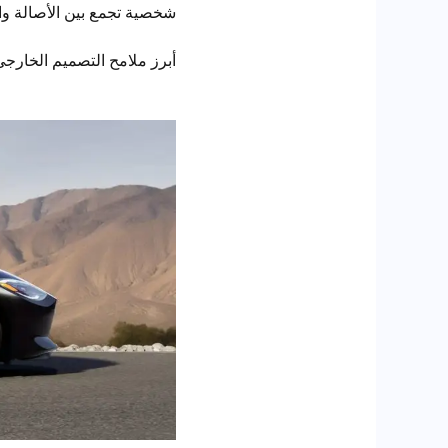
شخصية تجمع بين الأصالة والح
أبرز ملامح التصميم الخارجي