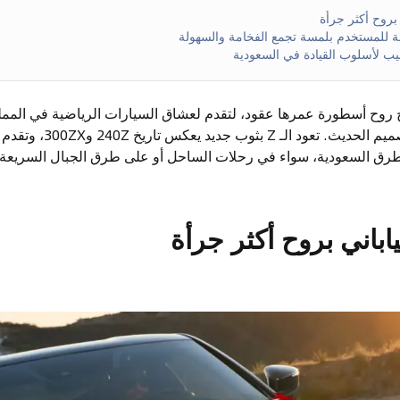
 بروح أكثر جرأة
 للمستخدم بلمسة تجمع الفخامة والسهولة
يب لأسلوب القيادة في السعودية
يريتيج روح أسطورة عمرها عقود، لتقدم لعشاق السيارات الرياضية في المم
المدرسة اليابانية وجرأة الت
طرق السعودية، سواء في رحلات الساحل أو على طرق الجبال السريعة ا
اباني بروح أكثر جرأة