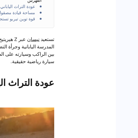
الفهرس
عودة التراث الياباني
مساحة قيادة مصقولة
قوة توين تيربو تستج
تستعيد
نيسان
عبر Z ه
بين الراكب وسيارته على ال
سيارة رياضية حقيقية.
عودة التراث الي