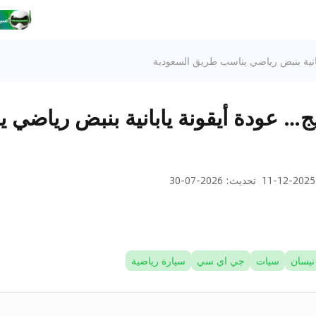
 هيريتيج… عودة أيقونة يابانية بنبض ريا
2025-12-11
تحديث
:
2026-07-30
نيسان
سيات
جي اي سي
سيارة رياضية