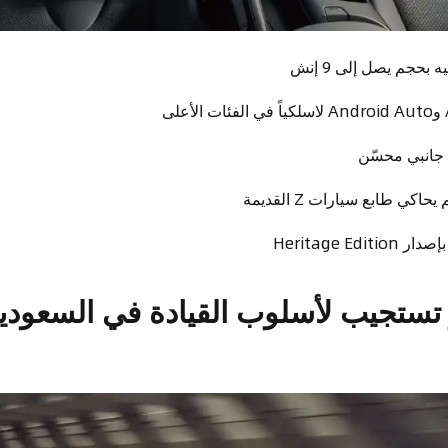
حجم يصل إلى 9 إنش
جانبي محسّن
كي طابع سيارات Z القديمة
Heritage E
 تستجيب لأسلوب القيادة في السعودي