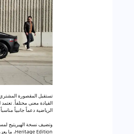
تستقبل المقصورة المشتري بر
القيادة معنى مختلفاً. تعتم
الرياضية دعماً جانبياً مناس
وتضيف نسخة الهيريتيج لمسات
Heritage Edition، ما يعزز الإحساس بخصوصية التجربة يومياً.