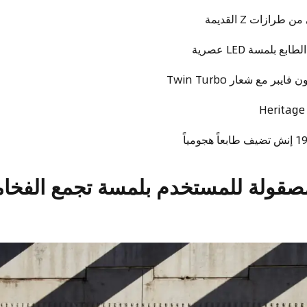
ازات Z القديمة
ع بلمسة LED عصرية
بر مع شعار Twin Turbo
صقولة للمستخدم بلمسة تجمع الفخام