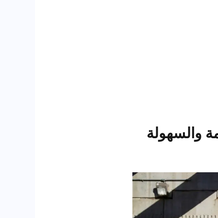
ة والسهولة