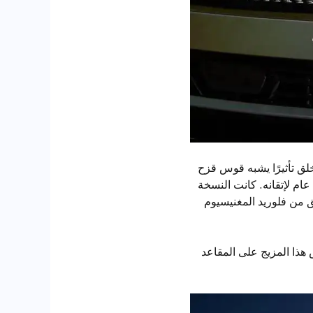
لق تأثيرًا يشبه قوس قزح
م لإتقانه. كانت النسخة
 من فلوريد المغنيسيوم
 هذا المزيج على المقاعد