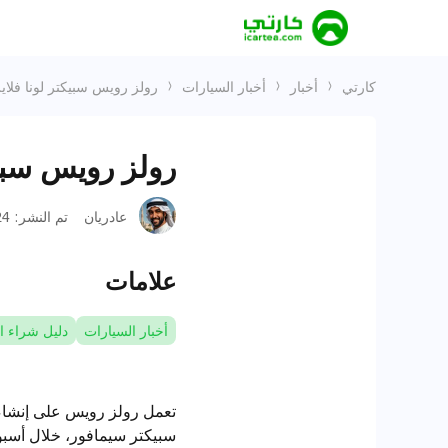
كارتي
أخبار
أخبار السيارات
رولز رويس سبيكتر لونا فلاير
رولز رويس سبيكت
عادريان
تم النشر
:
1-07
علامات
أخبار السيارات
دليل شراء ا
سبيكتر سيمافور، خلال أسبوع مونتيري للسيارات 2024، أطلقت الشركة ال