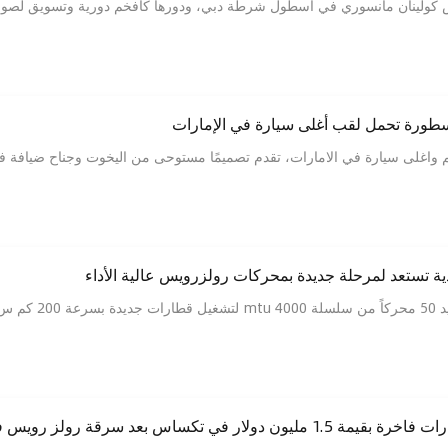
ولينان مانسوري في أسطول شرطة دبي، ودورها كأفخم دورية وتسويق لصورة ا
سطورة تحمل لقب أغلى سيارة في الإمارات
ية تستعد لمرحلة جديدة بمحركات رولزرويس عالية الأداء
رولزرويس تفوز 
ار في تكساس بعد سرقة رولز رويس فاخرة