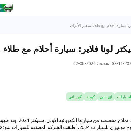
: سيارة أحلام مع طلاء متغير الألوان
ر لونا فلاير: سيارة أحلام مع طلاء م
2024-1
تحديث
:
2026-08-02
لسيارات
اي سي
كوبية
كهربائي
تعمل رولز رويس على إنشاء نماذج مخص
مصنعة للسيارات نموذجًا فريدًا آخر يُدعى لونا فلاير.