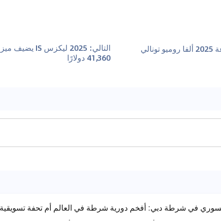
التالي
:
2025 ليكزس IS ي
ونالي
41,360 دولارًا
نسوري في شرطة دبي: أفخم دورية شرطة في العالم أم تحفة تسويقي