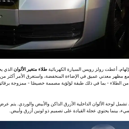
لإلهام، أعطت رولز رويس السيارة الكهربائية
طلاء متغير الألوان
الذي يخ
مظهر معدني عميق في الإضاءة المنخفضة، واستغرق الأمر أكثر من عا
من الطلاء - بما في ذلك طبقة لؤلؤية مصممة خصيصًا - ممزوجة برقائق
تشمل لوحة الألوان الداخلية الأزرق الداكن والأبيض والوردي. يتم عرض
يء، بينما يحتوي عجلة القيادة على تصميم ذو لونين أزرق وأبيض.