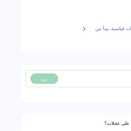
ضيف ميزات قياسية، يبدأ من
بريد
ة على عجلات؟