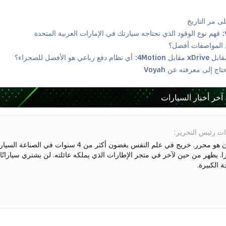
 آخر أخبار السيارات
ت رئيس التحرير
:
را. يظهر من حين لآخر في متجر الإطارات الذي يملكه عائلته. لن يشتري سياراتًا إل
 الكبيرة.