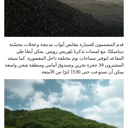
قدم المصممون للسيارة مقابض أبواب مدمجة وعجلات محسّنة
ديناميكيًا، مع لمسات تذكرنا بلوريس رويس. يمكن أيضًا طي
المقاعد لتوفير مساحات نوم مختلفة داخل المقصورة. كما سيجد
المشترون 34 حجرة تخزين وصندوق أمامي ومنطقة شحن واسعة
يمكن أن تستوعب حتى 1530 لترًا من الأمتعة.