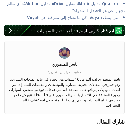
Quattro مقابل 4Matic مقابل xDrive مقابل 4Motion: أي نظام
دفع رباعي هو الأفضل للصحراء؟
من يملك Voyah: كل ما تحتاج إلى معرفته عن Voyah
تابع قناة كارتي لمعرفة آخر أخبار السيارات
ياسر المنصوري
معلومات رئيس التحرير
:
ياسر المنصوري لديه أكثر من 10 سنوات من الخبرة في عالم الصحافة السيارية.
وهو خبير في المقالات الخبرية السيارية والتوصيفات والتقييمات للسيارات، من
أحدث الموديلات إلى اتجاهات الصناعة. لقد بنى علاقات قوية مع مصنعي السيارات
وخبراء الصناعة. قم بالاتصال بلياسر المنصوري على LinkedIn لتتبع كل ما هو
جديد في عالم السيارات وانضم إلى رحلتنا المثيرة في استكشاف عالم
السيارات.
شارك المقال