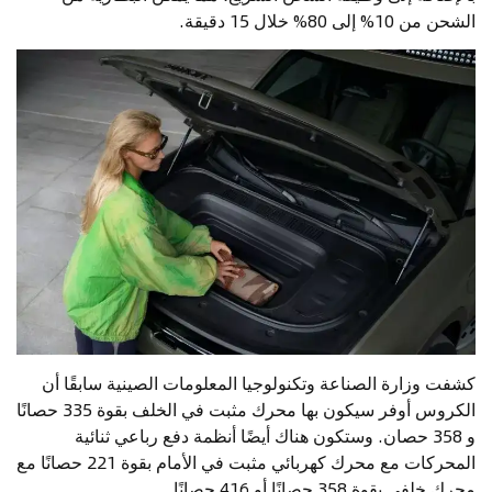
الشحن من 10% إلى 80% خلال 15 دقيقة.
كشفت وزارة الصناعة وتكنولوجيا المعلومات الصينية سابقًا أن
الكروس أوفر سيكون بها محرك مثبت في الخلف بقوة 335 حصانًا
و 358 حصان. وستكون هناك أيضًا أنظمة دفع رباعي ثنائية
المحركات مع محرك كهربائي مثبت في الأمام بقوة 221 حصانًا مع
محرك خلفي بقوة 358 حصانًا أو 416 حصانًا.