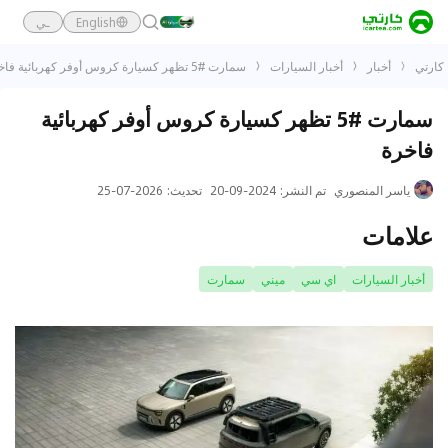
English
ـي
كارتي
أخبار
أخبار السيارات
سمارت #5 تظهر كسيارة كروس أوفر كهربائية فاخرة
سمارت #5 تظهر كسيارة كروس أوفر كهربائية
فاخرة
ياسر المنصوري
تم النشر
:
2024-09-20
تحديث
:
2026-07-25
علامات
أخبار السيارات
اي سي
ميني
سمارت