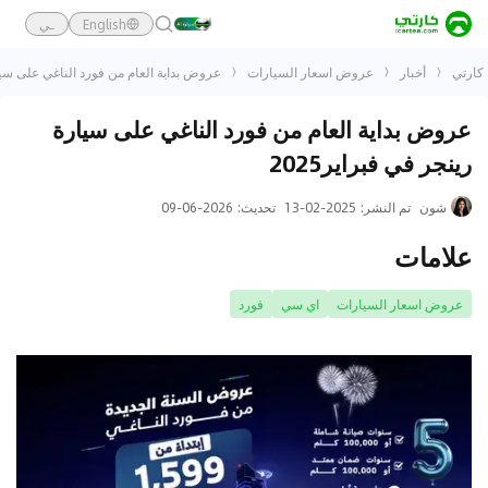
English
ـي
كارتي
أخبار
عروض اسعار السيارات
عروض بداية العام من فورد الناغي على سيارة
عروض بداية العام من فورد الناغي على سيارة
رينجر في فبراير2025
شون
تم النشر
:
2025-02-13
تحديث
:
2026-06-09
علامات
عروض اسعار السيارات
اي سي
فورد