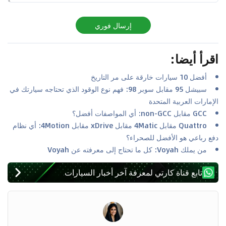
إرسال فوري
اقرأ أيضا
:
أفضل 10 سيارات خارقة على مر التاريخ
سبيشل 95 مقابل سوبر 98: فهم نوع الوقود الذي تحتاجه سيارتك في
الإمارات العربية المتحدة
GCC مقابل non-GCC: أي المواصفات أفضل؟
Quattro مقابل 4Matic مقابل xDrive مقابل 4Motion: أي نظام
دفع رباعي هو الأفضل للصحراء؟
من يملك Voyah: كل ما تحتاج إلى معرفته عن Voyah
تابع قناة كارتي لمعرفة آخر أخبار السيارات