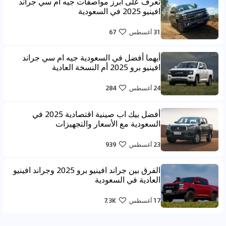
تعرف على ابرز مواصفات جيه ام سي جراند
افينيو 2025 في السعودية
31 أغسطس
67
أيهما أفضل في السعودية جيه ام سي جراند
افينيو برو 2025 أم النسخة العادية
24 أغسطس
284
أفضل بيك اب صينية اقتصادية 2025 في
السعودية مع الأسعار والتجهيزات
23 أغسطس
939
الفرق بين جراند افينيو برو 2025 وجراند افينيو
العادية في السعودية
17 أغسطس
7.3K