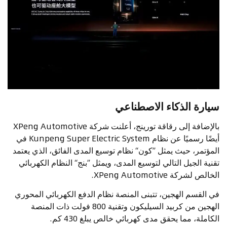
سيارة الذكاء الاصطناعي
بالإضافة إلى رقاقة تورينج، أعلنت شركة XPeng Automotive
أيضًا رسميًا عن نظام Kunpeng Super Electric System في
المؤتمر، حيث يمثل ”كون“ نظام توسيع المدى الفائق، الذي يعتمد
تقنية الجيل التالي لتوسيع المدى، ويمثل ”بنج“ النظام الكهربائي
الخالص لشركة XPeng Automotive.
في القسم الهجين، تتبنى المنصة نظام الدفع الكهربائي المحوري
الهجين من كربيد السيليكون وتقنية 800 فولت ذات المنصة
الكاملة، مما يحقق مدى كهربائي خالص يبلغ 430 كم.