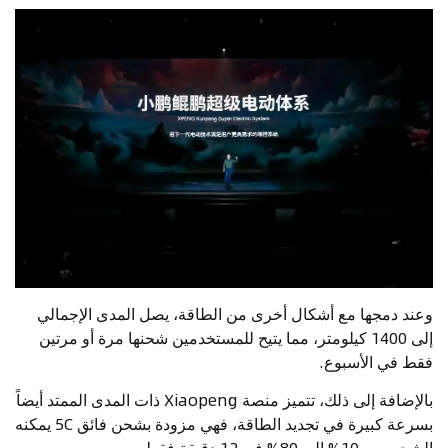
وعند دمجها مع أشكال أخرى من الطاقة، يصل المدى الإجمالي
إلى 1400 كيلومتر، مما يتيح للمستخدمين شحنها مرة أو مرتين
فقط في الأسبوع.
بالإضافة إلى ذلك، تتميز منصة Xiaopeng ذات المدى الممتد أيضاً
بسرعة كبيرة في تجديد الطاقة، فهي مزودة بشحن فائق 5C يمكنه
الشحن من 10% إلى 80% في 12 دقيقة فقط.