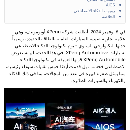
AIOS
روبوت الذكاء الاصطناعي
الخلاصة
في 6 نوفمبر 2024، أطلقت شركة XPeng أوتوموتيف، وهي
علامة تجارية صينية للسيارات العاملة بالطاقة الجديدة، رسمياً
حدثها التكنولوجي السنوي - يوم تكنولوجيا الذكاء الاصطناعي
لسيارات XPeng Automotive. في هذا الحدث، لم تستعرض
XPeng Automobile قوتها العميقة في تكنولوجيا الذكاء
الاصطناعي فحسب، بل قدمت أيضًا خمس تقنيات سوداء رئيسية،
مما يمثل طفرة كبيرة في عدد من المجالات، بما في ذلك الذكاء
والكهرباء والسيارات الطائرة.