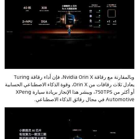
وبالمقارنة مع رقاقة Nvidia Orin X، فإن أداء رقاقة Turing
يعادل ثلاث رقاقات من Orin X، وقوة الذكاء الاصطناعي الحسابية
أو أكثر من 750TPS، ويبشر هذا الإنجاز بريادة سيارة XPeng
Automotive في مجال رقائق الذكاء الاصطناعي.