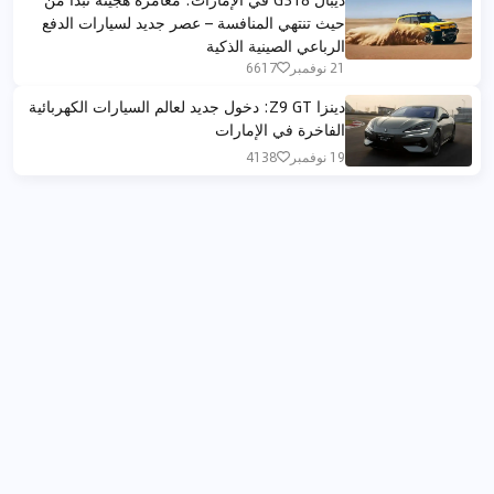
حيث تنتهي المنافسة – عصر جديد لسيارات الدفع
الرباعي الصينية الذكية
21 نوفمبر
6617
دينزا Z9 GT: دخول جديد لعالم السيارات الكهربائية
الفاخرة في الإمارات
19 نوفمبر
4138