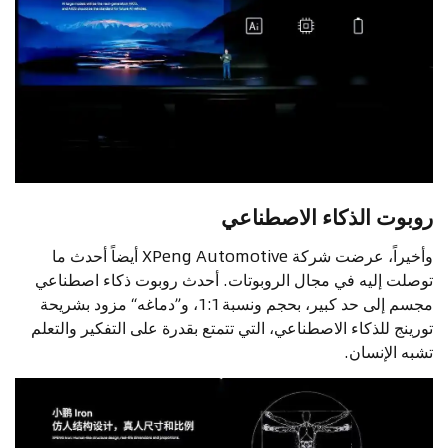
روبوت الذكاء الاصطناعي
وأخيراً، عرضت شركة XPeng Automotive أيضاً أحدث ما
توصلت إليه في مجال الروبوتات. أحدث روبوت ذكاء اصطناعي
مجسم إلى حد كبير، بحجم ونسبة 1:1، و”دماغه“ مزود بشريحة
تورينج للذكاء الاصطناعي، التي تتمتع بقدرة على التفكير والتعلم
تشبه الإنسان.