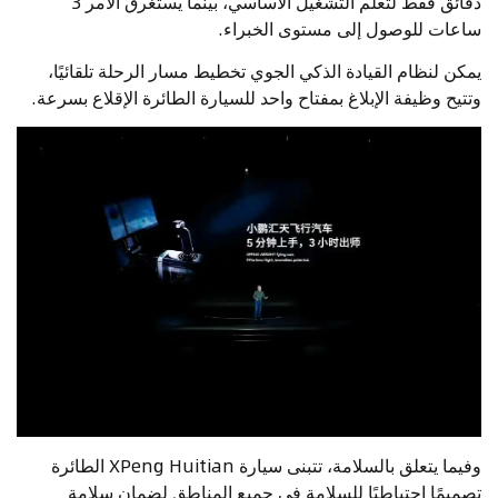
دقائق فقط لتعلم التشغيل الأساسي، بينما يستغرق الأمر 3
ساعات للوصول إلى مستوى الخبراء.
يمكن لنظام القيادة الذكي الجوي تخطيط مسار الرحلة تلقائيًا،
وتتيح وظيفة الإبلاغ بمفتاح واحد للسيارة الطائرة الإقلاع بسرعة.
وفيما يتعلق بالسلامة، تتبنى سيارة XPeng Huitian الطائرة
تصميمًا احتياطيًا للسلامة في جميع المناطق لضمان سلامة