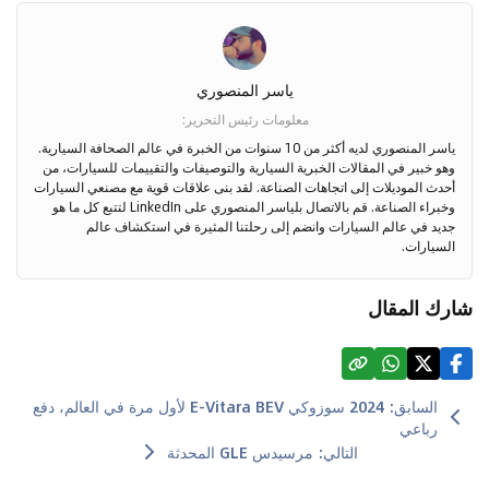
ياسر المنصوري
معلومات رئيس التحرير
:
ياسر المنصوري لديه أكثر من 10 سنوات من الخبرة في عالم الصحافة السيارية.
وهو خبير في المقالات الخبرية السيارية والتوصيفات والتقييمات للسيارات، من
أحدث الموديلات إلى اتجاهات الصناعة. لقد بنى علاقات قوية مع مصنعي السيارات
وخبراء الصناعة. قم بالاتصال بلياسر المنصوري على LinkedIn لتتبع كل ما هو
جديد في عالم السيارات وانضم إلى رحلتنا المثيرة في استكشاف عالم
السيارات.
شارك المقال
السابق
:
2024 سوزوكي E-Vitara BEV لأول مرة في العالم، دفع
رباعي
التالي
:
مرسيدس GLE المحدثة