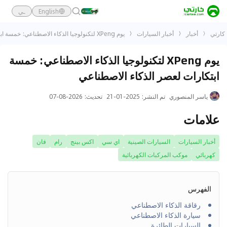
English
ـي
كارتي
أخبار
أخبار السيارات
يوم XPeng لتكنولوجيا الذكاء الاصطناعي: خمسة ابتكارات لعصر الذكاء الاصطناعي
يوم XPeng لتكنولوجيا الذكاء الاصطناعي: خمسة
ابتكارات لعصر الذكاء الاصطناعي
ياسر المنصوري
تم النشر
:
2025-01-21
تحديث
:
2026-08-07
علامات
أخبار السيارات
السيارات الصينية
اي سي
اكس بينج
رام
فان
كهربائي
موكب المركبات الكهربائية
الفهرس
رقاقة الذكاء الاصطناعي
سيارة الذكاء الاصطناعي
السيارات الطائرة