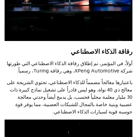
رقاقة الذكاء الاصطناعي
أولاً، في المؤتمر، تم إطلاق رقاقة الذكاء الاصطناعي التي طورتها
شركة XPeng Automotive، وهي رقاقة Turing، رسمياً.
باعتبارها معالجاً مصمماً للذكاء الاصطناعي، تحتوي الشريحة على
معالج ذي 40 نواة، وهو ليس قادراً على تشغيل نماذج كبيرة ذات
30 مليار معلمة محلياً فحسب، بل يدمج أيضاً وحدتي معالجة
عصبية وبنية خاصة بالمجال للشبكات العصبية، مما يوفر قوة
حوسبة قوية لسيارات الذكاء الاصطناعي.