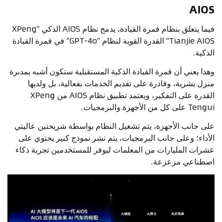
AIOS
فيما يتعلق بنظام قمرة القيادة، يدمج نظام AIOS الذكي ”XPeng
Tianjie AIOS“ القدرة القوية لنظام ”GPT-4o“ في قمرة القيادة
الذكية.
وهذا يعني أن قمرة القيادة الذكية المستقبلية ستكون أشبه بمدبرة
منزل بشرية، وقادرة على تقديم الخدمات بفعالية، بل ولديها
القدرة على التفكير، ويعتمد تطبيق نظام AIOS من XPeng
Tengui على كل من الأجهزة والبرمجيات.
على جانب الأجهزة، يتم تشغيل النظام بواسطة شريحتين عاليتي
الأداء؛ وعلى جانب البرمجيات، يتم نشر نموذج كبير يحتوي على
عشرات المليارات من المعلمات ليوفر للمستخدمين تجربة ذكاء
اصطناعي مزعزعة.