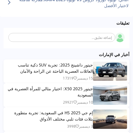
لاختيار الأفضل
تعليقات
إضافة تعليق...
أخبار في الإمارات
جيتور داشينج 2025: تجربة SUV ذكية تناسب
العائلات العصرية الباحثة عن الراحة والأمان
15 ديسمبر
17319
جيتور X50 2025: اختيار مثالي للمرأة العصرية في
السعودية
10 ديسمبر
29921
إم جي HS 2025 في السعودية: تجربة متطورة
بثلاث فئات تلبي مختلف الأذواق
3 ديسمبر
3998