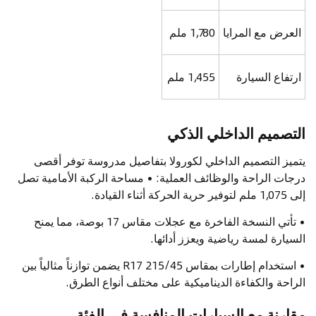
العرض مع المرايا
1,780 ملم
ارتفاع السيارة
1,455 ملم
التصميم الداخلي الذكي
يتميز التصميم الداخلي لكورولا بتفاصيل مدروسة توفر أقصى
درجات الراحة والوظائف العملية: • مساحة الركبة الأمامية تصل
إلى 1,075 ملم لتوفير حرية الحركة أثناء القيادة.
• تأتي النسخة الفاخرة مع عجلات مقاس 17 بوصة، مما يمنح
السيارة لمسة رياضية ويعزز أدائها.
• استخدام إطارات بمقاس 215/45 R17 يضمن توازناً مثالياً بين
الراحة والكفاءة الديناميكية على مختلف أنواع الطرق.
مقارنة مع السيارات المنافسة في الفئة