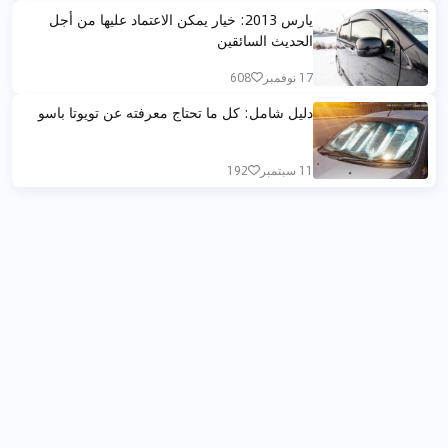
يارس 2013: خيار يمكن الاعتماد عليها من أجل
الحديث السائقين
17 نوفمبر
608
دليل شامل: كل ما تحتاج معرفته عن تويوتا باسو
11 سبتمبر
192