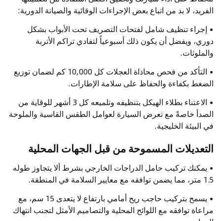
الفريد، لا بد من اتباع بعض الإجراءات الوقائية والصيانة الدورية:
• إجراء تنظيف شامل لفتحات التصريف تحت الأبواب بشكل
دوري، ويفضل أن يكون ذلك أسبوعياً لتفادي تراكم الأتربة
والملوثات.
• التأكد من فحص محاذاة العجلات كل 10,000 كم لضمان توزيع
الضغط بكفاءة والحفاظ على سلامة الإطارات.
• الاعتناء بطلاء الهيكل بتنظيفه وتلميعه كل 3 أشهر للوقاية من
الصدأ خاصةً مع تعرض السيارة لعوامل الطقس القاسية والملوحة
في البيئة الخليجية.
التعديلات المسموحة من قبل الجهات المحلية
• يمكنك تركيب حامل الدراجات الخارجي بشرط ألا يتجاوز طوله
1.5 متر، مما يضمن توافقه مع معايير السلامة في المنطقة.
• يسمح بتركيب حاجب ريح أمامي بارتفاع لا يتعدى 15 سم، مع
مراعاة توافقه مع اللوائح المحلية والتصاميم الأمثل لتجنب انتهاك