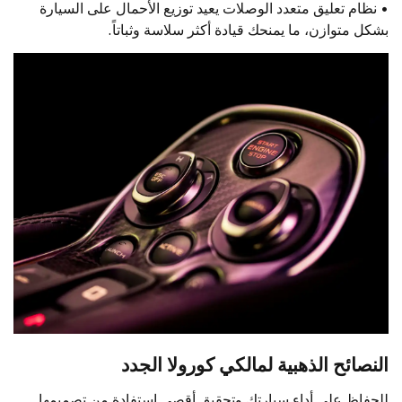
• نظام تعليق متعدد الوصلات يعيد توزيع الأحمال على السيارة
بشكل متوازن، ما يمنحك قيادة أكثر سلاسة وثباتاً.
النصائح الذهبية لمالكي كورولا الجدد
للحفاظ على أداء سيارتك وتحقيق أقصى استفادة من تصميمها