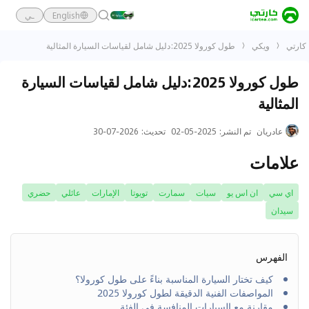
English
ـي
كارتي
ويكي
طول كورولا 2025:دليل شامل لقياسات السيارة المثالية
طول كورولا 2025:دليل شامل لقياسات السيارة
المثالية
عادريان
تم النشر
:
2025-05-02
تحديث
:
2026-07-30
علامات
اي سي
ان اس يو
سيات
سمارت
تويوتا
الإمارات
عائلي
حضري
سيدان
الفهرس
كيف تختار السيارة المناسبة بناءً على طول كورولا؟
المواصفات الفنية الدقيقة لطول كورولا 2025
مقارنة مع السيارات المنافسة في الفئة