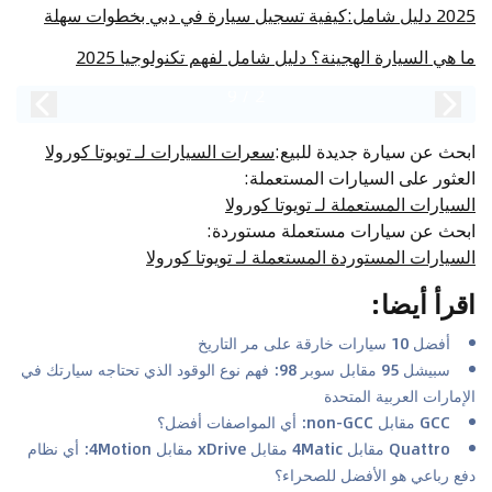
2025 دليل شامل:كيفية تسجيل سيارة في دبي بخطوات سهلة
ما هي السيارة الهجينة؟ دليل شامل لفهم تكنولوجيا 2025
9
/
2
ابحث عن سيارة جديدة للبيع
:
سعرات السيارات لـ تويوتا كورولا
العثور على السيارات المستعملة
:
السيارات المستعملة لـ تويوتا كورولا
ابحث عن سيارات مستعملة مستوردة
:
السيارات المستوردة المستعملة لـ تويوتا كورولا
اقرأ أيضا
:
أفضل 10 سيارات خارقة على مر التاريخ
سبيشل 95 مقابل سوبر 98: فهم نوع الوقود الذي تحتاجه سيارتك في
الإمارات العربية المتحدة
GCC مقابل non-GCC: أي المواصفات أفضل؟
Quattro مقابل 4Matic مقابل xDrive مقابل 4Motion: أي نظام
دفع رباعي هو الأفضل للصحراء؟