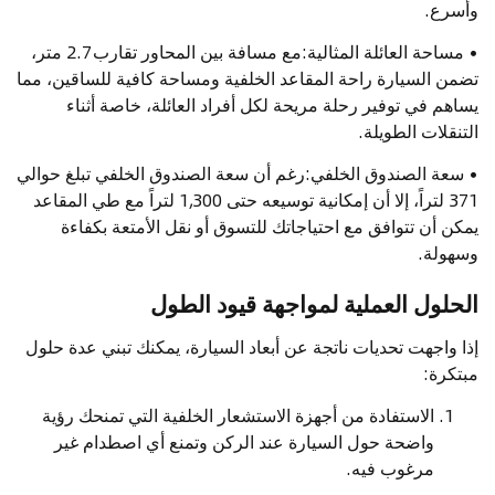
وأسرع.
• مساحة العائلة المثالية:مع مسافة بين المحاور تقارب 2.7 متر،
تضمن السيارة راحة المقاعد الخلفية ومساحة كافية للساقين، مما
يساهم في توفير رحلة مريحة لكل أفراد العائلة، خاصة أثناء
التنقلات الطويلة.
• سعة الصندوق الخلفي:رغم أن سعة الصندوق الخلفي تبلغ حوالي
371 لتراً، إلا أن إمكانية توسيعه حتى 1,300 لتراً مع طي المقاعد
يمكن أن تتوافق مع احتياجاتك للتسوق أو نقل الأمتعة بكفاءة
وسهولة.
الحلول العملية لمواجهة قيود الطول
إذا واجهت تحديات ناتجة عن أبعاد السيارة، يمكنك تبني عدة حلول
مبتكرة:
الاستفادة من أجهزة الاستشعار الخلفية التي تمنحك رؤية
واضحة حول السيارة عند الركن وتمنع أي اصطدام غير
مرغوب فيه.