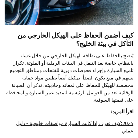
كيف أضمن الحفاظ على الهيكل الخارجي من
التآكل في بيئة الخليج؟
يُنصح بالحفاظ على نظافة الهيكل الخارجي من خلال غسله
بانتظام، خاصة بعد التنقل في البيئات الرملية أو الملوثة. تكرار
تلميع السيارة وإجراء فحوصات دورية للفتحات ومناطق التجميع
يسهم في منع تكون الصدأ. يمكنك أيضاً تطبيق مواد حماية
مخصصة للهيكل للحفاظ على لمعانه وجاذبيته. تذكر أن الصيانة
الوقائية تعد من العوامل الرئيسية لتمديد عمر السيارة والمحافظة
على قيمتها السوقية.
اقرأ المزيد:
2025:كيف تعرف إذا كانت السيارة مواصفات خليجية - دليل
عملي