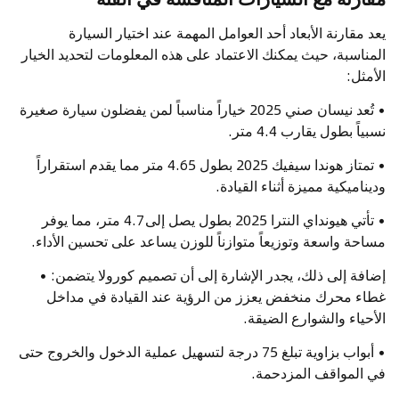
يعد مقارنة الأبعاد أحد العوامل المهمة عند اختيار السيارة
المناسبة، حيث يمكنك الاعتماد على هذه المعلومات لتحديد الخيار
الأمثل:
• تُعد
نيسان صني
2025 خياراً مناسباً لمن يفضلون سيارة صغيرة
نسبياً بطول يقارب 4.4 متر.
• تمتاز
هوندا سيفيك
2025 بطول 4.65 متر مما يقدم استقراراً
وديناميكية مميزة أثناء القيادة.
• تأتي هيونداي النترا 2025 بطول يصل إلى 4.7 متر، مما يوفر
مساحة واسعة وتوزيعاً متوازناً للوزن يساعد على تحسين الأداء.
إضافة إلى ذلك، يجدر الإشارة إلى أن تصميم كورولا يتضمن: •
غطاء محرك منخفض يعزز من الرؤية عند القيادة في مداخل
الأحياء والشوارع الضيقة.
• أبواب بزاوية تبلغ 75 درجة لتسهيل عملية الدخول والخروج حتى
في المواقف المزدحمة.