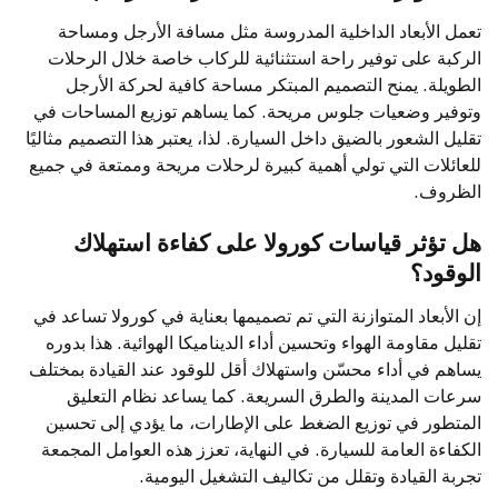
تعمل الأبعاد الداخلية المدروسة مثل مسافة الأرجل ومساحة
الركبة على توفير راحة استثنائية للركاب خاصة خلال الرحلات
الطويلة. يمنح التصميم المبتكر مساحة كافية لحركة الأرجل
وتوفير وضعيات جلوس مريحة. كما يساهم توزيع المساحات في
تقليل الشعور بالضيق داخل السيارة. لذا، يعتبر هذا التصميم مثاليًا
للعائلات التي تولي أهمية كبيرة لرحلات مريحة وممتعة في جميع
الظروف.
هل تؤثر قياسات كورولا على كفاءة استهلاك
الوقود؟
إن الأبعاد المتوازنة التي تم تصميمها بعناية في كورولا تساعد في
تقليل مقاومة الهواء وتحسين أداء الديناميكا الهوائية. هذا بدوره
يساهم في أداء محسّن واستهلاك أقل للوقود عند القيادة بمختلف
سرعات المدينة والطرق السريعة. كما يساعد نظام التعليق
المتطور في توزيع الضغط على الإطارات، ما يؤدي إلى تحسين
الكفاءة العامة للسيارة. في النهاية، تعزز هذه العوامل المجمعة
تجربة القيادة وتقلل من تكاليف التشغيل اليومية.