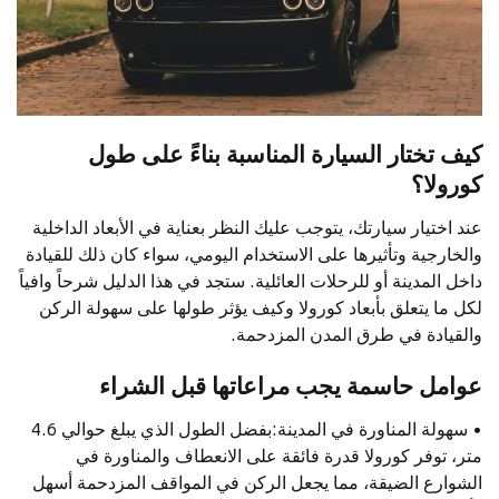
كيف تختار السيارة المناسبة بناءً على طول
كورولا؟
عند اختيار سيارتك، يتوجب عليك النظر بعناية في الأبعاد الداخلية
والخارجية وتأثيرها على الاستخدام اليومي، سواء كان ذلك للقيادة
داخل المدينة أو للرحلات العائلية. ستجد في هذا الدليل شرحاً وافياً
لكل ما يتعلق بأبعاد كورولا وكيف يؤثر طولها على سهولة الركن
والقيادة في طرق المدن المزدحمة.
عوامل حاسمة يجب مراعاتها قبل الشراء
• سهولة المناورة في المدينة:بفضل الطول الذي يبلغ حوالي 4.6
متر، توفر كورولا قدرة فائقة على الانعطاف والمناورة في
الشوارع الضيقة، مما يجعل الركن في المواقف المزدحمة أسهل