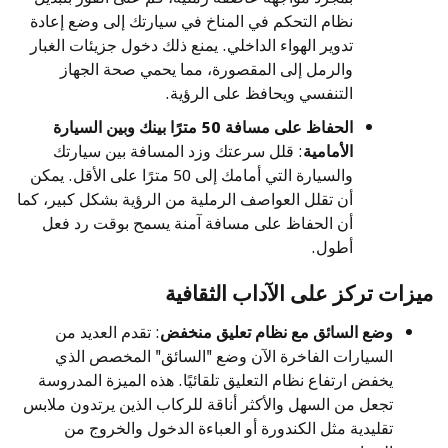
نظام التحكم في المناخ في سيارتك إلى وضع إعادة
تدوير الهواء الداخلي. يمنع ذلك دخول جزيئات الغبار
والرمل إلى المقصورة، مما يحمي صحة الجهاز
التنفسي ويحافظ على الرؤية.
الحفاظ على مسافة 50 مترًا بينك وبين السيارة
الأمامية
: قلل سرعتك وزد المسافة بين سيارتك
والسيارة التي أمامك إلى 50 مترًا على الأقل. يمكن
أن تقلل العواصف الرملية من الرؤية بشكل كبير، كما
أن الحفاظ على مسافة آمنة يسمح بوقت رد فعل
أطول.
ميزات تركز على الآداب الثقافية
وضع السائق مع نظام تعليق منخفض
: تقدم العديد من
السيارات الفاخرة الآن وضع "السائق" المخصص الذي
يخفض ارتفاع نظام التعليق تلقائيًا. هذه الميزة المدروسة
تجعل من السهل والأكثر أناقة للركاب الذين يرتدون ملابس
تقليدية مثل الكندورة أو العباءة الدخول والخروج من