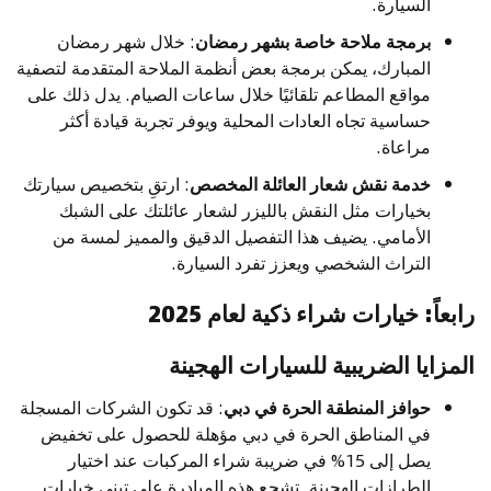
السيارة.
برمجة ملاحة خاصة بشهر رمضان
: خلال شهر رمضان
المبارك، يمكن برمجة بعض أنظمة الملاحة المتقدمة لتصفية
مواقع المطاعم تلقائيًا خلال ساعات الصيام. يدل ذلك على
حساسية تجاه العادات المحلية ويوفر تجربة قيادة أكثر
مراعاة.
خدمة نقش شعار العائلة المخصص
: ارتقِ بتخصيص سيارتك
بخيارات مثل النقش بالليزر لشعار عائلتك على الشبك
الأمامي. يضيف هذا التفصيل الدقيق والمميز لمسة من
التراث الشخصي ويعزز تفرد السيارة.
رابعاً: خيارات شراء ذكية لعام 2025
المزايا الضريبية للسيارات الهجينة
حوافز المنطقة الحرة في دبي
: قد تكون الشركات المسجلة
في المناطق الحرة في دبي مؤهلة للحصول على تخفيض
يصل إلى 15% في ضريبة شراء المركبات عند اختيار
الطرازات الهجينة. تشجع هذه المبادرة على تبني خيارات