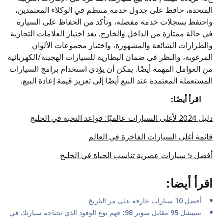
المتحدة، حافظ على جدول خدمة منتظم في الوكلاء المعتمدين،
واحتفظ بسجلات خدمة مفصلة، وتأكد من الحفاظ على السيارة
في حالة ممتازة من الداخل والخارج. يعد اختيار العلامات التجارية
والطرازات الشائعة والمشهورة، واختيار مجموعات الألوان
المرغوبة، والنظر في ضمان البطارية للسيارات الهجينة/الكهربائية
من العوامل المهمة أيضًا. يمكن أن يؤدي استخدام برامج السيارات
المستعملة المعتمدة عند البيع أيضًا إلى تعزيز قيمة إعادة البيع.
اقرأ أيضًا:
دليل 2024 لأغلى السيارات عالميًا: قواعد النخبة في الخليج
قائمة أغلى السيارات الفاخرة في العالم
أفضل 5 سيارات عصرية تناسب الحياة في الخليج
اقرأ أيضا
:
أفضل 10 سيارات خارقة على مر التاريخ
سبيشل 95 مقابل سوبر 98: فهم نوع الوقود الذي تحتاجه سيارتك في