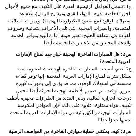
ج1: تشمل العوامل الرئيسية القدرة على التكيف مع جميع الأحوال
الجوية (خاصة تكييف الهواء القوي وترشيح الرمل)، وكفاءة
استهلاك الوقود (مع صعود التكنولوجيا الهجينة)، وميزات السلامة
المتقدمة، والميزات المحلية التي تلبي الأعراف الثقافية وظروف
القيادة في منطقة الخليج. تعتبر قيمة إعادة البيع وتوافر الخدمة
والدعم المحليين من الاعتبارات الحاسمة أيضًا.
س2: هل السيارات الفاخرة الهجينة خيار جيد لمناخ الإمارات
العربية المتحدة؟
ج2: نعم، أصبحت السيارات الفاخرة الهجينة شائعة ومناسبة
بشكل متزايد لمناخ الإمارات العربية المتحدة. إنها توفر كفاءة
محسنة في استهلاك الوقود، مما قد يؤدي إلى وفورات كبيرة
بمرور الوقت. تم تصميم الأنظمة الهجينة الحديثة أيضًا لتحمل
درجات الحرارة العالية، وتأتي العديد من الطرازات مجهزة بأنظمة
تكييف هواء ممتازة. علاوة على ذلك، فإن الحوافز الحكومية
للسيارات الهجينة والكهربائية في دولة الإمارات العربية المتحدة
تجعلها خيارًا جذابًا.
س3: كيف يمكنني حماية سيارتي الفاخرة من العواصف الرملية