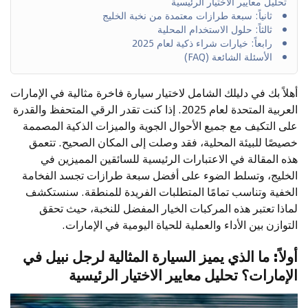
تحليل معايير الاختيار الرئيسية
ثانياً: سبعة طرازات معتمدة من نخبة الخليج
ثالثاً: حلول الاستخدام المحلية
رابعاً: خيارات شراء ذكية لعام 2025
الأسئلة الشائعة (FAQ)
أهلاً بك في دليلك الشامل لاختيار سيارة فاخرة مثالية في الإمارات
العربية المتحدة لعام 2025. إذا كنت تقدر الرقي المتحفظ والقدرة
على التكيف مع جميع الأحوال الجوية والميزات الذكية المصممة
خصيصًا للبيئة المحلية، فقد وصلت إلى المكان الصحيح. تتعمق
هذه المقالة في الاعتبارات الرئيسية للسائقين المميزين في
الخليج، وتسلط الضوء على أفضل سبعة طرازات تجسد الفخامة
الخفية وتناسب تمامًا المتطلبات الفريدة للمنطقة. سنستكشف
لماذا تعتبر هذه المركبات الخيار المفضل للنخبة، حيث تحقق
التوازن بين الأداء والعملية للحياة اليومية في الإمارات.
أولاً: ما الذي يميز السيارة المثالية لرجل نبيل في
الإمارات؟ تحليل معايير الاختيار الرئيسية