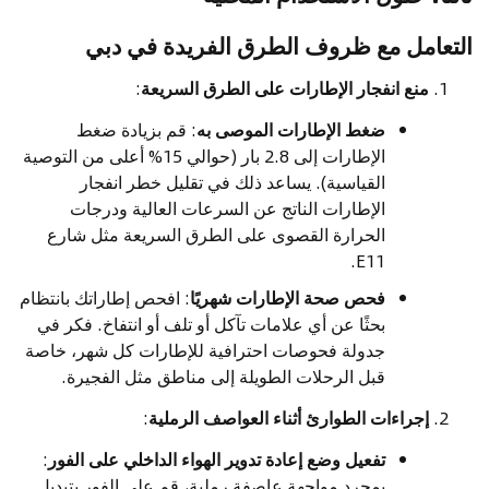
التعامل مع ظروف الطرق الفريدة في دبي
منع انفجار الإطارات على الطرق السريعة
:
ضغط الإطارات الموصى به
: قم بزيادة ضغط
الإطارات إلى 2.8 بار (حوالي 15% أعلى من التوصية
القياسية). يساعد ذلك في تقليل خطر انفجار
الإطارات الناتج عن السرعات العالية ودرجات
الحرارة القصوى على الطرق السريعة مثل شارع
E11.
فحص صحة الإطارات شهريًا
: افحص إطاراتك بانتظام
بحثًا عن أي علامات تآكل أو تلف أو انتفاخ. فكر في
جدولة فحوصات احترافية للإطارات كل شهر، خاصة
قبل الرحلات الطويلة إلى مناطق مثل الفجيرة.
إجراءات الطوارئ أثناء العواصف الرملية
:
تفعيل وضع إعادة تدوير الهواء الداخلي على الفور
:
بمجرد مواجهة عاصفة رملية، قم على الفور بتبديل