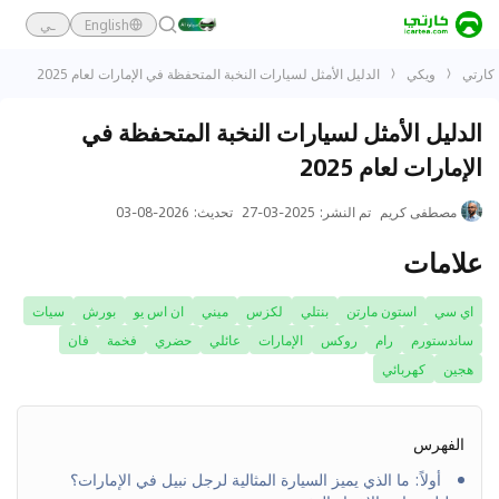
English
ـي
كارتي
ويكي
الدليل الأمثل لسيارات النخبة المتحفظة في الإمارات لعام 2025
الدليل الأمثل لسيارات النخبة المتحفظة في
الإمارات لعام 2025
مصطفى كريم
تم النشر
:
2025-03-27
تحديث
:
2026-08-03
علامات
اي سي
استون مارتن
بنتلي
لكزس
ميني
ان اس يو
بورش
سيات
ساندستورم
رام
روكس
الإمارات
عائلي
حضري
فخمة
فان
هجين
كهربائي
الفهرس
أولاً: ما الذي يميز السيارة المثالية لرجل نبيل في الإمارات؟