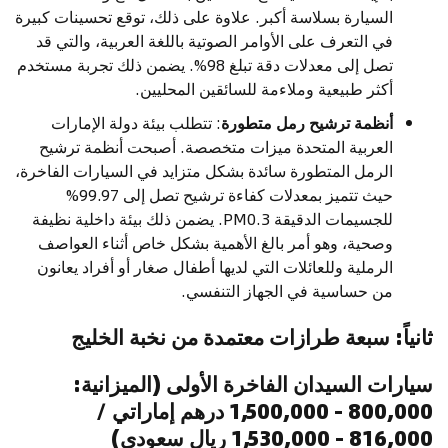
السيارة بسلاسة أكبر. علاوة على ذلك، توقع تحسينات كبيرة
في التعرف على الأوامر الصوتية باللغة العربية، والتي قد
تصل إلى معدلات دقة تبلغ 98%. يضمن ذلك تجربة مستخدم
أكثر طبيعية وملاءمة للسائقين المحليين.
أنظمة ترشيح رمل متطورة
: تتطلب بيئة دولة الإمارات
العربية المتحدة ميزات متخصصة. أصبحت أنظمة ترشيح
الرمل المتطورة سائدة بشكل متزايد في السيارات الفاخرة،
حيث تتميز بمعدلات كفاءة ترشيح تصل إلى 99.97%
للجسيمات الدقيقة PM0.3. يضمن ذلك بيئة داخلية نظيفة
وصحية، وهو أمر بالغ الأهمية بشكل خاص أثناء العواصف
الرملية وللعائلات التي لديها أطفال صغار أو أفراد يعانون
من حساسية في الجهاز التنفسي.
ثانياً: سبعة طرازات معتمدة من نخبة الخليج
سيارات السيدان الفاخرة الأولى (الميزانية:
800,000 - 1,500,000 درهم إماراتي /
816,000 - 1,530,000 ريال سعودي)