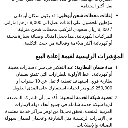
نقل أكثر استدامة.
إعانات محطات شحن أبوظبي
: قد يكون سكان أبوظبي
مؤهلين للحصول على إعانات تصل إلى 8,000 درهم إماراتي
/ 8,160 ريال سعودي لتركيب محطات شحن منزلية
للمركبات الكهربائية. هذا يجعل امتلاك وصيانة سيارة هجينة
أو كهربائية أكثر ملاءمة وفعالية من حيث التكلفة.
المؤشرات الرئيسية لقيمة إعادة البيع
مدة ضمان البطارية
: عند التفكير في شراء سيارات هجينة
أو كهربائية، أعط الأولوية للطرازات التي تتمتع بضمان
بطارية قوي. استهدف تغطية لا تقل عن 10 سنوات أو
250,000 كيلومتر لحماية استثمارك على المدى الطويل.
تغطية شبكة الخدمة المحلية
: تأكد من أن الشركة المصنعة
لديها شبكة خدمة شاملة في جميع أنحاء دولة الإمارات
العربية المتحدة. تحقق تحديدًا من توفر مراكز خدمة معتمدة
في الإمارات الرئيسية مثل الشارقة وعجمان لضمان سهولة
الصيانة والإصلاحات.