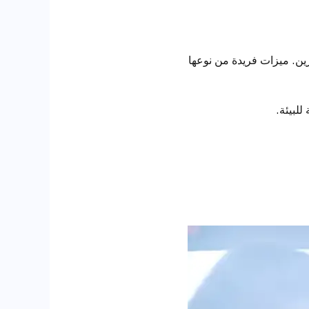
رين. ميزات فريدة من نوعها
لبيئة.