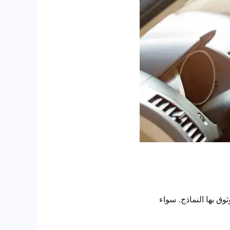
وق بها النماذج. سواء