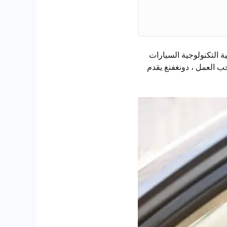
ة التكنولوجية السيارات
ب العمل ، دونغفنغ يقدم