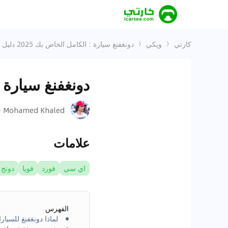
كارتي
ويكي
دونغفنغ سيارة : الكامل الخاص بك 2025 دليل المشتري
دونغفنغ سيارة : الكام
Mohamed Khaled - محمد خالد
علامات
اي سي
فورد
فويا
دونج 
الفهرس
لماذا دونغفنغ للسيار