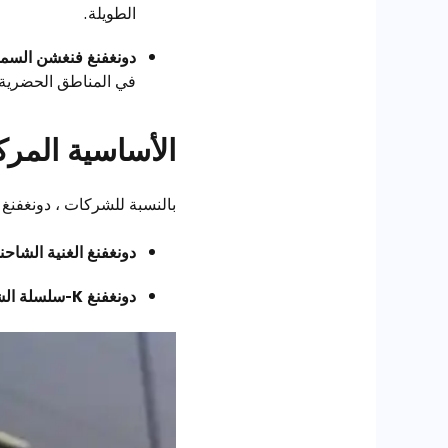
الطويلة.
دونغفنغ فنغشن السماء V
في المناطق الحضرية.
الأساسية المركب
بالنسبة للشركات ، دونغفنغ ي
دونغفنغ الغنية الشاحن
دونغفنغ K-سلسلة الشاحنات: