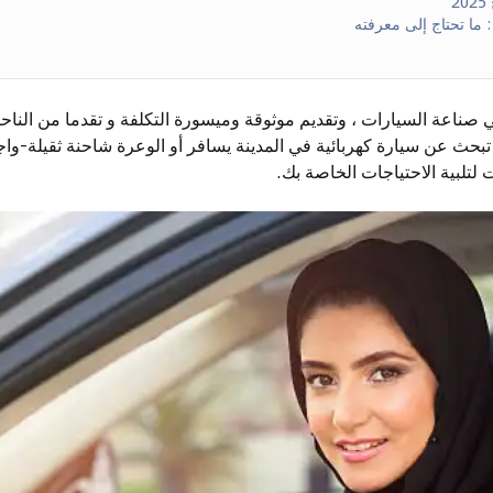
2
 ما تحتاج إلى معرفته
ي صناعة السيارات ، وتقديم موثوقة وميسورة التكلفة و تقدما من الناحي
حث عن سيارة كهربائية في المدينة يسافر أو الوعرة شاحنة ثقيلة-واج
تلبية الاحتياجات الخاصة بك.