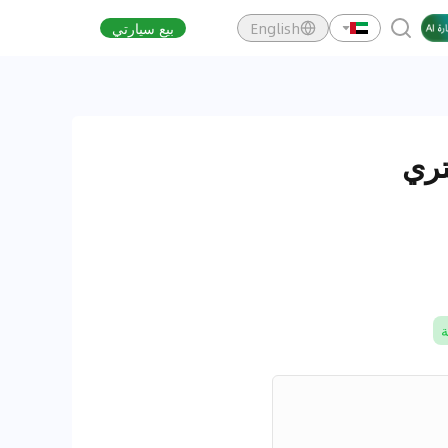
English
بيع سيارتي
ة