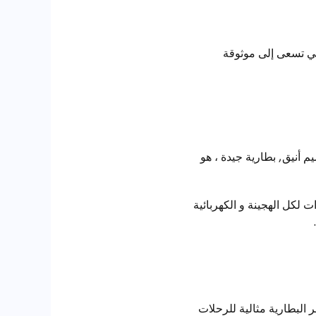
تي تسعى إلى موثوقة
م تصميم أنيق, بطارية جيدة ، هو
 لكل الهجينة و الكهربائية
 البطارية مثالية للرحلات