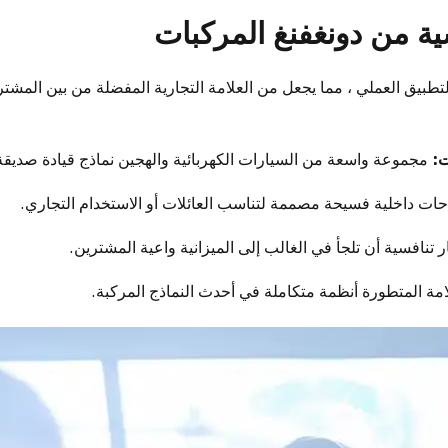
ية من دونغفنغ المركبات
والتطبيق العملي ، مما يجعل من العلامة التجارية المفضلة من بين المشت
ت:
مجموعة واسعة من السيارات الكهربائية والهجين نماذج قيادة صديقة ل
ت داخلية فسيحة مصممة لتناسب العائلات أو الاستخدام التجاري.
 تنافسية أن تلجأ في الغالب إلى الميزانية واعية المشترين.
مة المتطورة أنظمة متكاملة في أحدث النماذج المركبة.