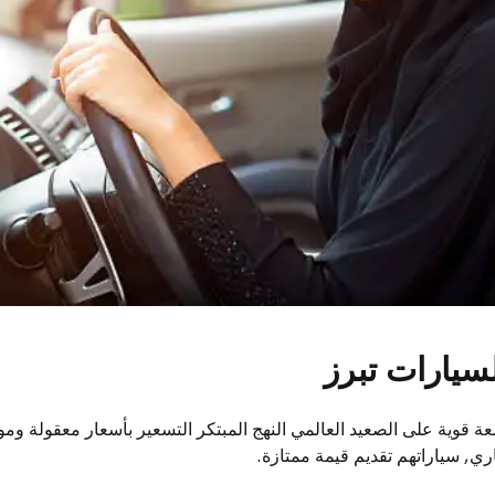
لسيارات تبرز
ة قوية على الصعيد العالمي النهج المبتكر التسعير بأسعار معقولة وموث
ي, سياراتهم تقديم قيمة ممتازة.