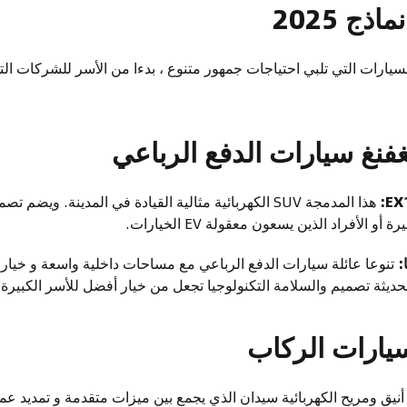
ذج 2025
يارات التي تلبي احتياجات جمهور متنوع ، بدءا من الأسر للشركات ال
نغفنغ سيارات الدفع الرباعي
هذا المدمجة SUV الكهربائية مثالية القيادة في المدينة. ويض
و الأفراد الذين يسعون معقولة EV الخيارات.
:
تنوعا عائلة سيارات الدفع الرباعي مع مساحات داخلية واسعة و خيارات
لحديثة تصميم والسلامة التكنولوجيا تجعل من خيار أفضل للأسر الكبيرة.
سيارات الركاب
نيق ومريح الكهربائية سيدان الذي يجمع بين ميزات متقدمة و تمديد عمر