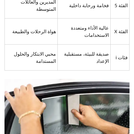
المديرين والعائلات
الفئة 5
فخامة ورحابة داخلية
المتوسطة
عالية الأداء ومتعددة
الفئة X
هواة الرحلات والطبيعة
الاستخدامات
صديقة للبيئة، مستقبلية
محبي الابتكار والحلول
فئات i
الإعداد
المستدامة