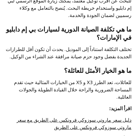
للبحث عن أقرب توكيل معتمد، يمكنك زيارة الموقع الرسمي لبي
إم دابليو واستخدام خريطة البحث. يُنصح بالتعامل مع وكلاء
رسميين لضمان الجودة والخدمة.
ما هي تكلفة الصيانة الدورية لسيارات بي إم دابليو
في الإمارات؟
تختلف التكلفة استناداً إلى الموديل. يحدث أن تكون أقل للطرازات
الجديدة بفضل وجود حزم صيانة مرافقة عند الشراء من الوكيل.
ما هو الخيار الأمثل للعائلة؟
للعائلات، تعد الطرز X3 و X5 من الخيارات المثالية حيث تقدم
المساحة الضرورية والراحة خلال القيادة الطويلة والجولات
العائلية.
اقرأ المزيد:
دليل سعر ماروتي سوزوكي فرونكس على الطريق مع سعر
ماروتي سوزوكي فرونكس على الطريق