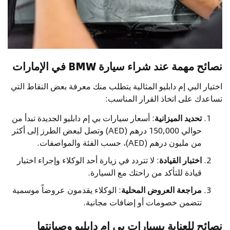
نصائح مهمة عند شراء سيارة BMW في الإمارات
اختيار البي إم دابليو المثالية يتطلب منك معرفة بعض النقاط التي
تساعدك على اتخاذ القرار المناسب:
تحديد الميزانية
: أسعار سيارات بي إم دابليو الجديدة تبدأ من
حوالي 150,000 درهم (AED) وتصل لبعض الطرز إلى أكثر
من مليون درهم (AED)، حسب الفئة والمواصفات.
اختبار القيادة
: لا تتردد في زيارة أحد الوكلاء وإجراء اختبار
قيادة للتأكد من راحتك مع السيارة.
مراجعة العروض المحلية
: الوكلاء يقدمون عروضاً موسمية
تتضمن خصومات أو إضافات مجانية.
نصائح للعناية بسيارات بي إم دابليو وصيانتها