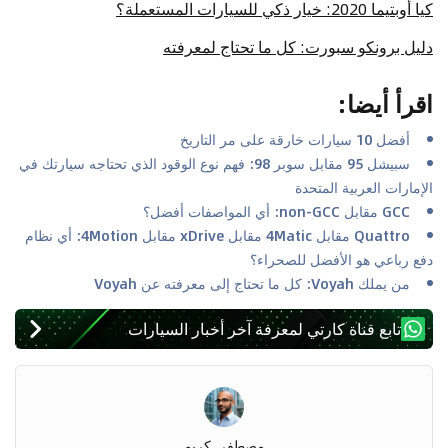
كيا أوبتيما 2020: خيار ذكي للسيارات المستعملة؟
دليل برونكو سبورت: كل ما تحتاج لمعرفته
اقرأ أيضا
:
أفضل 10 سيارات خارقة على مر التاريخ
سبيشل 95 مقابل سوبر 98: فهم نوع الوقود الذي تحتاجه سيارتك في
الإمارات العربية المتحدة
GCC مقابل non-GCC: أي المواصفات أفضل؟
Quattro مقابل 4Matic مقابل xDrive مقابل 4Motion: أي نظام
دفع رباعي هو الأفضل للصحراء؟
من يملك Voyah: كل ما تحتاج إلى معرفته عن Voyah
تابع قناة كارتي لمعرفة آخر أخبار السيارات
مصطفى كريم