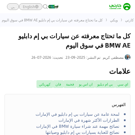
English
ـي
كارتي
ويكي
كل ما تحتاج معرفته عن سيارات بي إم دابليو BMW AE في سوق اليوم
كل ما تحتاج معرفته عن سيارات بي إم دابليو
BMW AE في سوق اليوم
مصطفى كريم
تم النشر
:
2025-09-23
تحديث
:
2026-07-26
علامات
اي سي
بي ام دبليو
ان اس يو
فخمة
فان
كهربائي
الفهرس
لمحة عامة عن سيارات بي إم دابليو في الإمارات
الطرازات الأكثر شهرة في الإمارات
نصائح مهمة عند شراء سيارة BMW في الإمارات
نصائح للعناية بسيارات بي إم دابليو وصيانتها