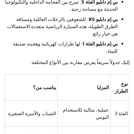
بي إم دابليو الفئة 5
: تمزج بين الفخامة الداخلية والتكنولوجيا
الحديثة مع مساحة رحبة.
بي إم دابليو X5
: للشغوفين بالرحلات العائلية ومسافة
الطرق الطويلة، هذه السيارة الرياضية متعددة الاستعمالات
هي خيار رائع.
بي إم دابليو الفئة i
: لها طرازات كهربائية وهجينة صديقة
للبيئة.
إليك جدولاً سريعاً يعرض مقارنة بين الأنواع المختلفة:
نوع
المزايا
يناسب من؟
الطراز
عملية، مثالية للاستخدام
الفئة 3
الشباب والأسرة الصغيرة
اليومي