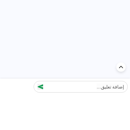
إضافة تعليق...
اكتشف السيارة في
الإمارات
تقييمات السيارات الشائعة حسب
تقييمات السيارات الشهيرة حسب
الماركة
السلسلة
تويوتا
جيتور T2 مراجعات