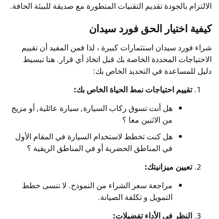
الالتزام بالجودة تقديم التقنيات المتطورة مع صديقة للبيئة الحافة.
كيفية اختيار الحق فورد سيدان
شراء فورد سيدان استثمارات كبيرة ، لذا فمن المفيد أن تقييم
الاحتياجات المحددة الخاصة بك قبل اتخاذ أي قرار. هنا تبسيط
دليل للمساعدة في التحديد الخاص بك:
تقييم احتياجات نمط الحياة الخاص بك:
هل أنت تسوق ركاب السيارة, سيارة عائلية, أو مزيج
من الاثنين معا ؟
هل كنت تخطط لاستخدام السيارة في المقام الأول
في المناطق الحضرية أو في المناطق الريفية ؟
تعيين ميزانيتك:
مراجعة سعر الشراء من النموذج. لا ننسى خطط
التمويل و تكلفة الصيانة.
النظر في الأداء تفضيلات: