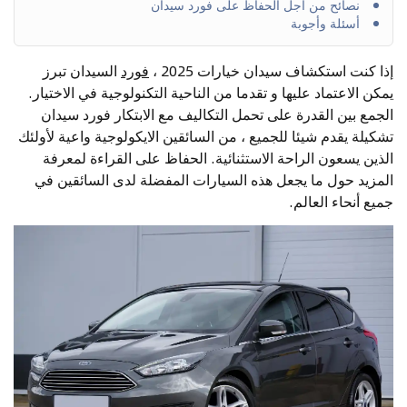
نصائح من أجل الحفاظ على فورد سيدان
أسئلة وأجوبة
إذا كنت استكشاف سيدان خيارات 2025 ،
فورد
السيدان تبرز
يمكن الاعتماد عليها و تقدما من الناحية التكنولوجية في الاختيار.
الجمع بين القدرة على تحمل التكاليف مع الابتكار فورد سيدان
تشكيلة يقدم شيئا للجميع ، من السائقين الايكولوجية واعية لأولئك
الذين يسعون الراحة الاستثنائية. الحفاظ على القراءة لمعرفة
المزيد حول ما يجعل هذه السيارات المفضلة لدى السائقين في
جميع أنحاء العالم.