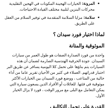
المرونة:
الخيارات الهجينة المكونات في الهجين التقليدية
محركات البنزين لتلبية مختلف القيادة الاحتياجات.
سلامة:
مزايا السلامة المتقدمة في توفير السلام من العقل
على الطريق.
لماذا اختيار فورد سيدان ؟
الموثوقية والمتانة
واحدة من فورد الصدارة الصفات هو طول العمر من سيارات
السيدان. جودة الحرفية الهندسية الصارمة لضمان أن هذه
السيارات يتم بناؤها على تحمل كلا اليومية يسافر عن طريق البر
اختبار قدراتهم. العملاء في كثير من الأحيان تقرير عاما من أداء
خالية من المتاعب ، ووضع فورد السيدان بين الخيارات الأكثر
موثوقية في فئتها. للعائلات أو الأفراد الذين يسعون سيارة التي
يمكن التعامل مع البلى مع مرور الوقت ، فورد لا يزال الخيار
الأول.
القدرة على تحمل التكاليف