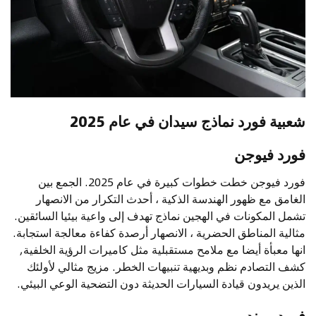
شعبية فورد نماذج سيدان في عام 2025
فورد فيوجن
فورد فيوجن خطت خطوات كبيرة في عام 2025. الجمع بين
الغامق مع ظهور الهندسة الذكية ، أحدث التكرار من الانصهار
تشمل المكونات في الهجين نماذج تهدف إلى واعية بيئيا السائقين.
مثالية المناطق الحضرية ، الانصهار أرصدة كفاءة معالجة استجابة.
انها معبأة أيضا مع ملامح مستقبلية مثل كاميرات الرؤية الخلفية,
كشف التصادم نظم وبديهية تنبيهات الخطر. مزيج مثالي لأولئك
الذين يريدون قيادة السيارات الحديثة دون التضحية الوعي البيئي.
فورد مونديو