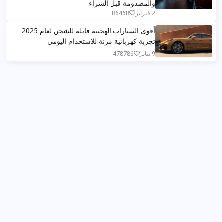
والمصدومة قبل الشراء
2 فبراير
86468
أقوى السيارات الهجينة قابلة للشحن لعام 2025
تجربة كهربائية مرنة للاستخدام اليومي
9 يناير
478786