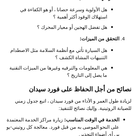
هل الأولوية وسرعة حصانا ، أو هو الكفاءة في
استهلاك الوقود أكثر أهمية ؟
هل تفضل الهجين أو معيار المحرك ؟
التحقق من الميزات:
هل السيارة تأتي مع أنظمة السلامة مثل الاصطدام
التنبيهات المشاة الكشف ؟
هي المعلومات والترفيه وغيرها من الميزات التقنية
ما يصل إلى التاريخ ؟
نصائح من أجل الحفاظ على فورد سيدان
لزيادة طول العمر و الأداء من فورد سيدان ، اتبع جدول زمني
للصيانة الروتينية. وإليك نصائح للتنفيذ:
الخدمة في الوقت المناسب:
زيارة مراكز الخدمة المعتمدة
على النحو الموصى به من قبل فورد. معالجة كل روتيني-يو
بي أي أضواء التحذير.