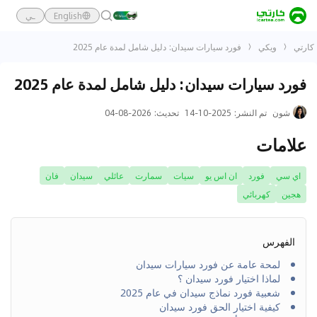
English
ـي
كارتي
ويكي
فورد سيارات سيدان: دليل شامل لمدة عام 2025
فورد سيارات سيدان: دليل شامل لمدة عام 2025
شون
تم النشر
:
2025-10-14
تحديث
:
2026-08-04
علامات
اي سي
فورد
ان اس يو
سيات
سمارت
عائلي
سيدان
فان
هجين
كهربائي
الفهرس
لمحة عامة عن فورد سيارات سيدان
لماذا اختيار فورد سيدان ؟
شعبية فورد نماذج سيدان في عام 2025
كيفية اختيار الحق فورد سيدان