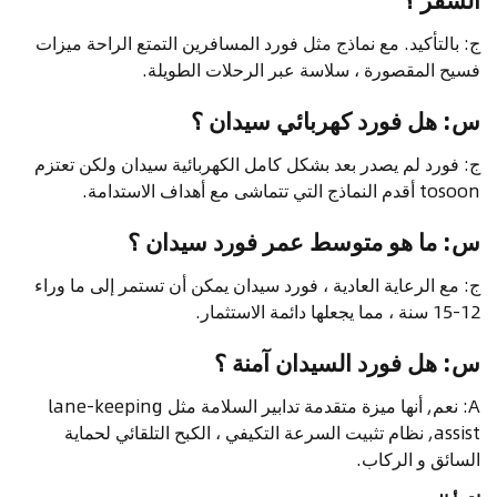
ج: بالتأكيد. مع نماذج مثل فورد المسافرين التمتع الراحة ميزات
فسيح المقصورة ، سلاسة عبر الرحلات الطويلة.
س: هل فورد كهربائي سيدان ؟
ج: فورد لم يصدر بعد بشكل كامل الكهربائية سيدان ولكن تعتزم
tosoon أقدم النماذج التي تتماشى مع أهداف الاستدامة.
س: ما هو متوسط عمر فورد سيدان ؟
ج: مع الرعاية العادية ، فورد سيدان يمكن أن تستمر إلى ما وراء
12-15 سنة ، مما يجعلها دائمة الاستثمار.
س: هل فورد السيدان آمنة ؟
A: نعم, أنها ميزة متقدمة تدابير السلامة مثل lane-keeping
assist, نظام تثبيت السرعة التكيفي ، الكبح التلقائي لحماية
السائق و الركاب.