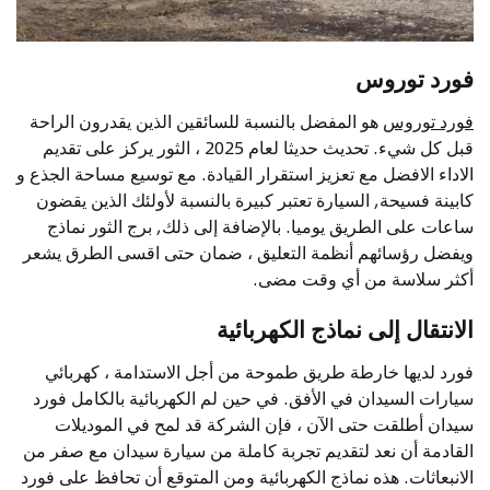
فورد توروس
فورد توروس
هو المفضل بالنسبة للسائقين الذين يقدرون الراحة
قبل كل شيء. تحديث حديثا لعام 2025 ، الثور يركز على تقديم
الاداء الافضل مع تعزيز استقرار القيادة. مع توسيع مساحة الجذع و
كابينة فسيحة, السيارة تعتبر كبيرة بالنسبة لأولئك الذين يقضون
ساعات على الطريق يوميا. بالإضافة إلى ذلك, برج الثور نماذج
ويفضل رؤسائهم أنظمة التعليق ، ضمان حتى اقسى الطرق يشعر
أكثر سلاسة من أي وقت مضى.
الانتقال إلى نماذج الكهربائية
فورد لديها خارطة طريق طموحة من أجل الاستدامة ، كهربائي
سيارات السيدان في الأفق. في حين لم الكهربائية بالكامل فورد
سيدان أطلقت حتى الآن ، فإن الشركة قد لمح في الموديلات
القادمة أن نعد لتقديم تجربة كاملة من سيارة سيدان مع صفر من
الانبعاثات. هذه نماذج الكهربائية ومن المتوقع أن تحافظ على فورد