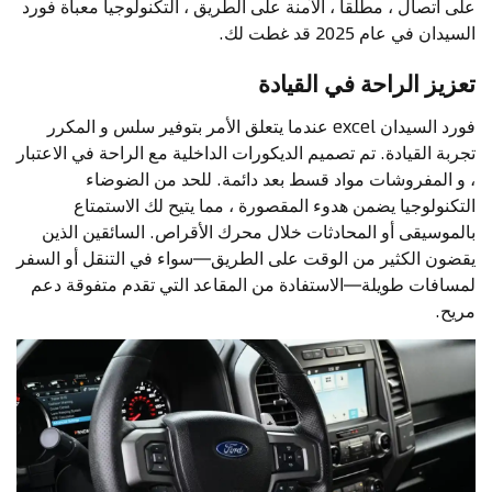
على اتصال ، مطلقا ، الآمنة على الطريق ، التكنولوجيا معبأة فورد
السيدان في عام 2025 قد غطت لك.
تعزيز الراحة في القيادة
فورد السيدان excel عندما يتعلق الأمر بتوفير سلس و المكرر
تجربة القيادة. تم تصميم الديكورات الداخلية مع الراحة في الاعتبار
، و المفروشات مواد قسط بعد دائمة. للحد من الضوضاء
التكنولوجيا يضمن هدوء المقصورة ، مما يتيح لك الاستمتاع
بالموسيقى أو المحادثات خلال محرك الأقراص. السائقين الذين
يقضون الكثير من الوقت على الطريق—سواء في التنقل أو السفر
لمسافات طويلة—الاستفادة من المقاعد التي تقدم متفوقة دعم
مريح.