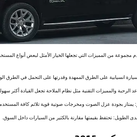
م سي يوكون 2015 تقدم مجموعة من المميزات التي تجعلها الخيار الأمثل لبعض أنواع ال
السيارة انسيابية على الطرق الممهدة وقدرتها على التحمل في الطرق الو
اعد الرحبة والمميزات التقنية مثل نظام الملاحة تجعل القيادة أكثر سهول
 يمتاز بجودة عزل الصوت ومخرجات صوتية قوية تلائم كافة المستخدم
مدى الطويل: تحتفظ بقيمتها مقارنة بالكثير من السيارات داخل السوق.