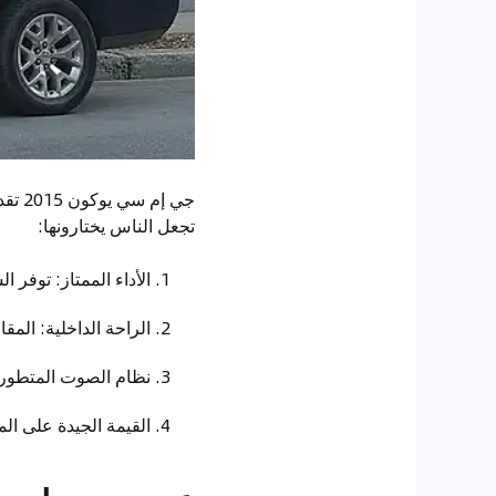
جي إ
تجعل الناس يختارونها:
الأداء الممتاز: توفر 
الراحة الداخلية: المق
نظام الصوت المتطور:
القيمة الجيدة على ال