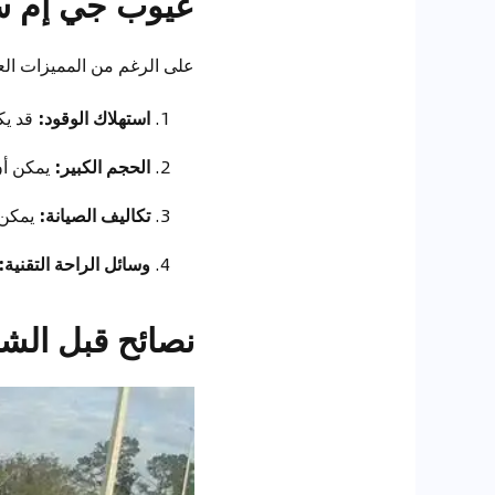
عيوب جي إم سي 
على الرغم من المميزات العدي
استهلاك الوقود:
قد يك
الحجم الكبير:
يمكن أن
تكاليف الصيانة:
يمكن 
وسائل الراحة التقنية:
نصائح قبل الشر