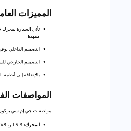
المميزات العام
تأتي السيارة بمحرك قو
ممهدة.
التصميم الداخلي يوفر
التصميم الخارجي للسي
بالإضافة إلى أنظمة ال
المواصفات الفن
مواصفات جي إم سي يوكون 2015 تجعلها قوية وفريدة. إليك التفاص
المحرك:
5.3 لتر، V8 يوفر القوة المطلوبة.