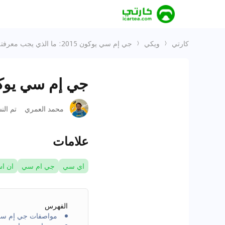
كارتي
ويكي
جي إم سي يوكون 2015: ما الذي يجب معرفته قبل اقتنائها؟
جي إم سي يوكون 2015: ما الذي يجب معرفته ق
محمد العمري
تم الن
علامات
اي سي
جي ام سي
ان ا
الفهرس
مواصفات جي إم سي يو