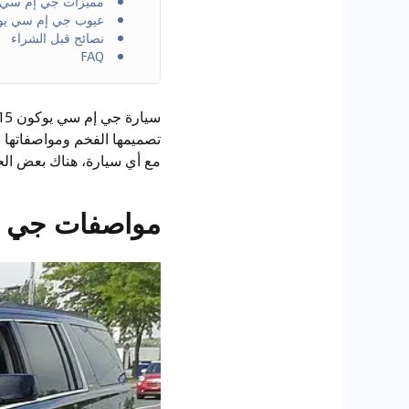
مميزات جي إم سي يوك
عيوب جي إم سي يوكون
نصائح قبل الشراء
FAQ
تصميمها الفخم ومواصفاتها ال
مع أي سيارة، هناك بعض الجوا
مواصفات جي إم 