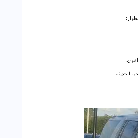
لطراز:
أخرى.
ية الحديثة.