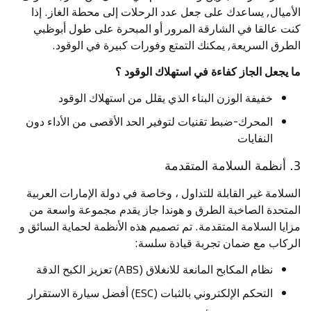
الأميال, يساعدك على جعل عدد الرحلات إلى محطة الغاز. إذا
كنت عالقا في الشارقة المرور أو المبحرة على طول أبوظبي
الطرق السريعة, يمكنك التمتع وفورات كبيرة في الوقود.
ما يجعل الجاز كفاءة في استهلاك الوقود ؟
خفيفة الوزن البناء الذي يقلل من استهلاك الوقود
المحرك-ضبط تقنيات لتوفير الحد الأقصى من الأداء دون
النفايات
3. أنظمة السلامة المتقدمة
السلامة غير القابلة للتداول ، وخاصة في دولة الإمارات العربية
المتحدة الصاخبة الطرق و هوندا جاز يقدم مجموعة واسعة من
مزايا السلامة المتقدمة. تم تصميم هذه الأنظمة لحماية السائق و
الركاب مع ضمان تجربة قيادة سلسة:
نظام المكابح المانعة للانغلاق (ABS) تعزيز الكبح الدقة
التحكم الإلكتروني بالثبات (ESC) أفضل سيارة الاستقرار