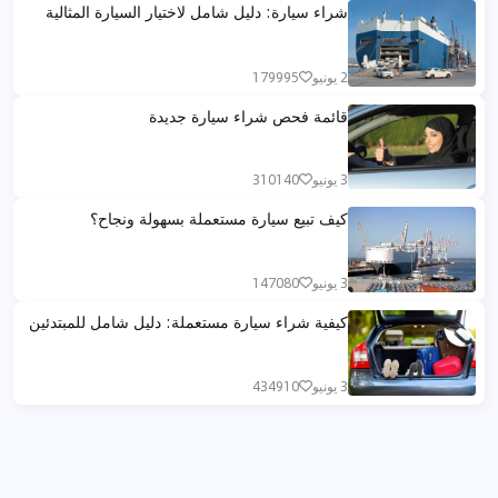
شراء سيارة: دليل شامل لاختيار السيارة المثالية
2 يونيو
179995
قائمة فحص شراء سيارة جديدة
3 يونيو
310140
كيف تبيع سيارة مستعملة بسهولة ونجاح؟
3 يونيو
147080
كيفية شراء سيارة مستعملة: دليل شامل للمبتدئين
3 يونيو
434910