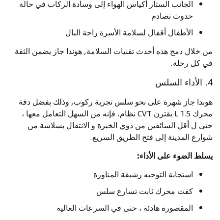
الجانب الستار أكياس الهواء إلى وسادة الركاب في حالة
حدوث تصادم
الأطفال أقفال لسلامة الأسرة راحة البال
من خلال دمج هذه أحدث تقنيات السلامة, هوندا جاز يضمن الثقة
في كل رحلة.
4. الأداء السلس
هوندا جاز شهرة على نحو سلس تجربة ركوب, وذلك بفضل دقة
محرك 1.5 L يقترن CVT نظام. فإنه من السهل التعامل معها ،
حتى ل أقل السائقين من ذوي الخبرة و الانتقال بسلاسة من
شوارع المدينة إلى فتح الطريق السريع.
يسلط الضوء على الأداء:
استجابة التوجيه رشيقة المناورة
كفت محرك ثابت تسارع سلس
المقصورة هادئة ، حتى في السرعات العالية