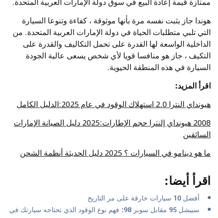
ممتازة قيمة إعادة البيع في سوق دولة الإمارات العربية المتحدة.
هوندا جاز يثبت نفسه مرة بأنها موثوقة ، كفاءة وتنوعا السيارة
التي تلبي متطلبات الحياة في دولة الإمارات العربية المتحدة. من
الداخلية الواسعة لها القدرة على تحمل التكاليف والقدرة على
التكيف ، جاز هو منافسا قويا لأي شخص يسعى عالية الجودة
السيارة في هذه المنطقة الحيوية.
اقرأ المزيد:
هيونداي النترا 2.0 استهلاك الوقود في عام 2025:الدليل الكامل
2008 هيونداي إلنترا حجم الإطارات:2025 دليل الصيانة الإمارات
السائقين
ما هو دينامو في السيارات ؟ 2025 دليل الحديثة أنظمة الشحن
اقرأ أيضا
:
أفضل 10 سيارات خارقة على مر التاريخ
سبيشل 95 مقابل سوبر 98: فهم نوع الوقود الذي تحتاجه سيارتك في