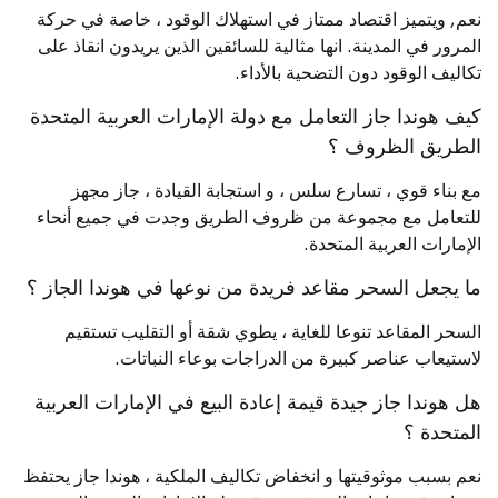
نعم, ويتميز اقتصاد ممتاز في استهلاك الوقود ، خاصة في حركة
المرور في المدينة. انها مثالية للسائقين الذين يريدون انقاذ على
تكاليف الوقود دون التضحية بالأداء.
كيف هوندا جاز التعامل مع دولة الإمارات العربية المتحدة
الطريق الظروف ؟
مع بناء قوي ، تسارع سلس ، و استجابة القيادة ، جاز مجهز
للتعامل مع مجموعة من ظروف الطريق وجدت في جميع أنحاء
الإمارات العربية المتحدة.
ما يجعل السحر مقاعد فريدة من نوعها في هوندا الجاز ؟
السحر المقاعد تنوعا للغاية ، يطوي شقة أو التقليب تستقيم
لاستيعاب عناصر كبيرة من الدراجات بوعاء النباتات.
هل هوندا جاز جيدة قيمة إعادة البيع في الإمارات العربية
المتحدة ؟
نعم بسبب موثوقيتها و انخفاض تكاليف الملكية ، هوندا جاز يحتفظ