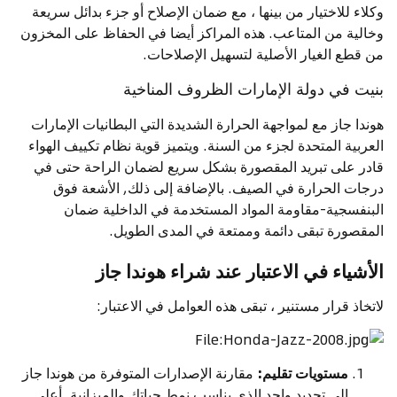
وكلاء للاختيار من بينها ، مع ضمان الإصلاح أو جزء بدائل سريعة
وخالية من المتاعب. هذه المراكز أيضا في الحفاظ على المخزون
من قطع الغيار الأصلية لتسهيل الإصلاحات.
بنيت في دولة الإمارات الظروف المناخية
هوندا جاز مع لمواجهة الحرارة الشديدة التي البطانيات الإمارات
العربية المتحدة لجزء من السنة. ويتميز قوية نظام تكييف الهواء
قادر على تبريد المقصورة بشكل سريع لضمان الراحة حتى في
درجات الحرارة في الصيف. بالإضافة إلى ذلك, الأشعة فوق
البنفسجية-مقاومة المواد المستخدمة في الداخلية ضمان
المقصورة تبقى دائمة وممتعة في المدى الطويل.
الأشياء في الاعتبار عند شراء هوندا جاز
لاتخاذ قرار مستنير ، تبقى هذه العوامل في الاعتبار:
مستويات تقليم:
مقارنة الإصدارات المتوفرة من هوندا جاز
إلى تحديد واحد الذي يناسب نمط حياتك والميزانية. أعلى