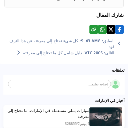
شارك المقال
السابق
:
SL63 AMG: كل شيء تحتاج إلى معرفته عن هذا الترف
قوة
التالي
:
VTC 2005: دليل شامل كل ما تحتاج إلى معرفته
تعليقات
إضافة تعليق...
أخبار في الإمارات
سيارات بنتلي مستعملة في الإمارات: ما تحتاج إلى
معرفته
6 يونيو
328855