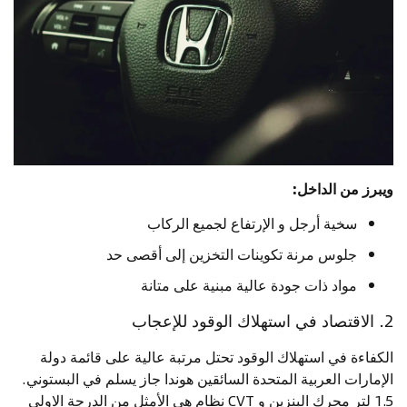
ويبرز من الداخل:
سخية أرجل و الإرتفاع لجميع الركاب
جلوس مرنة تكوينات التخزين إلى أقصى حد
مواد ذات جودة عالية مبنية على متانة
2. الاقتصاد في استهلاك الوقود للإعجاب
الكفاءة في استهلاك الوقود تحتل مرتبة عالية على قائمة دولة
الإمارات العربية المتحدة السائقين هوندا جاز يسلم في البستوني.
1.5 لتر محرك البنزين و CVT نظام هي الأمثل من الدرجة الاولى