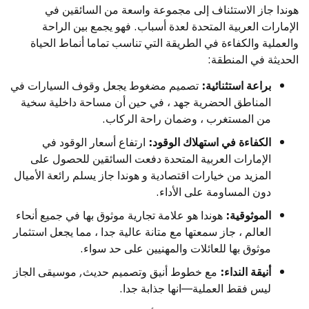
هوندا جاز الاستئناف إلى مجموعة واسعة من السائقين في
الإمارات العربية المتحدة لعدة أسباب. فهو يجمع بين الراحة
والعملية والكفاءة في الطريقة التي تناسب تماما أنماط الحياة
الحديثة في المنطقة:
براعة استثنائية:
تصميم مضغوط يجعل وقوف السيارات في
المناطق الحضرية جهد ، في حين أن مساحة داخلية سخية
من المستغرب ، وضمان راحة الركاب.
الكفاءة في استهلاك الوقود:
ارتفاع أسعار الوقود في
الإمارات العربية المتحدة دفعت السائقين للحصول على
المزيد من خيارات اقتصادية و هوندا جاز يسلم رائعة الأميال
دون المساومة على الأداء.
الموثوقية:
هوندا هو علامة تجارية موثوق بها في جميع أنحاء
العالم ، جاز سمعتها مع متانة عالية جدا ، مما يجعل استثمار
موثوق بها للعائلات والمهنيين على حد سواء.
أنيقة النداء:
مع خطوط أنيق وتصميم حديث, موسيقى الجاز
ليس فقط العملية—انها جذابة جدا.