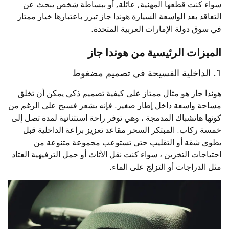
سواء كنت قطعها المهنية, عائلة, أو ببساطة شخص يبحث عن
التعاقد بعد الواسعة السيارة هوندا جاز تبرز باعتبارها خيار ممتاز
في سوق دولة الإمارات العربية المتحدة.
الميزات الرئيسية من هوندا جاز
1. الداخلية الفسيحة في تصميم مضغوط
هوندا جاز هو مثال ممتاز على كيفية تصميم ذكي يمكن أن تخلق
مساحة واسعة داخل إطار صغير. فإنه يشعر فسيح على الرغم من
كونها هاتشباك المدمجة ، وهي توفر راحة استثنائية لمدة تصل إلى
خمسة ركاب. المبتكر السحر مقاعد تعزيز براعة الداخلية قبل
يطوي شقة أو التقليب حتى تستوعب مجموعة متنوعة من
احتياجات التخزين ، سواء كنت نقل الأثاث أو حمل الترفيهية العتاد
مثل الدراجات أو التزلج على الماء.