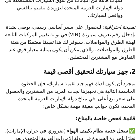
دولة الإمارات العربية المتحدة لتزويدك بتقييم تنافسي
وواقعي لسيارتك.
نصيحة احترافية
: للحصول على سعر أساسي رسمي، يوصى بشدة
بإدخال رقم تعريف سيارتك (VIN) في بوابة تقييم المركبات التابعة
لهيئة الطرق والمواصلات. سيوفر لك هذا تقييمًا معتمدًا من هيئة
الطرق والمواصلات، والذي يمكن أن يكون بمثابة معيار قوي عند
التفاوض مع المشترين المحتملين.
2. جهز سيارتك لتحقيق أقصى قيمة
بمجرد أن يكون لديك فهم جيد لقيمة سيارتك، فإن الخطوة
الحاسمة التالية هي تجهيزها لجذب المزيد من المشترين والحصول
على سعر بيع أعلى. في مناخ دولة الإمارات العربية المتحدة
المحدد، تكون جوانب معينة مهمة بشكل خاص:
قائمة فحص خاصة بالمناخ:
✅
سجل خدمة نظام تكييف الهواء
(ضروري في حرارة الإمارات):
نظرًا للحرارة الشديدة في دولة الإمارات العربية المتحدة، يعد