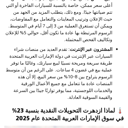
أعلى سعر ممكن، خاصة بالنسبة للسيارات الفاخرة أو التي
تتم صيانتها جيدًا. ومع ذلك، يتطلب المزيد من الجهد من
حيث الإعلان وترتيب المعاينات والتعامل مع المفاوضات،
ويمكن أن تستغرق العملية من 3 إلى 7 أيام في المتوسط.
الرسوم المرتبطة بها عادة ما تكون أقل، حوالي 5% للإعلان
وتكاليف الفحص المحتملة.
المشترون عبر الإنترنت
: تقدم العديد من منصات شراء
السيارات عبر الإنترنت في دولة الإمارات العربية المتحدة
طريقة سريعة ومريحة نسبيًا لبيع سيارتك، وغالبًا ما توفر
عملية بيع في غضون 4 ساعات. على الرغم من أن متوسط
الرسوم يتراوح بين 8-10% من سعر البيع، إلا أن هذه
المنصات عادة ما تتعامل مع جميع الأعمال الورقية
والخدمات اللوجستية، مما يوفر توازنًا جيدًا بين السرعة
والقيمة السوقية العادلة.
🌡
لماذا ازدهرت التحويلات النقدية بنسبة 23%
في سوق الإمارات العربية المتحدة عام 2025