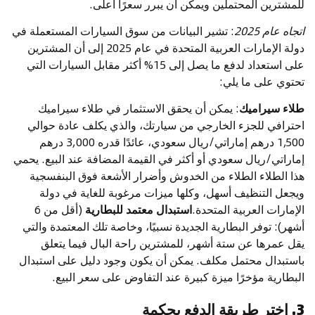
للمشترين المحتملين ويمكن أن يبرر سعرًا أعلى.
اتجاه عام 2025
: تشير البيانات من سوق السيارات المستعملة في
دولة الإمارات العربية المتحدة في عام 2025 إلى أن المشترين
على استعداد لدفع ما يصل إلى 15% أكثر مقابل السيارات التي
تحتوي على ما يلي:
طلاء سيراميك
: يمكن أن يحقق الاستثمار في طلاء سيراميك
احترافي للجزء الخارجي من سيارتك، والذي يكلف عادة حوالي
1,500 درهم إماراتي/ريال سعودي، عائدًا قدره 3,000 درهم
إماراتي/ريال سعودي أو أكثر في القيمة المضافة عند البيع. يحمي
هذا الطلاء الطلاء من الخدوش وأضرار الأشعة فوق البنفسجية
ويجعل التنظيف أسهل، وكلها ميزات مرغوبة للغاية في دولة
الإمارات العربية المتحدة.
استبدال معتمد للبطارية
(أقل من 6
أشهر): توفر البطارية الجديدة نسبيًا، وخاصة تلك المعتمدة والتي
يقل عمرها عن ستة أشهر، للمشترين راحة البال فيما يتعلق
باستبدال محتمل مكلف. يمكن أن يكون وجود دليل على استبدال
البطارية مؤخرًا ميزة كبيرة عند التفاوض على سعر البيع.
3. اختر طريقة الدفع بحكمة