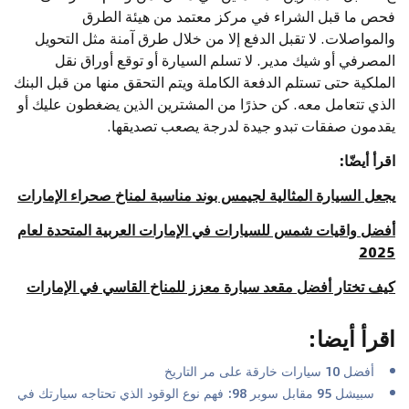
فحص ما قبل الشراء في مركز معتمد من هيئة الطرق
والمواصلات. لا تقبل الدفع إلا من خلال طرق آمنة مثل التحويل
المصرفي أو شيك مدير. لا تسلم السيارة أو توقع أوراق نقل
الملكية حتى تستلم الدفعة الكاملة ويتم التحقق منها من قبل البنك
الذي تتعامل معه. كن حذرًا من المشترين الذين يضغطون عليك أو
يقدمون صفقات تبدو جيدة لدرجة يصعب تصديقها.
اقرأ أيضّا:
يجعل السيارة المثالية لجيمس بوند مناسبة لمناخ صحراء الإمارات
أفضل واقيات شمس للسيارات في الإمارات العربية المتحدة لعام
2025
كيف تختار أفضل مقعد سيارة معزز للمناخ القاسي في الإمارات
اقرأ أيضا
:
أفضل 10 سيارات خارقة على مر التاريخ
سبيشل 95 مقابل سوبر 98: فهم نوع الوقود الذي تحتاجه سيارتك في