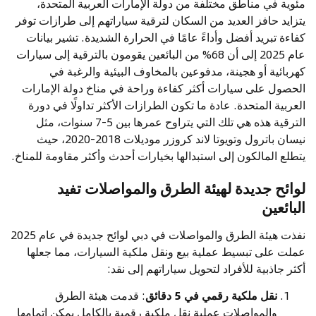
مئوية في مناطق مختلفة من دولة الإمارات العربية المتحدة،
يتزايد حافز العديد من السكان لترقية سياراتهم إلى طرازات توفر
كفاءة تبريد أفضل وأداءً عامًا في الحرارة الشديدة. تشير بيانات
عام 2025 إلى أن 68% من البائعين يقومون بالترقية إلى سيارات
كهربائية أو هجينة، مدفوعين بالمخاوف البيئية والرغبة في
الحصول على سيارات أكثر كفاءة وراحة في مناخ دولة الإمارات
العربية المتحدة. عادة ما تكون الطرازات الأكثر تداولًا في دورة
الترقية هذه هي تلك التي يتراوح عمرها بين 5-7 سنوات، مثل
نيسان باترول وتويوتا لاند كروزر موديلات 2018-2020، حيث
يتطلع المالكون إلى استبدالها بخيارات أحدث وأكثر مقاومة للمناخ.
لوائح جديدة لهيئة الطرق والمواصلات تفيد
البائعين
نفذت هيئة الطرق والمواصلات في دبي لوائح جديدة في عام 2025
عملت على تبسيط عملية بيع ونقل ملكية السيارات، مما جعلها
أكثر جاذبية للأفراد لتحويل سياراتهم إلى نقد:
نقل ملكية رقمي في 5 دقائق
: قدمت هيئة الطرق
والمواصلات عملية نقل ملكية رقمية بالكامل يمكن إتمامها