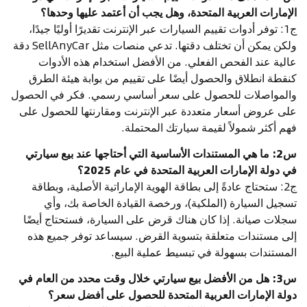
الإمارات العربية المتحدة، وهل يجب أن أعتمد عليها وحدها؟
ج1: توفر أدوات تقييم السيارات عبر الإنترنت تقديرًا أوليًا جيدًا،
ولكن يمكن أن تختلف دقتها. تدعي منصات مثل SellAnyCar دقة
عالية عند الفحص الفعلي. من الأفضل استخدام هذه الأدوات
كنقطة انطلاق والحصول أيضًا على تقييم من بوابة هيئة الطرق
والمواصلات للحصول على سعر أساسي رسمي. فكر في الحصول
على عروض أسعار متعددة عبر الإنترنت ومقارنتها للحصول على
فهم أكثر شمولاً لقيمة سيارتك المحتملة.
س2: ما هي المستندات الأساسية التي أحتاجها عند بيع سيارتي
في دولة الإمارات العربية المتحدة في عام 2025؟
ج2: ستحتاج عادةً إلى بطاقة الهوية الإماراتية الأصلية، وبطاقة
تسجيل السيارة (الملكية)، ورخصة القيادة الخاصة بك، وأي
سجلات صيانة. إذا كان هناك قرض على السيارة، فستحتاج أيضًا
إلى مستندات متعلقة بتسوية القرض. سيساعد توفر جميع هذه
المستندات بسهولة في تبسيط عملية البيع.
س3: هل من الأفضل بيع سيارتي خلال وقت محدد من العام في
دولة الإمارات العربية المتحدة للحصول على أفضل سعر؟