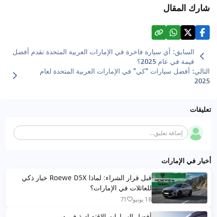
شارك المقال
السابق
:
أي سيارة فاخرة في الإمارات العربية المتحدة تقدم أفضل
قيمة في عام 2025؟
التالي
:
أفضل سيارات "كي" في الإمارات العربية المتحدة لعام
2025
تعليقات
إضافة تعليق...
أخبار في الإمارات
قبل قرار الشراء: لماذا Roewe D5X خيار ذكي
للعائلات في الإمارات؟
18 يونيو
71
أفضل السيارات الاقتصادية في دبي