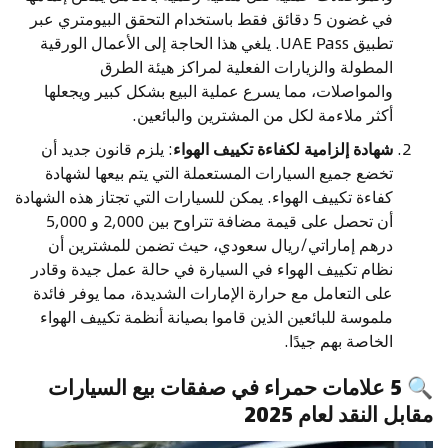
في غضون 5 دقائق فقط باستخدام التحقق البيومتري عبر
تطبيق UAE Pass. يلغي هذا الحاجة إلى الأعمال الورقية
المطولة والزيارات الفعلية لمراكز هيئة الطرق
والمواصلات، مما يسرع عملية البيع بشكل كبير ويجعلها
أكثر ملاءمة لكل من المشترين والبائعين.
شهادة إلزامية لكفاءة تكييف الهواء
: يلزم قانون جديد أن
تخضع جميع السيارات المستعملة التي يتم بيعها لشهادة
كفاءة تكييف الهواء. يمكن للسيارات التي تجتاز هذه الشهادة
أن تحصل على قيمة مضافة تتراوح بين 2,000 و 5,000
درهم إماراتي/ريال سعودي، حيث تضمن للمشترين أن
نظام تكييف الهواء في السيارة في حالة عمل جيدة وقادر
على التعامل مع حرارة الإمارات الشديدة، مما يوفر فائدة
ملموسة للبائعين الذين قاموا بصيانة أنظمة تكييف الهواء
الخاصة بهم جيدًا.
🔍
5 علامات حمراء في صفقات بيع السيارات
مقابل النقد لعام 2025