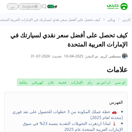
English
ـي
كارتي
ويكي
كيف تحصل على أفضل سعر نقدي لسيارتك في الإمارات العربية المتحد
كيف تحصل على أفضل سعر نقدي لسيارتك في
الإمارات العربية المتحدة
مصطفى كريم
تم النشر
:
2025-04-10
تحديث
:
2026-07-31
علامات
اي سي
ان اس يو
رام
الإمارات
فخمة
فان
كهربائي
ملكية
الفهرس
🚗 خطة عملك المكونة من 3 خطوات للحصول على نقد فوري
(محدثة لعام 2025)
🌡 لماذا ازدهرت التحويلات النقدية بنسبة 23% في سوق
الإمارات العربية المتحدة عام 2025