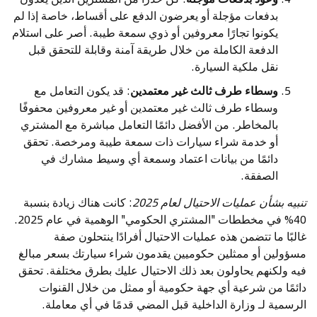
بدفعات مؤجلة أو يعرضون الدفع على أقساط، خاصة إذا لم
يكونوا تجارًا معروفين أو ذوي سمعة طيبة. أصر على استلام
الدفعة الكاملة من خلال طريقة آمنة وقابلة للتحقق قبل
نقل ملكية السيارة.
وسطاء طرف ثالث غير معتمدين
: قد يكون التعامل مع
وسطاء طرف ثالث غير معتمدين أو غير معروفين محفوفًا
بالمخاطر. من الأفضل دائمًا التعامل مباشرة مع المشتري
أو خدمة شراء سيارات ذات سمعة طيبة ومرخصة. تحقق
دائمًا من بيانات اعتماد وسمعة أي وسيط مشارك في
الصفقة.
تنبيه بشأن عمليات الاحتيال لعام 2025
: كانت هناك زيادة بنسبة
40% في مخططات "المشتري الحكومي" الوهمية في عام 2025.
غالبًا ما تتضمن هذه عمليات الاحتيال أفرادًا ينتحلون صفة
مسؤولين أو ممثلين حكوميين يقدمون شراء سيارتك بسعر مبالغ
فيه ولكنهم يحاولون بعد ذلك الاحتيال عليك بطرق مختلفة. تحقق
دائمًا من شرعية أي جهة حكومية أو ممثل من خلال القنوات
الرسمية لـ وزارة الداخلية قبل المضي قدمًا في أي معاملة.