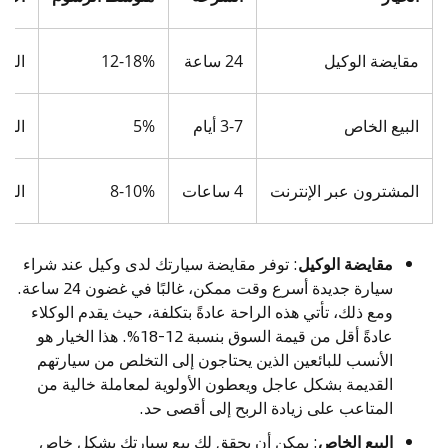
مقايضة الوكيل
24 ساعة
12-18%
البا
البيع الخاص
3-7 أيام
5%
السي
المشترون عبر الإنترنت
4 ساعات
8-10%
القي
مقايضة الوكيل
: توفر مقايضة سيارتك لدى وكيل عند شراء
سيارة جديدة أسرع وقت ممكن، غالبًا في غضون 24 ساعة.
ومع ذلك، تأتي هذه الراحة عادةً بتكلفة، حيث يقدم الوكلاء
عادةً أقل من قيمة السوق بنسبة 12-18%. هذا الخيار هو
الأنسب للبائعين الذين يحتاجون إلى التخلص من سيارتهم
القديمة بشكل عاجل ويعطون الأولوية لمعاملة خالية من
المتاعب على زيادة الربح إلى أقصى حد.
البيع الخاص
: يمكن أن يحقق لك بيع سيارتك بشكل خاص