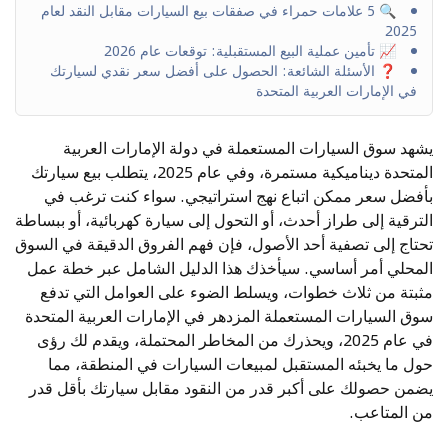
🔍 5 علامات حمراء في صفقات بيع السيارات مقابل النقد لعام
2025
📈 تأمين عملية البيع المستقبلية: توقعات عام 2026
❓ الأسئلة الشائعة: الحصول على أفضل سعر نقدي لسيارتك
في الإمارات العربية المتحدة
يشهد سوق السيارات المستعملة في دولة الإمارات العربية
المتحدة ديناميكية مستمرة، وفي عام 2025، يتطلب بيع سيارتك
بأفضل سعر ممكن اتباع نهج استراتيجي. سواء كنت ترغب في
الترقية إلى طراز أحدث، أو التحول إلى سيارة كهربائية، أو ببساطة
تحتاج إلى تصفية أحد الأصول، فإن فهم الفروق الدقيقة في السوق
المحلي أمر أساسي. سيأخذك هذا الدليل الشامل عبر خطة عمل
مثبتة من ثلاث خطوات، ويسلط الضوء على العوامل التي تدفع
سوق السيارات المستعملة المزدهر في الإمارات العربية المتحدة
في عام 2025، ويحذرك من المخاطر المحتملة، ويقدم لك رؤى
حول ما يخبئه المستقبل لمبيعات السيارات في المنطقة، مما
يضمن حصولك على أكبر قدر من النقود مقابل سيارتك بأقل قدر
من المتاعب.