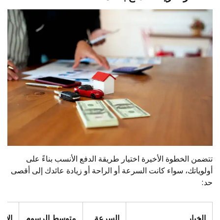
تتضمن الخطوة الأخيرة اختيار طريقة الدفع الأنسب بناءً على
أولوياتك، سواء كانت السرعة أو الراحة أو زيادة عائدك إلى أقصى
حد:
الخيار
السرعة
متوسط الرسوم
الأف