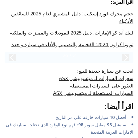
اقرأ المزيد:
حجم محرك فورد إسكيب: دليل المشتري لعام 2025 للسائقين
الأذكياء
لينك آند كو الإمارات: دليل 2025 للموديلات والمميزات والملكية
تويوتا كراون 2024: الفخامة والتصميم والأداء في سيارة واحدة
26
/
2
ابحث عن سيارة جديدة للبيع
:
سعرات السيارات لـ ميتسوبيشي ASX
العثور على السيارات المستعملة
:
السيارات المستعملة لـ ميتسوبيشي ASX
اقرأ أيضا
:
أفضل 10 سيارات خارقة على مر التاريخ
سبيشل 95 مقابل سوبر 98: فهم نوع الوقود الذي تحتاجه سيارتك في
الإمارات العربية المتحدة