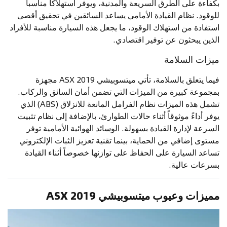
بكفاءة على الطرق السريعة والمدنية، ويوفر استهلاكاً مناسباً
للوقود. نظام القيادة الأمامي يساعد السائقين في تحقيق أقصى
استفادة من استهلاك الوقود، ما يجعل هذه السيارة مناسبة للأفراد
الذين يبحثون عن توفير اقتصادي.
ميزات السلامة
فيما يتعلق بالسلامة، تأتي ميتسوبيشي ASX 2019 مجهزة
بمجموعة كبيرة من الميزات التي تضمن أمان السائق والركاب.
تشمل هذه الميزات نظام الفرامل المانعة للانزلاق (ABS) الذي
يوفر أداءً موثوقاً أثناء حالات الطوارئ، بالإضافة إلى نظام تثبيت
السرعة لإدارة القيادة بسهولة. الوسائد الهوائية الأمامية توفر
مستوى إضافي من الحماية، بينما تقنية تعزيز الثبات الإلكتروني
تساعد السيارة على الحفاظ على توازنها خصوصاً أثناء القيادة
بسرعات عالية.
مميزات وعيوب ميتسوبيشي ASX 2019