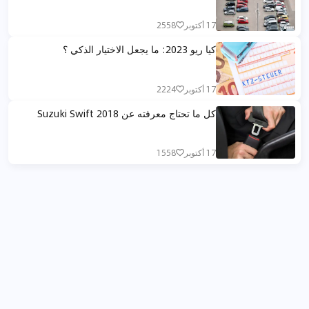
17 أكتوبر
2558
كيا ريو 2023: ما يجعل الاختيار الذكي ؟
17 أكتوبر
2224
كل ما تحتاج معرفته عن Suzuki Swift 2018
17 أكتوبر
1558