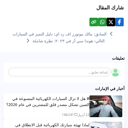
شارك المقال
السابق
:
مالك موتورز اف زد اي: دليل التميز في السيارات
التالي
:
هوندا سي آر في ٢٠٢٣: نظرة شاملة
تعليقات
إضافة تعليق...
أخبار في الإمارات
# هل لا تزال السيارات الكهربائية المصنوعة في
الصين تشكل مصدر قلق للمشترين في عام 2026؟
22 أبريل
186341
لماذا تهيئة سيارتك الكهربائية قبل الانطلاق في