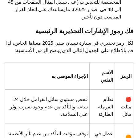
المخصصة للتحذيرات (على سبيل المثال الصفحات من 45
إلى 48 في إصدار 2025)، ما يساعدك على اتخاذ القرار
المناسب دون تأخير.
فك رموز الإشارات التحذيرية الرئيسية
لكل رمز تحذيري في سيارة نيسان صني 2025 معناها الخاص، لذا
قم بالاطلاع على الجدول التالي الذي يوضح الرموز الأساسية:
الاسم
الرمز
الإجراء الموصى به
التقني
🔴
نظام
فحص مستوى سائل الفرامل خلال 24
مثلث
الفرملة
ساعة والتأكد من عدم وجود تسرب يؤثر
مائل
الطارئة
على السلامة.
عطل في
توقف مؤقت للتأكد من عدم تأثر الأنظمة
🟠