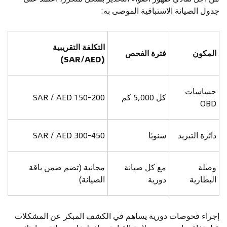
جدول الصيانة الاستباقية الموصى به:
التكلفة التقريبية
المكون
فترة الفحص
(SAR/AED)
حساسات
كل 5,000 كم
150-200 SAR / AED
OBD
دائرة التبريد
سنويًا
300-450 SAR / AED
وصلة
مع كل صيانة
مجانية (تضم ضمن باقة
البطارية
دورية
الصيانة)
إجراء فحوصات دورية يساهم في الكشف المبكر عن المشكلات