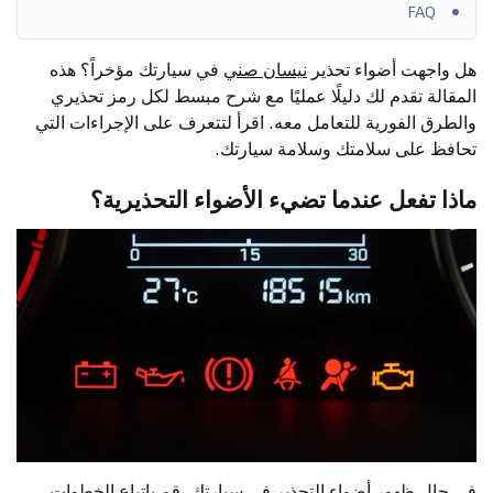
FAQ
هل واجهت أضواء تحذير
نيسان صني
في سيارتك مؤخراً؟ هذه
المقالة تقدم لك دليلًا عمليًا مع شرح مبسط لكل رمز تحذيري
والطرق الفورية للتعامل معه. اقرأ لتتعرف على الإجراءات التي
تحافظ على سلامتك وسلامة سيارتك.
ماذا تفعل عندما تضيء الأضواء التحذيرية؟
في حال ظهور أضواء التحذير في سيارتك، قم باتباع الخطوات