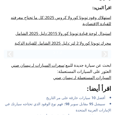
اقرأ المزيد:
استهلاك وقود تويوتا كورولا كروس 2025:كل ما تحتاج معرفته
للقيادة الاقتصادية
استبدال لوحة قيادة تويوتا كورولا 2015:دليل 2025 الشامل
محرك تويوتا كورولا 2 لتر:دليل 2025 الشامل للقيادة الذكية
5
/
2
ابحث عن سيارة جديدة للبيع
:
سعرات السيارات لـ نيسان صني
العثور على السيارات المستعملة
:
السيارات المستعملة لـ نيسان صني
اقرأ أيضا
:
أفضل 10 سيارات خارقة على مر التاريخ
سبيشل 95 مقابل سوبر 98: فهم نوع الوقود الذي تحتاجه سيارتك في
الإمارات العربية المتحدة