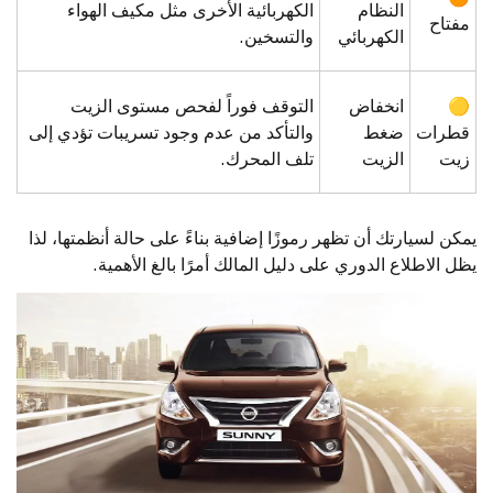
النظام
الكهربائية الأخرى مثل مكيف الهواء
مفتاح
الكهربائي
والتسخين.
🟡
انخفاض
التوقف فوراً لفحص مستوى الزيت
قطرات
ضغط
والتأكد من عدم وجود تسريبات تؤدي إلى
زيت
الزيت
تلف المحرك.
يمكن لسيارتك أن تظهر رموزًا إضافية بناءً على حالة أنظمتها، لذا
يظل الاطلاع الدوري على دليل المالك أمرًا بالغ الأهمية.