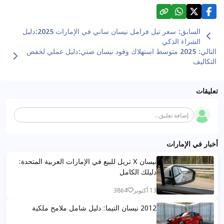
السابق
:
سعر تيل فرامل نيسان ساني في الإمارات 2025:دليل
الشراء الذكي
التالي
:
2025 متوسط استهلاك وقود نيسان صني:دليل عملي لخفض
التكاليف
تعليقات
إضافة تعليق...
أخبار في الإمارات
نيسان X تريل للبيع في الإمارات العربية المتحدة:
دليلك الكامل
13 أكتوبر
3864
2012 نيسان التيما: دليل شامل ملامح ملكية