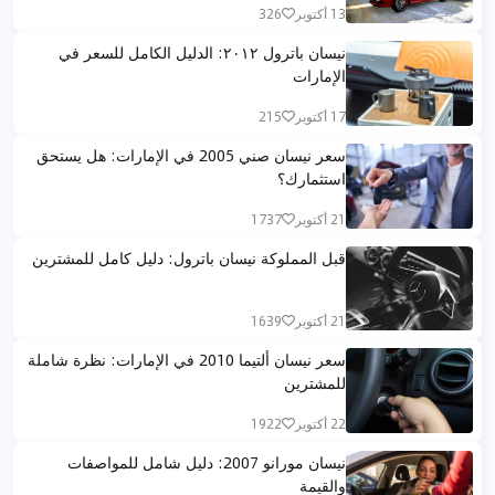
13 أكتوبر
326
نيسان باترول ٢٠١٢: الدليل الكامل للسعر في
الإمارات
17 أكتوبر
215
سعر نيسان صني 2005 في الإمارات: هل يستحق
استثمارك؟
21 أكتوبر
1737
قبل المملوكة نيسان باترول: دليل كامل للمشترين
21 أكتوبر
1639
سعر نيسان ألتيما 2010 في الإمارات: نظرة شاملة
للمشترين
22 أكتوبر
1922
نيسان مورانو 2007: دليل شامل للمواصفات
والقيمة