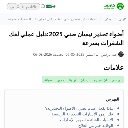
English
ـي
كارتي
ويكي
أضواء تحذير نيسان صني 2025:دليل عملي لفك الشفرات بسرعة
أضواء تحذير نيسان صني 2025:دليل عملي لفك
الشفرات بسرعة
عبد الرحمن
تم النشر
:
2025-05-09
تحديث
:
2026-08-06
علامات
اي سي
ان اس يو
نيسان
تويوتا
هجين
صيانة
الفهرس
ماذا تفعل عندما تضيء الأضواء التحذيرية؟
فك رموز الإشارات التحذيرية الرئيسية
الأسباب الشائعة لظهور الإنذارات
الوقاية خير من العلاج