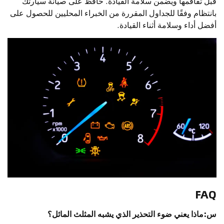
قبل تفاقمها ويضمن سلامة القيادة. حافظ على صيانة سيارتك
بانتظام وفقًا للجداول المقررة من الخبراء المحليين للحصول على
أفضل أداء وسلامة أثناء القيادة.
FAQ
س:ماذا يعني ضوء التحذير الذي يشبه المثلث المائل؟