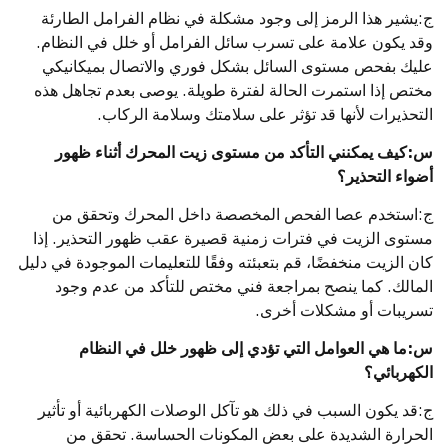
ج:يشير هذا الرمز إلى وجود مشكلة في نظام الفرامل الطارئة
وقد يكون علامة على تسرب سائل الفرامل أو خلل في النظام.
عليك بفحص مستوى السائل بشكل فوري والاتصال بميكانيكي
مختص إذا استمرت الحالة لفترة طويلة. يوصى بعدم تجاهل هذه
التحذيرات لأنها قد تؤثر على سلامتك وسلامة الركاب.
س:كيف يمكنني التأكد من مستوى زيت المحرك أثناء ظهور
أضواء التحذير؟
ج:استخدم عصا الفحص المخصصة داخل المحرك وتحقق من
مستوى الزيت في فترات زمنية قصيرة عقب ظهور التحذير. إذا
كان الزيت منخفضًا، قم بتعبئته وفقًا للتعليمات الموجودة في دليل
المالك. كما ينصح بمراجعة فني مختص للتأكد من عدم وجود
تسريبات أو مشكلات أخرى.
س:ما هي العوامل التي تؤدي إلى ظهور خلل في النظام
الكهربائي؟
ج:قد يكون السبب في ذلك هو تآكل الوصلات الكهربائية أو تأثير
الحرارة الشديدة على بعض المكونات الحساسة. تحقق من