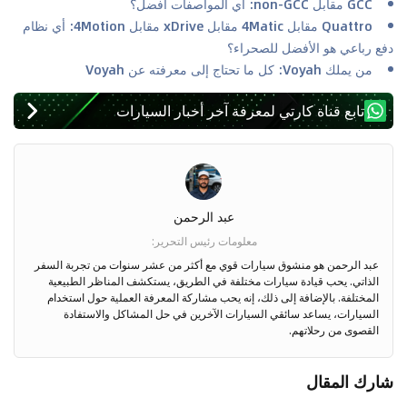
GCC مقابل non-GCC: أي المواصفات أفضل؟
Quattro مقابل 4Matic مقابل xDrive مقابل 4Motion: أي نظام
دفع رباعي هو الأفضل للصحراء؟
من يملك Voyah: كل ما تحتاج إلى معرفته عن Voyah
تابع قناة كارتي لمعرفة آخر أخبار السيارات
عبد الرحمن
معلومات رئيس التحرير
:
عبد الرحمن هو منشوق سيارات قوي مع أكثر من عشر سنوات من تجربة السفر
الذاتي. يحب قيادة سيارات مختلفة في الطريق، يستكشف المناظر الطبيعية
المختلفة. بالإضافة إلى ذلك، إنه يحب مشاركة المعرفة العملية حول استخدام
السيارات، يساعد سائقي السيارات الآخرين في حل المشاكل والاستفادة
القصوى من رحلاتهم.
شارك المقال