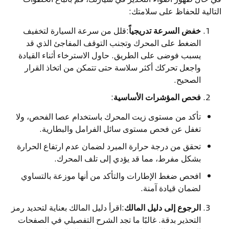
التالية للحفاظ على سلامتك:
خفض السرعة تدريجياً
:قلل من سرعة السيارة لتخفيف
الضغط على المحرك وتجنب التوقف المفاجئ الذي قد
يسبب فوضى على الطريق. حاول الاسترخاء أثناء القيادة
واجعل تحركك أكثر سلاسة حتى تتمكن من اتخاذ القرار
الصحيح.
فحص المؤشرات الأساسية
:
تأكد من مستوى زيت المحرك باستخدام عصا الفحص، ولا
تغفل عن فحص مستوى سائل الفرامل والبطارية.
تحقق من درجة حرارة المبرد لضمان عدم ارتفاع الحرارة
بشكل مفرط، مما قد يؤدي إلى تلف المحرك.
افحص ضغط الإطارات والتأكد من أنها موزعة بالتساوي
لضمان قيادة آمنة.
الرجوع إلى دليل المالك
:اقرأ دليل المالك بعناية لتحديد رمز
التحذير بدقة. غالبًا ما تجد الشرح التفصيلي في الصفحات