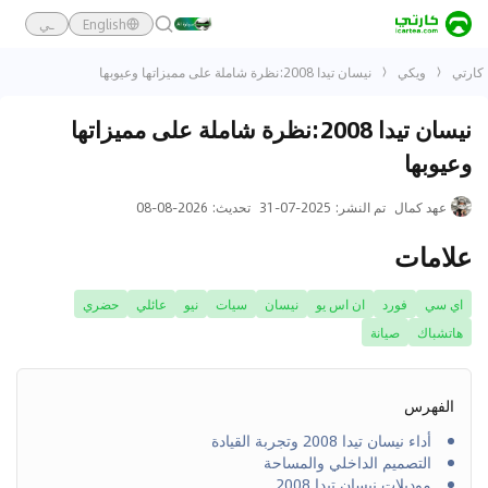
English
ـي
كارتي
ويكي
نيسان تيدا 2008:نظرة شاملة على مميزاتها وعيوبها
نيسان تيدا 2008:نظرة شاملة على مميزاتها
وعيوبها
عهد كمال
تم النشر
:
2025-07-31
تحديث
:
2026-08-08
علامات
اي سي
فورد
ان اس يو
نيسان
سيات
نيو
عائلي
حضري
هاتشباك
صيانة
الفهرس
أداء نيسان تيدا 2008 وتجربة القيادة
التصميم الداخلي والمساحة
موديلات نيسان تيدا 2008