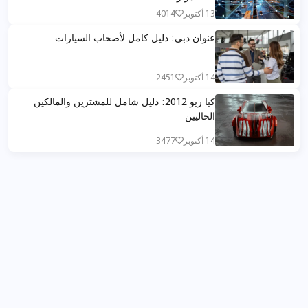
13 أكتوبر
4014
عنوان دبي: دليل كامل لأصحاب السيارات
14 أكتوبر
2451
كيا ريو 2012: دليل شامل للمشترين والمالكين
الحاليين
14 أكتوبر
3477