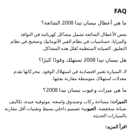
FAQ
ما هي أعطال نيسان تيدا 2008 الشائعة؟
بعض الأعطال الشائعة تشمل مشاكل كهربائية في النوافذ
والمرايا، حساسيات في نظام القير الأتوماتيك وضجيج في نظام
التعليق. الصيانة المنتظمة تُقلل هذه المشاكل.
هل نيسان تيدا 2008 تستهلك وقودًا كثيرًا؟
لا، السيارة تعتبر اقتصادية في استهلاك الوقود. محركاتها تقدم
معدلات استهلاك متوسطة مقارنة بفئتها.
ما هي ميزات وعيوب نيسان تيدا 2008؟
الميزات:
مساحة ركاب وصندوق واسعة، موثوقية جيدة، تكاليف
صيانة منخفضة.
العيوب:
تصميم داخلي بسيط وتقنيات أقل مقارنة
بالسيارات الحديثة.
اقرأ المزيد: