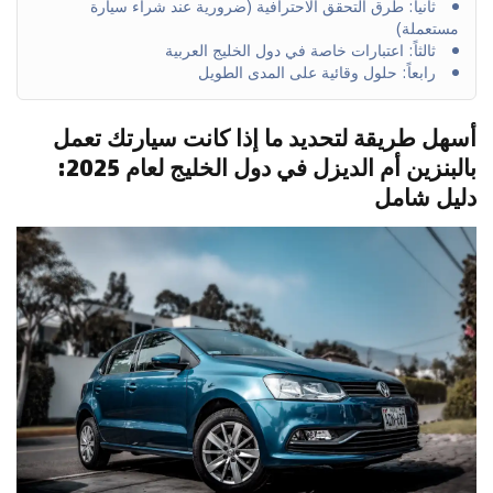
ثانياً: طرق التحقق الاحترافية (ضرورية عند شراء سيارة
مستعملة)
ثالثاً: اعتبارات خاصة في دول الخليج العربية
رابعاً: حلول وقائية على المدى الطويل
أسهل طريقة لتحديد ما إذا كانت سيارتك تعمل
بالبنزين أم الديزل في دول الخليج لعام 2025:
دليل شامل