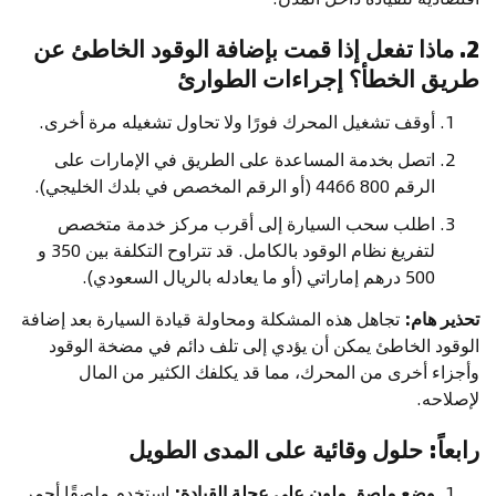
2. ماذا تفعل إذا قمت بإضافة الوقود الخاطئ عن
طريق الخطأ؟ إجراءات الطوارئ
أوقف تشغيل المحرك فورًا ولا تحاول تشغيله مرة أخرى.
اتصل بخدمة المساعدة على الطريق في الإمارات على
الرقم 800 4466 (أو الرقم المخصص في بلدك الخليجي).
اطلب سحب السيارة إلى أقرب مركز خدمة متخصص
لتفريغ نظام الوقود بالكامل. قد تتراوح التكلفة بين 350 و
500 درهم إماراتي (أو ما يعادله بالريال السعودي).
تحذير هام:
تجاهل هذه المشكلة ومحاولة قيادة السيارة بعد إضافة
الوقود الخاطئ يمكن أن يؤدي إلى تلف دائم في مضخة الوقود
وأجزاء أخرى من المحرك، مما قد يكلفك الكثير من المال
لإصلاحه.
رابعاً: حلول وقائية على المدى الطويل
وضع ملصق ملون على عجلة القيادة:
استخدم ملصقًا أحمر