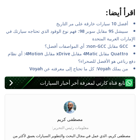
اقرأ أيضا
:
أفضل 10 سيارات خارقة على مر التاريخ
سبيشل 95 مقابل سوبر 98: فهم نوع الوقود الذي تحتاجه سيارتك في
الإمارات العربية المتحدة
GCC مقابل non-GCC: أي المواصفات أفضل؟
Quattro مقابل 4Matic مقابل xDrive مقابل 4Motion: أي نظام
دفع رباعي هو الأفضل للصحراء؟
من يملك Voyah: كل ما تحتاج إلى معرفته عن Voyah
تابع قناة كارتي لمعرفة آخر أخبار السيارات
مصطفى كريم
معلومات رئيس التحرير
:
مصطفى كريم، الذي عمل في مجال البحث والتطوير السيارات بعمق لأكثر من