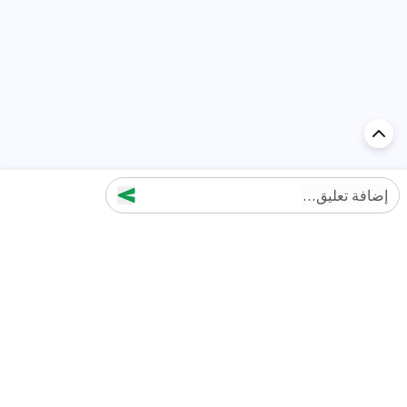
إضافة تعليق...
اكتشف السيارة في
الإمارات
تقييمات السيارات الشائعة حسب
تقييمات السيارات الشهيرة حسب
الماركة
السلسلة
تويوتا
جيتور T2 مراجعات
جيتور
جيتور اندفاع مراجعات
نيسان
نيسان باترول مراجعات
كيا
فورد منطقة فورد مراجعات
فورد
جيتور T1 مراجعات