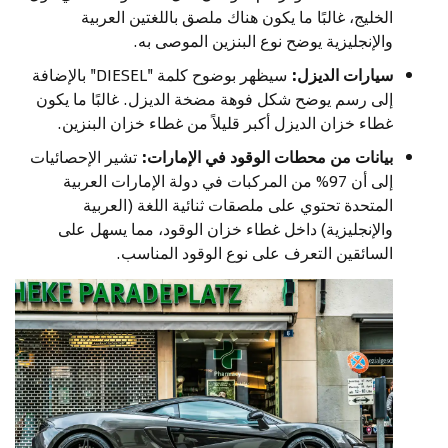
الخليج، غالبًا ما يكون هناك ملصق باللغتين العربية
والإنجليزية يوضح نوع البنزين الموصى به.
سيارات الديزل:
سيظهر بوضوح كلمة "DIESEL" بالإضافة
إلى رسم يوضح شكل فوهة مضخة الديزل. غالبًا ما يكون
غطاء خزان الديزل أكبر قليلاً من غطاء خزان البنزين.
بيانات من محطات الوقود في الإمارات:
تشير الإحصائيات
إلى أن 97% من المركبات في دولة الإمارات العربية
المتحدة تحتوي على ملصقات ثنائية اللغة (العربية
والإنجليزية) داخل غطاء خزان الوقود، مما يسهل على
السائقين التعرف على نوع الوقود المناسب.