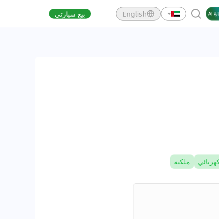
English
بيع سيارتي
هربائي
ملكية