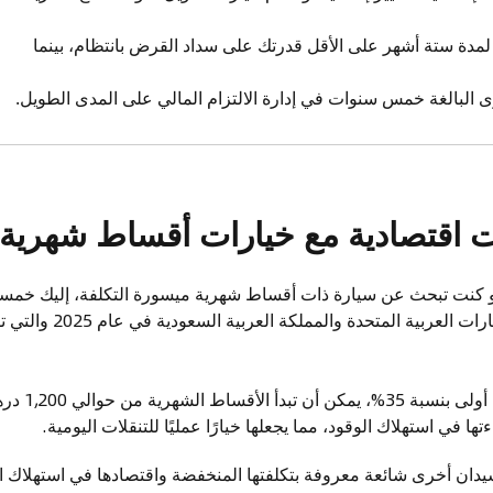
لمدة ستة أشهر على الأقل قدرتك على سداد القرض بانتظام، بينما
البالغة خمس سنوات في إدارة الالتزام المالي على المدى الطويل.
 أو كنت تبحث عن سيارة ذات أقساط شهرية ميسورة التكلفة، إليك خم
الاقتصادية المتوفرة في الإ
: مع دفعة أو
ها في استهلاك الوقود، مما يجعلها خيارًا عمليًا للتنقلات اليومية.
يدان أخرى شائعة معروفة بتكلفتها المنخفضة واقتصادها في استهلاك الوق