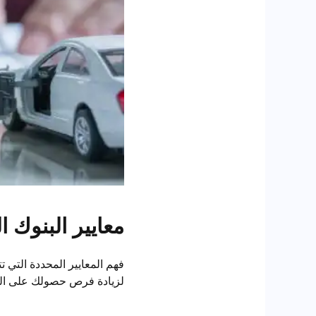
معايير البنوك 
لزيادة فرص حصولك على ال