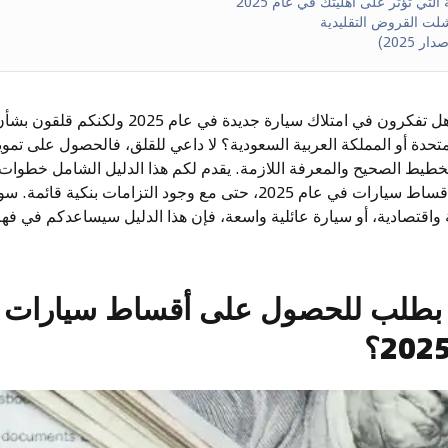
لتي تؤثر على أهليتك في عام 2025
شلت القروض التقليدية
 2025)
أهلاً بكم أيها القراء الأعزاء! هل تفكرون في امتلاك س
لمتحدة أو المملكة العربية السعودية؟ لا داعي للقلق، فالحصول على تم
طيط الصحيح والمعرفة اللازمة. يقدم لكم هذا الدليل الشامل خطوات
كيفية التأهل للحصول على أقساط سيارات في عام 2025، حتى مع وجود التزا
ة واقتصادية، أو سيارة عائلية واسعة، فإن هذا الدليل سيساعدكم في فهم 
 بطلب للحصول على أقساط سيارات