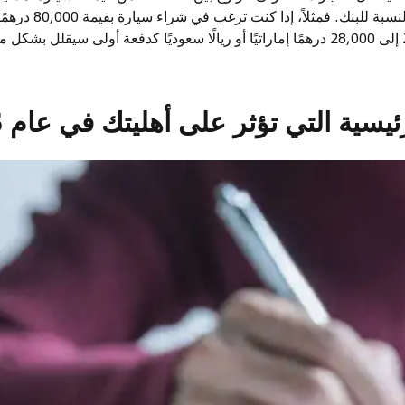
ويقلل من المخاطر بالنسب
فإن دفع مبلغ 24,000 إلى 28,000 درهمًا إماراتيًا أو ريالًا سعوديًا كدفعة أولى س
يسية التي تؤثر على أهليتك في عام 2025