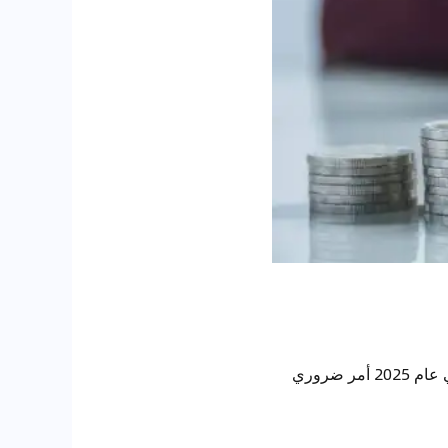
فهم المعايير المحددة التي تتبعها البنوك في الإمارات العربية المتحدة والمملكة العربية السعودية في عام 2025 أمر ضروري