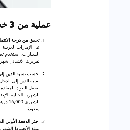
عملية من 3 خطوات للحصول على الموافقة على القرض
تحقق من درجة الائتم
السيارات. استخدم ت
تقريرك الائتماني شهري
احسب نسبة الدين إلى
الشهرية الحالية بال
سعوديًا.
اختر الدفعة الأولى ال