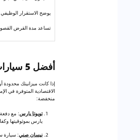
يوضح الاستقرار الوظيفي 
تساعد مدة القرض القصوى 
أفضل 5 سيارات اقتصادية مع خيارات أقساط شهرية منخفضة
إذا كانت ميزانيتك محدودة
منخفضة:
تويوتا يارس
يارس بموثوقيتها وكفاءت
نيسان صني
: سيارة س