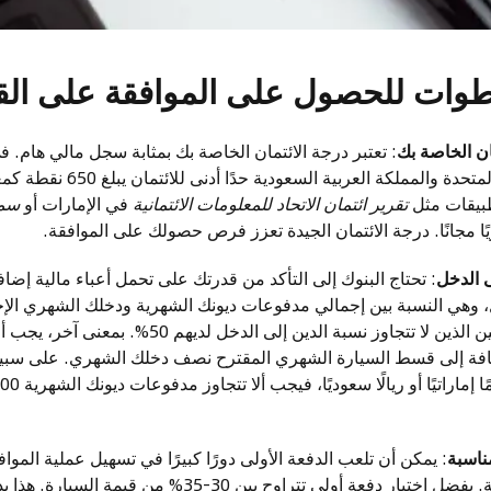
ان الخاصة بك
في الإمارات العربية المتحدة وال
طبيقات مثل
تقرير ائتمان الاتحاد للمعلومات الائتمانية
في الإمارات أو
سم
ًا مجانًا. درجة الائتمان الجيدة تعزز فرص حصولك على الموافقة.
 الدخل
: تحتاج البنوك إلى التأكد من قدرتك على تحمل أعباء مالية إضا
تفضل البنوك المتقدمين الذين لا تتجاوز نسبة الدين إ
إضافة إلى قسط السيارة الشهري المقترح نصف دخلك الشهري. على سبيل 
مناسبة
: يمكن أن تلعب الدفعة الأولى دورًا كبيرًا في تسهيل عملية المو
مبلغ الأقساط الشهرية. يفضل اختيار دفعة أولى تتراوح بين 30