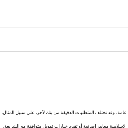
عامة، وقد تختلف المتطلبات الدقيقة من بنك لآخر. على سبيل المثال،
لإسلامية معايير إضافية أو تقدم خيارات تمويل متوافقة مع الشريعة.