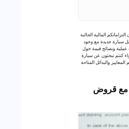
يارة جديدة في عام 2025 ولكنكم قلقون بشأن التزاماتكم المالية الحالية
ويل سيارة جديدة مع وجود
 عملية ونصائح قيمة حول
مات بنكية قائمة. سواء كنتم تبحثون عن سيارة
المعايير والبدائل المتاحة
 مع قروض