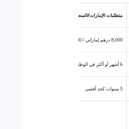
متطلبات الإمارات/السعودية
8,000 درهم إماراتي / 9,000 ريال سعودي
6 أشهر أو أكثر في الوظيفة الحالية
5 سنوات كحد أقصى