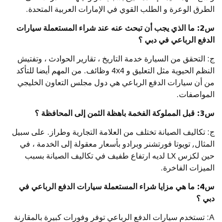
الطرق الوعرة و الطلب القوي في الإمارات العربية المتحدة.
س2: ما الذي يجب أن تبحث عنه عند شراء المستعملة سيارات
الدفع الرباعي في دبي ؟
ج: التحقق من السيارة خدمة التاريخ ، تقارير الحوادث ، وتفتيش
النظم الحيوية مثل التعليق و 4x4 وظائف. من المهم أيضا للتأكد
من أن سيارات الدفع الرباعي هي دول مجلس التعاون الخليجي
المواصفات.
س3: قبل المملوكة الفخمة باهظة الثمن إلى المحافظة ؟
ج: تكاليف الصيانة تختلف من العلامة التجارية وطراز. على سبيل
المثال, تويوتا فورتشنر وبرادو بأسعار معقولة إلى الخدمة ، في
حين لكزس LX لديه ارتفاع طفيف في تكاليف الصيانة بسبب
الميزات الفاخرة.
س4: ما هي مزايا شراء المستعملة سيارات الدفع الرباعي في
دبي ؟
A: تستخدم سيارات الدفع الرباعي توفر وفورات كبيرة بالمقارنة