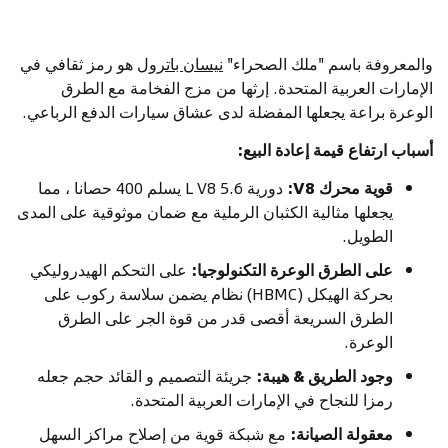
والمعروفة باسم "ملك الصحراء"
نيسان باترول
هو رمز ثقافي في
الإمارات العربية المتحدة. إرثها من مزج الفخامة مع الطرق
الوعرة براعة يجعلها المفضلة لدى عشاق سيارات الدفع الرباعي.
أسباب ارتفاع قيمة إعادة البيع:
قوية محرك V8:
دورية 5.6 L V8 يسلم 400 حصانا ، مما
يجعلها مثالية الكثبان الرملية مع ضمان موثوقية على المدى
الطويل.
على الطرق الوعرة التكنولوجيا:
على التحكم الهيدروليكي
بحركة الهيكل (HBMC) نظام يضمن سلاسة ركوب على
الطرق السريعة أقصى قدر من قوة الجر على الطرق
الوعرة.
وجود الطريق & هيبة:
جريئة التصميم و القائد حجم جعله
رمزا للنجاح في الإمارات العربية المتحدة.
معقولة الصيانة:
مع شبكة قوية من إصلاح مراكز السهل