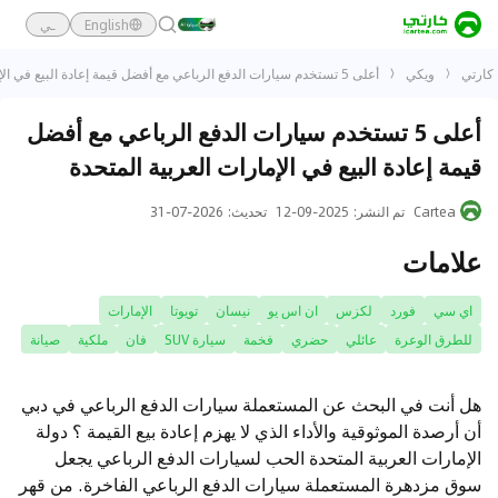
English
ـي
كارتي
ويكي
أعلى 5 تستخدم سيارات الدفع الرباعي مع أفضل قيمة إعادة البيع في الإمارات العربية المتحدة
أعلى 5 تستخدم سيارات الدفع الرباعي مع أفضل
قيمة إعادة البيع في الإمارات العربية المتحدة
Cartea
تم النشر
:
2025-09-12
تحديث
:
2026-07-31
علامات
اي سي
فورد
لكزس
ان اس يو
نيسان
تويوتا
الإمارات
للطرق الوعرة
عائلي
حضري
فخمة
سيارة SUV
فان
ملكية
صيانة
هل أنت في البحث عن المستعملة سيارات الدفع الرباعي في دبي
أن أرصدة الموثوقية والأداء الذي لا يهزم إعادة بيع القيمة ؟ دولة
الإمارات العربية المتحدة الحب لسيارات الدفع الرباعي يجعل
سوق مزدهرة المستعملة سيارات الدفع الرباعي الفاخرة. من قهر