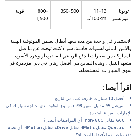
تويوتا
11-13
350-500
800-
قوية
فورتشنر
L/100km
1,500
الاستثمار في واحدة من هذه بيعها أبطال يضمن الموثوقية الهيبة
والأمن المالي لسنوات قادمة. سواء كنت تبحث عن ما قبل
المملوكة من سيارات الدفع الرباعي الفاخرة أو وعرة الأسرة
متعهد النقل ، وهذه النماذج هي أفضل رهان في دبي مزدهرة في
سوق السيارات المستعملة.
اقرأ أيضا
:
أفضل 10 سيارات خارقة على مر التاريخ
سبيشل 95 مقابل سوبر 98: فهم نوع الوقود الذي تحتاجه سيارتك في
الإمارات العربية المتحدة
GCC مقابل non-GCC: أي المواصفات أفضل؟
Quattro مقابل 4Matic مقابل xDrive مقابل 4Motion: أي نظام
دفع رباعي هو الأفضل للصحراء؟