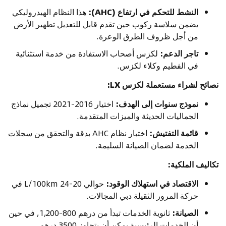
النشط للتحكم في ارتفاع (AHC):
هذا النظام الهيدروليكي
يضمن سلاسة ركوب حين تقدم قابل للتعديل تطهير الأرض
من أجل ظروف الطرق الوعرة.
تاجر الدعم:
لكزس أصحاب الاستفادة من خدمة استثنائية
في الفطيم وكلاء لكزس.
نصائح لشراء مستعملة لكزس LX:
نموذج سنوات إلى الهدف:
اختيار 2016-2021 تجميل نماذج
الجماليات الحديثة والميزات المتقدمة.
قائمة التفتيش:
اختبار نظام AHC بدقة والتحقق من سجلات
الخدمة لضمان الصيانة السليمة.
تكاليف الملكية:
الاقتصاد في استهلاك الوقود:
حوالي 20-24 L/100km في
حركة المرور الثقيلة دبي المجالات.
الصيانة:
ثانوية الخدمات تبدأ من درهم 800-1,200, في حين
أن الخدمات الرئيسية يمكن أن يتجاوز 3500 درهم.