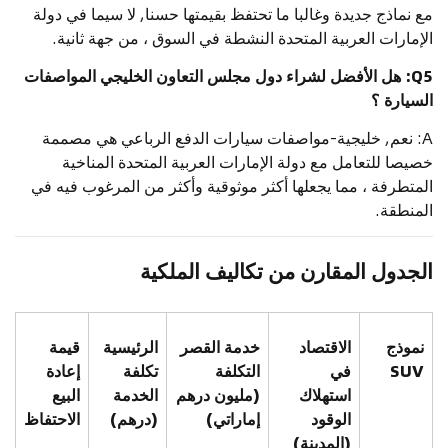
مع نماذج جديدة وغالبا ما تحتفظ بقيمتها حسنا, لا سيما في دولة
الإمارات العربية المتحدة النشطة في السوق ، من جهة ثانية.
Q5: هل الأفضل لشراء دول مجلس التعاون الخليجي المواصفات
السيارة ؟
A: نعم, خليجية-مواصفات سيارات الدفع الرباعي هي مصممة
خصيصا للتعامل مع دولة الإمارات العربية المتحدة المناخية
المتطرفة ، مما يجعلها أكثر موثوقية وأكثر من المرغوب فيه في
المنطقة.
الجدول المقارن من تكاليف الملكية
نموذج
الاقتصاد
خدمة القصر
الرئيسية
قيمة
SUV
في
التكلفة
تكلفة
إعادة
استهلاك
(مليون درهم
الخدمة
البيع
الوقود
إماراتي)
(درهم)
الاحتفاظ
(المدينة)