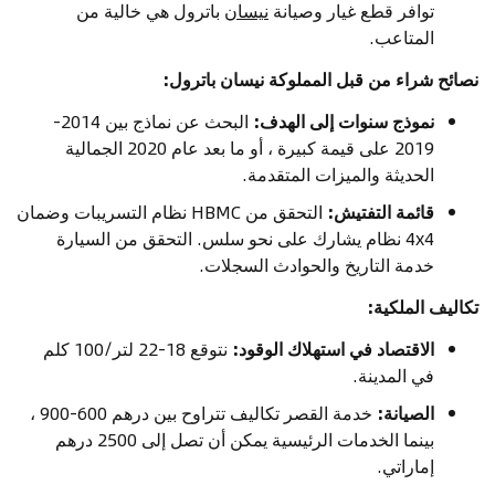
توافر قطع غيار وصيانة
نيسان
باترول هي خالية من
المتاعب.
نصائح شراء من قبل المملوكة نيسان باترول:
نموذج سنوات إلى الهدف:
البحث عن نماذج بين 2014-
2019 على قيمة كبيرة ، أو ما بعد عام 2020 الجمالية
الحديثة والميزات المتقدمة.
قائمة التفتيش:
التحقق من HBMC نظام التسريبات وضمان
4x4 نظام يشارك على نحو سلس. التحقق من السيارة
خدمة التاريخ والحوادث السجلات.
تكاليف الملكية:
الاقتصاد في استهلاك الوقود:
نتوقع 18-22 لتر/100 كلم
في المدينة.
الصيانة:
خدمة القصر تكاليف تتراوح بين درهم 600-900 ،
بينما الخدمات الرئيسية يمكن أن تصل إلى 2500 درهم
إماراتي.