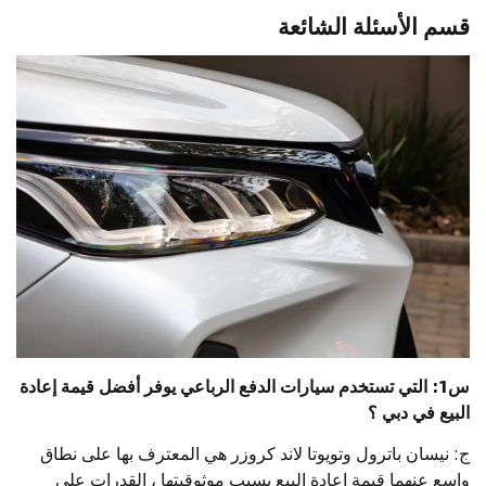
قسم الأسئلة الشائعة
س1: التي تستخدم سيارات الدفع الرباعي يوفر أفضل قيمة إعادة
البيع في دبي ؟
ج: نيسان باترول وتويوتا لاند كروزر هي المعترف بها على نطاق
واسع عنهما قيمة إعادة البيع بسبب موثوقيتها ، القدرات على