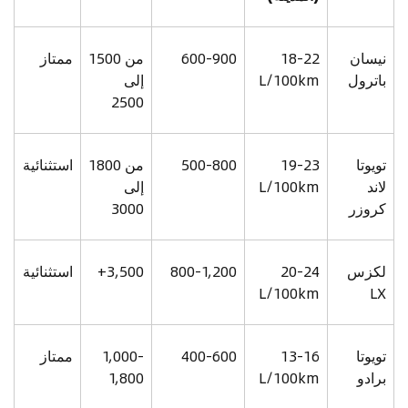
نيسان
18-22
600-900
من 1500
ممتاز
باترول
L/100km
إلى
2500
تويوتا
19-23
500-800
من 1800
استثنائية
لاند
L/100km
إلى
كروزر
3000
لكزس
20-24
800-1,200
3,500+
استثنائية
L/100km
LX
تويوتا
13-16
400-600
1,000-
ممتاز
برادو
L/100km
1,800