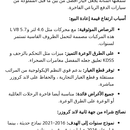
سمعتها المتانة يجعل خيار أفضل من بين ما قبل المملوكة من
سيارات الدفع الرباعي الفاخرة.
أسباب ارتفاع قيمة إعادة البيع:
الرصاص الموثوقية:
مع محركات مثل 4.6 لتر و 5.7 L V8
هذه المركبات مصممة لتحمل الظروف القاسية تستمر
لسنوات.
على الطرق الوعرة التميز:
ميزات مثل التحكم بالزحف و
KDSS تعليق جعله المفضل مغامرات الصحراء.
توفر قطع الغيار:
بدعم قوي النظم الإيكولوجية من المرائب
مستقلة و قطع الغيار التجارية ، والحفاظ على لاند كروزر
مباشرة.
جميع الأغراض فائدة:
مناسبة أيضا فاخرة الرحلات العائلية
أو الوعرة على الطرق الوعرة.
نصائح شراء من جهة ثانية لاند كروزر:
نموذج سنوات إلى الهدف:
2016-2021 نماذج حديثة ، بينما
قبل عام 2016 خيارات توفير قيمة ممتازة.