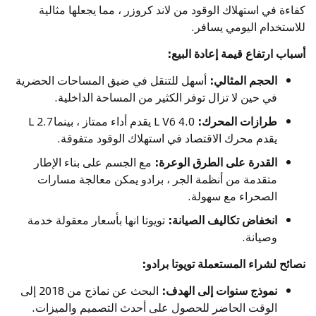
كفاءة في استهلاك الوقود من لاند كروزر ، مما يجعلها مثالية
للاستخدام اليومي يسافر.
أسباب ارتفاع قيمة إعادة البيع:
الحجم المثالي:
أسهل للتنقل في ضيق المساحات الحضرية
في حين لا تزال توفر الكثير من المساحة الداخلية.
طرازات المحرك:
4.0 L V6 يقدم أداء ممتاز ، بينما 2.7 L
يقدم محرك الاقتصاد في استهلاك الوقود متفوقة.
القدرة على الطرق الوعرة:
مع الجسم على بناء الإطار
متقدمة من أنظمة الجر ، برادو يمكن معالجة مسارات
الصحراء مع سهولة.
انخفاض تكاليف الصيانة:
تويوتا انها بأسعار معقولة خدمة
وصيانة.
نصائح لشراء المستعملة تويوتا برادو:
نموذج سنوات إلى الهدف:
البحث عن نماذج من 2018 إلى
الوقت الحاضر للحصول على أحدث التصميم والميزات.