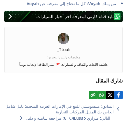
من يملك Voyah: كل ما تحتاج إلى معرفته عن Voyah
تابع قناة كارتي لمعرفة آخر أخبار السيارات
Ttoali_
معلومات رئيس التحرير
:
عاشقة اللغات والثقافة والسيارات
🚩
أنشر الطاقة الإيجابية يومياً
شارك المقال
السابق
:
ميتسوبيشي للبيع في الإمارات العربية المتحدة: دليل شامل
الخاص بك المقبل المركبات التجارية
التالي
:
فيراري GTC4Lusso: مراجعة شاملة و دليل