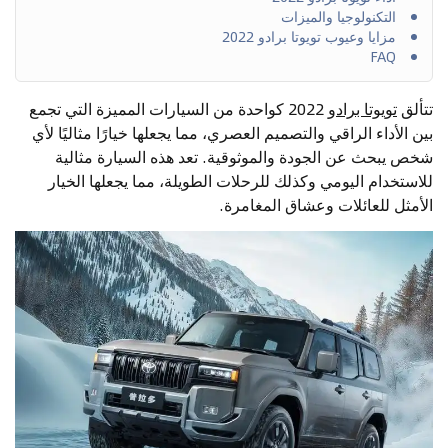
التكنولوجيا والميزات
مزايا وعيوب تويوتا برادو 2022
FAQ
تتألق
تويوتا برادو
2022 كواحدة من السيارات المميزة التي تجمع
بين الأداء الراقي والتصميم العصري، مما يجعلها خيارًا مثاليًا لأي
شخص يبحث عن الجودة والموثوقية. تعد هذه السيارة مثالية
للاستخدام اليومي وكذلك للرحلات الطويلة، مما يجعلها الخيار
الأمثل للعائلات وعشاق المغامرة.