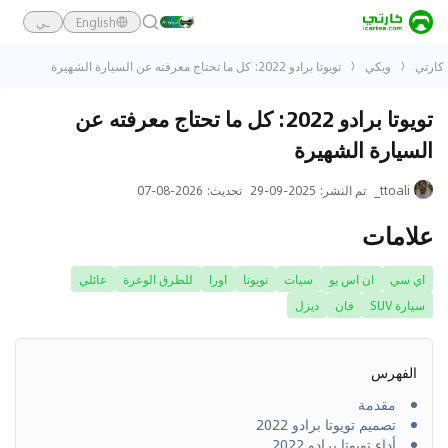
English
ـي
كارتي
ويكي
تويوتا برادو 2022: كل ما تحتاج معرفته عن السيارة الشهيرة
تويوتا برادو 2022: كل ما تحتاج معرفته عن
السيارة الشهيرة
ttoali_
تم النشر
:
2025-09-29
تحديث
:
2026-08-07
علامات
اي سي
ان اس يو
سيات
تويوتا
اورا
للطرق الوعرة
عائلي
سيارة SUV
فان
ديزل
الفهرس
مقدمة
تصميم تويوتا برادو 2022
أداء تويوتا برادو 2022