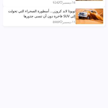
16 ديسمبر
9242
تويوتا لاند كروزر… أسطورة الصحراء التي تحولت
إلى SUV فاخرة دون أن تنسى جذورها
11 ديسمبر
8989