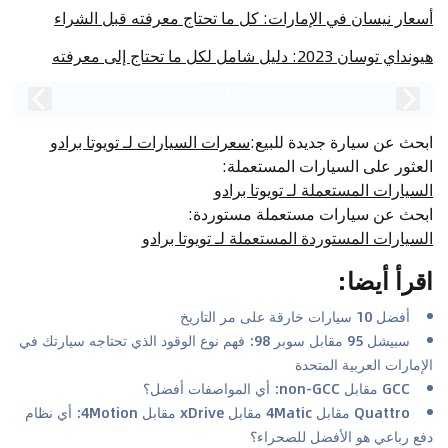
أسعار نيسان في الإمارات: كل ما تحتاج معرفته قبل الشراء
هيونداي توسان 2023: دليل شامل لكل ما تحتاج إلى معرفته
36
/
2
ابحث عن سيارة جديدة للبيع
:
سعرات السيارات لـ تويوتا برادو
العثور على السيارات المستعملة
:
السيارات المستعملة لـ تويوتا برادو
ابحث عن سيارات مستعملة مستوردة
:
السيارات المستوردة المستعملة لـ تويوتا برادو
اقرأ أيضا
:
أفضل 10 سيارات خارقة على مر التاريخ
سبيشل 95 مقابل سوبر 98: فهم نوع الوقود الذي تحتاجه سيارتك في
الإمارات العربية المتحدة
GCC مقابل non-GCC: أي المواصفات أفضل؟
Quattro مقابل 4Matic مقابل xDrive مقابل 4Motion: أي نظام
دفع رباعي هو الأفضل للصحراء؟