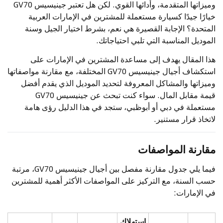
وميزاتها المتقدمة، وأدائها القوي. لكن هل تعتبر جينيسيس GV70
خيارًا جيدًا كسيارة مستعملة للمشترين في الإمارات العربية
المتحدة؟ الإجابة القصيرة هي نعم، بشرط اختيار الجيل وسنة
الموديل المناسبة التي تلبي احتياجاتك.
هذا المقال يهدف إلى مساعدة المشترين في الإمارات على
استكشاف أجيال جينيسيس GV70 المختلفة، مع مقارنة مواصفاتها
وميزاتها والمشاكل المعروفة لتحديد الموديل الذي يقدم أفضل
قيمة مقابل المال. سواء كنت تبحث عن جينيسيس GV70
مستعملة في دبي أو أبوظبي، ستجد في هذا الدليل رؤى هامة
لاتخاذ قرار مستنير.
مقارنة المواصفات
فيما يلي جدول مقارنة مفصل بين أجيال جينيسيس GV70، مرتبة
حسب السنة، مع التركيز على المواصفات الأكثر أهمية للمشترين
في الإمارات:
استهلاك