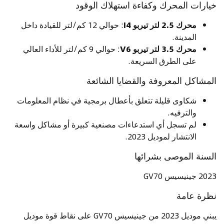
خيارات المحرك وكفاءة استهلاك الوقود
محرك 2.5 لتر تيربو I4
: حوالي 12 كم/لتر للقيادة داخل
المدينة.
محرك 3.5 لتر تيربو V6
: حوالي 9 كم/لتر للأداء العالي
على الطرق السريعة.
المشاكل المعروفة والقضايا الشائعة
شكاوى قليلة تتعلق بأعطال برمجية في نظام المعلومات
والترفيه.
لم تسجل أي استدعاءات مصنعية كبيرة أو مشاكل واسعة
الانتشار لموديل 2023.
السنة الموصى بشرائها
2023 جينيسيس GV70
نظرة عامة
يبني موديل 2023 من جينيسيس GV70 على نقاط قوة موديل