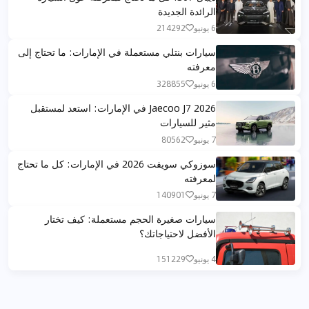
الرائدة الجديدة
6 يونيو
214292
سيارات بنتلي مستعملة في الإمارات: ما تحتاج إلى
معرفته
6 يونيو
328855
Jaecoo J7 2026 في الإمارات: استعد لمستقبل
مثير للسيارات
7 يونيو
80562
سوزوكي سويفت 2026 في الإمارات: كل ما تحتاج
لمعرفته
7 يونيو
140901
سيارات صغيرة الحجم مستعملة: كيف تختار
الأفضل لاحتياجاتك؟
4 يونيو
151229