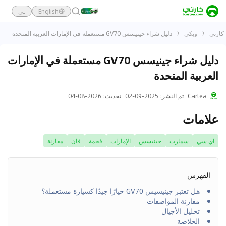
English
ـي
كارتي
ويكي
دليل شراء جينيسس GV70 مستعملة في الإمارات العربية المتحدة
دليل شراء جينيسس GV70 مستعملة في الإمارات
العربية المتحدة
Cartea
تم النشر
:
2025-09-02
تحديث
:
2026-08-04
علامات
اي سي
سمارت
جينيسس
الإمارات
فخمة
فان
مقارنة
الفهرس
هل تعتبر جينيسيس GV70 خيارًا جيدًا كسيارة مستعملة؟
مقارنة المواصفات
تحليل الأجيال
الخلاصة