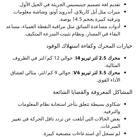
تقديم لغة تصميم جينيسيس الجريئة في الجيل الأول.
ميزات مثل أبل كاربلاي، أندرويد أوتو، وشاشة معلومات
وترفيه كبيرة بحجم 14.5 بوصة.
أدوات مساعدة السائق مثل مراقبة النقطة العمياء، مساعد
البقاء في المسار، ونظام تثبيت السرعة المتكيف.
خيارات المحرك وكفاءة استهلاك الوقود
محرك 2.5 لتر تيربو I4
: حوالي 12 كم/لتر في الظروف
المثالية.
محرك 3.5 لتر تيربو V6
: حوالي 9 كم/لتر، مثالي لعشاق
الأداء القوي.
المشاكل المعروفة والقضايا الشائعة
شكاوى بسيطة تتعلق بتأخر استجابة نظام المعلومات
والترفيه.
بعض الحالات التي أبلغت عن تردد ناقل الحركة في تغيير
السرعات.
لم تسجل أي استدعاءات مصنعية كبيرة.