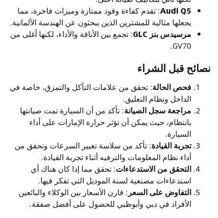
Audi Q5
: تقدم كفاءة وقود ممتازة وميزات فاخرة، مما
يجعلها مثالية للمشترين الذين يبحثون عن الهندسة الألمانية.
مرسيدس بنز GLC
: تجمع بين الأناقة والأداء، لكنها أغلى من
GV70.
نصائح قبل الشراء
فحص الحالة
: تحقق من علامات التآكل والتمزق، خاصة في
الداخل ونظام التعليق.
مراجعة سجل الصيانة
: تأكد من أن السيارة تمت صيانتها
بانتظام، حيث يمكن أن تؤثر حرارة الإمارات على أداء
السيارة.
تجربة القيادة
: تأكد من سلاسة تغيير السرعات وتحقق من
أداء نظام المعلومات والترفيه أثناء تجربة القيادة.
التحقق من الاستدعاءات
: تحقق مما إذا كان هناك أي
استدعاءات مصنعية لسنة الموديل التي تفكر فيها.
التفاوض على السعر
: قارن الأسعار بين الوكلاء والبائعين
الأفراد في دبي وأبوظبي للحصول على أفضل صفقة.