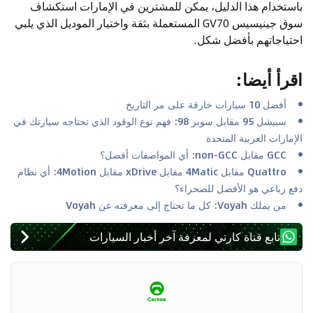
باستخدام هذا الدليل، يمكن للمشترين في الإمارات استكشاف
سوق جينيسيس GV70 المستعملة بثقة واختيار الموديل الذي يلبي
احتياجاتهم بأفضل شكل.
اقرأ أيضا
:
أفضل 10 سيارات خارقة على مر التاريخ
سبيشل 95 مقابل سوبر 98: فهم نوع الوقود الذي تحتاجه سيارتك في
الإمارات العربية المتحدة
GCC مقابل non-GCC: أي المواصفات أفضل؟
Quattro مقابل 4Matic مقابل xDrive مقابل 4Motion: أي نظام
دفع رباعي هو الأفضل للصحراء؟
من يملك Voyah: كل ما تحتاج إلى معرفته عن Voyah
تابع قناة كارتي لمعرفة آخر أخبار السيارات