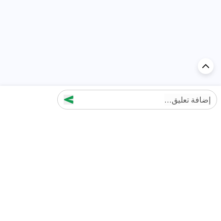
إضافة تعليق...
اكتشف السيارة في
الإمارات
تقييمات السيارات الشائعة حسب
تقييمات السيارات الشهيرة حسب
الماركة
السلسلة
تويوتا
جيتور T2 مراجعات
جيتور
جيتور اندفاع مراجعات
نيسان
نيسان باترول مراجعات
كيا
فورد منطقة فورد مراجعات
فورد
جيتور T1 مراجعات
بي إم دبليو
بورشه بورش 911 مراجعات