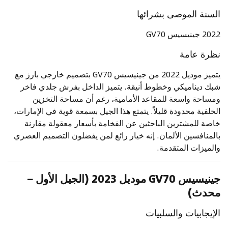
السنة الموصى بشرائها
2022 جينيسيس GV70
نظرة عامة
يتميز موديل 2022 من جينيسيس GV70 بتصميم خارجي بارز مع
شبك ديناميكي وخطوط أنيقة. يتميز الداخل بفرش جلدي فاخر
ومساحة واسعة للمقاعد الأمامية، رغم أن مساحة التخزين
الخلفية محدودة قليلاً. يتمتع هذا الجيل بسمعة قوية في الإمارات،
خاصة للمشترين الباحثين عن الفخامة بأسعار معقولة مقارنة
بالمنافسين الألمان. إنه خيار رائع لمن يفضلون التصميم العصري
والميزات المتقدمة.
جينيسيس GV70 موديل 2023 (الجيل الأول –
محدث)
الإيجابيات والسلبيات