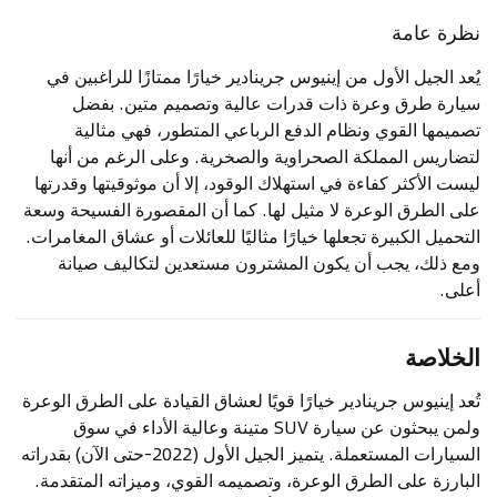
نظرة عامة
يُعد الجيل الأول من إينيوس جرينادير خيارًا ممتازًا للراغبين في
سيارة طرق وعرة ذات قدرات عالية وتصميم متين. بفضل
تصميمها القوي ونظام الدفع الرباعي المتطور، فهي مثالية
لتضاريس المملكة الصحراوية والصخرية. وعلى الرغم من أنها
ليست الأكثر كفاءة في استهلاك الوقود، إلا أن موثوقيتها وقدرتها
على الطرق الوعرة لا مثيل لها. كما أن المقصورة الفسيحة وسعة
التحميل الكبيرة تجعلها خيارًا مثاليًا للعائلات أو عشاق المغامرات.
ومع ذلك، يجب أن يكون المشترون مستعدين لتكاليف صيانة
أعلى.
الخلاصة
تُعد إينيوس جرينادير خيارًا قويًا لعشاق القيادة على الطرق الوعرة
ولمن يبحثون عن سيارة SUV متينة وعالية الأداء في سوق
السيارات المستعملة. يتميز الجيل الأول (2022-حتى الآن) بقدراته
البارزة على الطرق الوعرة، وتصميمه القوي، وميزاته المتقدمة.