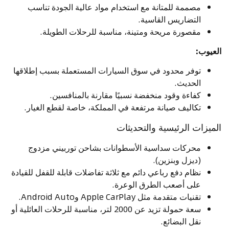
مصممة للمتانة مع استخدام مواد عالية الجودة تناسب
التضاريس القاسية.
مقصورة مريحة ومتينة، مناسبة للرحلات الطويلة.
العيوب:
توفر محدود في سوق السيارات المستعملة بسبب إطلاقها
الحديث.
كفاءة وقود منخفضة نسبيًا مقارنة بالمنافسين.
تكاليف صيانة مرتفعة في المملكة، خاصة لقطع الغيار.
الميزات الرئيسية والتحديثات
محركات سداسية الأسطوانات بشاحن توربيني مزدوج
(ديزل وبنزين).
نظام دفع رباعي دائم مع ثلاثة تفاضلات قابلة للقفل للقيادة
على أصعب الطرق الوعرة.
تقنيات متقدمة مثل Apple CarPlay وAndroid Auto.
سعة حمولة تزيد عن 2000 لتر، مناسبة للرحلات العائلية أو
نقل البضائع.