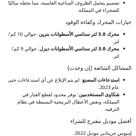
تصميم يتحمل الظروف المناخية القاسية، مما يجعله مثاليًا
للصحراء في المملكة.
خيارات المحرك وكفاءة الوقود
محرك 3.0 لتر سداسي الأسطوانات بنزين
: حوالي 10 كم/
لتر.
محرك 3.0 لتر سداسي الأسطوانات ديزل
: حوالي 9 كم/
لتر.
المشاكل الشائعة (إن وجدت)
استدعاءات المصنع
: لم يتم الإبلاغ عن أي استدعاءات حتى
عام 2023.
شكاوى المستخدمين
: توفر محدود لقطع الغيار في
المملكة، وبعض الأعطال البرمجية البسيطة في نظام
الترفيه.
أفضل موديل مقترح للشراء
إينيوس جرينادير موديل 2022.