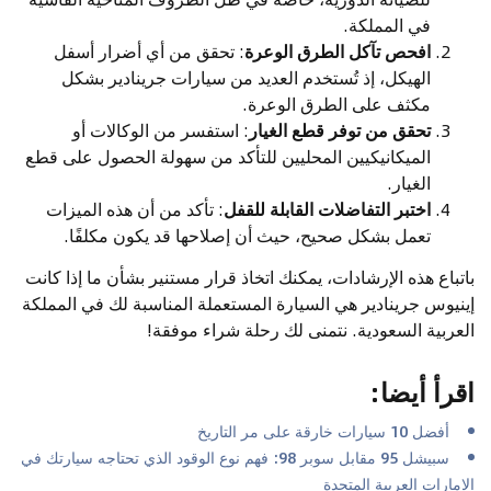
في المملكة.
افحص تآكل الطرق الوعرة
: تحقق من أي أضرار أسفل
الهيكل، إذ تُستخدم العديد من سيارات جرينادير بشكل
مكثف على الطرق الوعرة.
تحقق من توفر قطع الغيار
: استفسر من الوكالات أو
الميكانيكيين المحليين للتأكد من سهولة الحصول على قطع
الغيار.
اختبر التفاضلات القابلة للقفل
: تأكد من أن هذه الميزات
تعمل بشكل صحيح، حيث أن إصلاحها قد يكون مكلفًا.
باتباع هذه الإرشادات، يمكنك اتخاذ قرار مستنير بشأن ما إذا كانت
إينيوس جرينادير هي السيارة المستعملة المناسبة لك في المملكة
العربية السعودية. نتمنى لك رحلة شراء موفقة!
اقرأ أيضا
:
أفضل 10 سيارات خارقة على مر التاريخ
سبيشل 95 مقابل سوبر 98: فهم نوع الوقود الذي تحتاجه سيارتك في
الإمارات العربية المتحدة