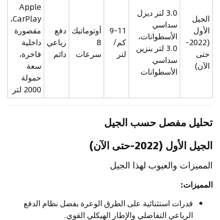
Apple
3.0 لتر ديزل
الجيل
CarPlay،
سداسي
الأول
9-11
أوتوماتيك
دفع
مقصورة
الأسطوانات،
(2022-
كم/
8
رباعي
داخلية
3.0 لتر بنزين
حتى
لتر
سرعات
دائم
فاخرة،
سداسي
الآن)
سعة
الأسطوانات
حمولة
2000 لتر
تحليل مفصل حسب الجيل
الجيل الأول (2022-حتى الآن)
المميزات والعيوب لهذا الجيل
المميزات:
قدرات استثنائية على الطرق الوعرة بفضل نظام الدفع
الرباعي التفاضلي والإطار الهيكلي القوي.