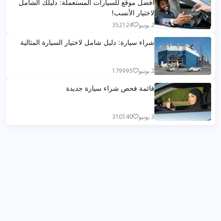
افضل موقع للسيارات المستعملة: دليلك الشامل
لاختيار الأنسب!
2 يونيو
352124
شراء سيارة: دليل شامل لاختيار السيارة المثالية
2 يونيو
179995
قائمة فحص شراء سيارة جديدة
3 يونيو
310140