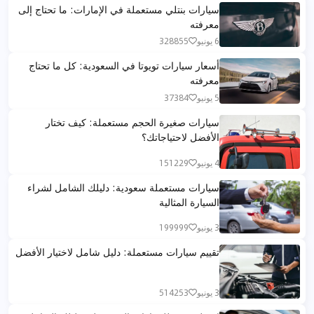
سيارات بنتلي مستعملة في الإمارات: ما تحتاج إلى
معرفته
6 يونيو
328855
أسعار سيارات تويوتا في السعودية: كل ما تحتاج
معرفته
5 يونيو
37384
سيارات صغيرة الحجم مستعملة: كيف تختار
الأفضل لاحتياجاتك؟
4 يونيو
151229
سيارات مستعملة سعودية: دليلك الشامل لشراء
السيارة المثالية
3 يونيو
199999
تقييم سيارات مستعملة: دليل شامل لاختيار الأفضل
3 يونيو
514253