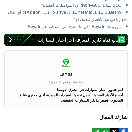
GCC مقابل non-GCC: أي المواصفات أفضل؟
Quattro مقابل 4Matic مقابل xDrive مقابل 4Motion: أي نظام
دفع رباعي هو الأفضل للصحراء؟
من يملك Voyah: كل ما تحتاج إلى معرفته عن Voyah
تابع قناة كارتي لمعرفة آخر أخبار السيارات
Cartea
معلومات رئيس التحرير
:
أهم عناوين أخبار السيارات في الشرق الأوسط
أسرع الأخبار المحلية. أشمل تغطية للسيارات الجديدة. أغنى محتوى صُنّاع
المحتوى. قصص مالكي السيارات الحقيقية.
شارك المقال