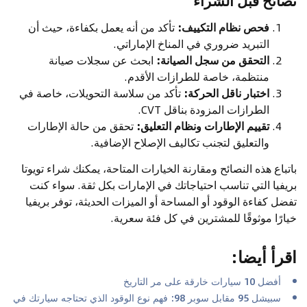
نصائح قبل الشراء
فحص نظام التكييف:
تأكد من أنه يعمل بكفاءة، حيث أن
التبريد ضروري في المناخ الإماراتي.
التحقق من سجل الصيانة:
ابحث عن سجلات صيانة
منتظمة، خاصة للطرازات الأقدم.
اختبار ناقل الحركة:
تأكد من سلاسة التحويلات، خاصة في
الطرازات المزودة بناقل CVT.
تقييم الإطارات ونظام التعليق:
تحقق من حالة الإطارات
والتعليق لتجنب تكاليف الإصلاح الإضافية.
باتباع هذه النصائح ومقارنة الخيارات المتاحة، يمكنك شراء تويوتا
بريفيا التي تناسب احتياجاتك في الإمارات بكل ثقة. سواء كنت
تفضل كفاءة الوقود أو المساحة أو الميزات الحديثة، توفر بريفيا
خيارًا موثوقًا للمشترين في كل فئة سعرية.
اقرأ أيضا
:
أفضل 10 سيارات خارقة على مر التاريخ
سبيشل 95 مقابل سوبر 98: فهم نوع الوقود الذي تحتاجه سيارتك في