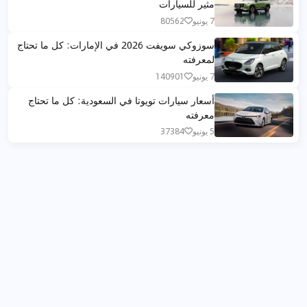
مثير للسيارات
7 يونيو
80562
سوزوكي سويفت 2026 في الإمارات: كل ما تحتاج
لمعرفته
7 يونيو
140901
أسعار سيارات تويوتا في السعودية: كل ما تحتاج
معرفته
5 يونيو
37384