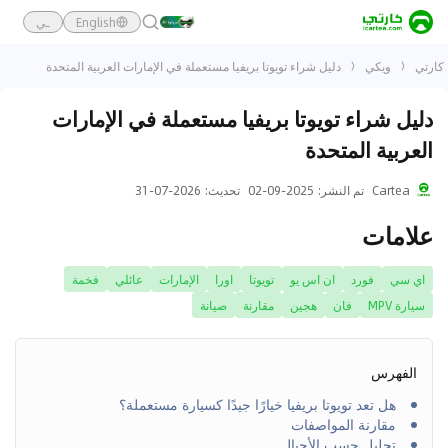
English
ـي
كارتي
ويكي
دليل شراء تويوتا بريفيا مستعملة في الإمارات العربية المتحدة
دليل شراء تويوتا بريفيا مستعملة في الإمارات
العربية المتحدة
Cartea
تم النشر
:
2025-09-02
تحديث
:
2026-07-31
علامات
اي سي
فورد
ان اس يو
تويوتا
اورا
الإمارات
عائلي
فخمة
سيارة MPV
فان
هجين
مقارنة
صيانة
الفهرس
هل تعد تويوتا بريفيا خيارًا جيدًا كسيارة مستعملة؟
مقارنة المواصفات
تحليل حسب الأجيال