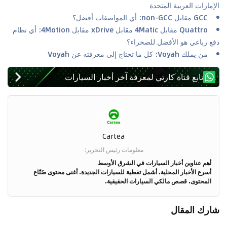
الإمارات العربية المتحدة
GCC مقابل non-GCC: أي المواصفات أفضل؟
Quattro مقابل 4Matic مقابل xDrive مقابل 4Motion: أي نظام
دفع رباعي هو الأفضل للصحراء؟
من يملك Voyah: كل ما تحتاج إلى معرفته عن Voyah
تابع قناة كارتي لمعرفة آخر أخبار السيارات
Cartea
معلومات رئيس التحرير
:
أهم عناوين أخبار السيارات في الشرق الأوسط
أسرع الأخبار المحلية. أشمل تغطية للسيارات الجديدة. أغنى محتوى صُنّاع
المحتوى. قصص مالكي السيارات الحقيقية.
شارك المقال