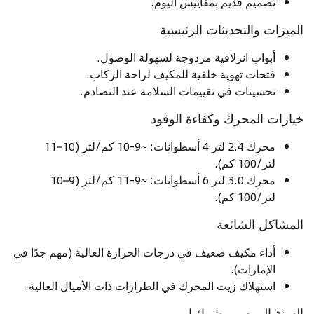
تصميم قديم بمقاييس اليوم.
الميزات والتحديثات الرئيسية
أبواب انزلاقية مزدوجة لسهولة الوصول.
فتحات تهوية خلفية للمكيف لراحة الركاب.
تحسينات في تقييمات السلامة عند التصادم.
خيارات المحرك وكفاءة الوقود
محرك 2.4 لتر 4 أسطوانات: ~9-10 كم/لتر (10–11
لتر/100 كم).
محرك 3.0 لتر 6 أسطوانات: ~9-11 كم/لتر (9–10
لتر/100 كم).
المشاكل الشائعة
أداء مكيف ضعيف في درجات الحرارة العالية (مهم جدًا في
الإمارات).
استهلاك زيت المحرك في الطرازات ذات الأميال العالية.
السنة الموصى بشرائها