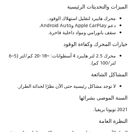
الميزات والتحديثات الرئيسية
محرك هايبرد لتقليل استهلاك الوقود.
دعم Apple CarPlay وAndroid Auto.
سقف بانورامي ومواد داخلية فاخرة.
خيارات المحرك وكفاءة الوقود
محرك 2.5 لتر هايبرد 4 أسطوانات: ~18-20 كم/لتر (5–6
لتر/100 كم).
المشاكل الشائعة
لا توجد مشاكل رئيسية حتى الآن نظرًا لحداثة الطراز.
السنة الموصى بشرائها
2021 تويوتا بريفيا.
النظرة العامة