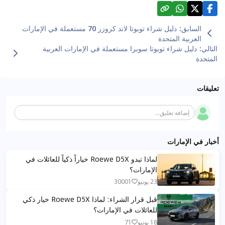
السابق
:
دليل شراء تويوتا لاند كروزر 70 مستعملة في الإمارات
العربية المتحدة
التالي
:
دليل شراء تويوتا سوبرا مستعملة في الإمارات العربية
المتحدة
تعليقات
إضافة تعليق...
أخبار في الإمارات
لماذا تبدو Roewe D5X خياراً ذكياً للعائلات في
الإمارات؟
23 يونيو
30001
قبل قرار الشراء: لماذا Roewe D5X خيار ذكي
للعائلات في الإمارات؟
18 يونيو
71