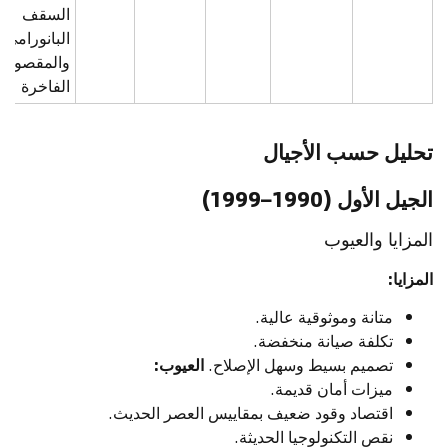
السقف
البانورامي
والمقصورة
الفاخرة
تحليل حسب الأجيال
الجيل الأول (1990–1999)
المزايا والعيوب
المزايا:
متانة وموثوقية عالية.
تكلفة صيانة منخفضة.
تصميم بسيط وسهل الإصلاح.
العيوب:
ميزات أمان قديمة.
اقتصاد وقود ضعيف بمقاييس العصر الحديث.
نقص التكنولوجيا الحديثة.