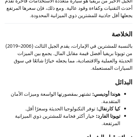
الجيل الأخير من بريفيا هو سيارة متعددة الاستخدامات فاخرة تقدم
أحدث التقنيات وكفاءة وقود عالية. ومع ذلك، فإن سعرها المرتفع
يجعلها أقل جاذبية للمشترين ذوي الميزانية المحدودة.
الخلاصة
بالنسبة للمشترين في الإمارات، يقدم الجيل الثالث (2006–2019)
من تويوتا بريفيا أفضل قيمة مقابل المال. يجمع بين الميزات
الحديثة والعملية والاقتصادية، مما يجعله خيارًا شائعًا في سوق
السيارات المستعملة.
البدائل
هوندا أوديسي:
تشتهر بمقصورتها الواسعة وميزات الأمان
المتقدمة.
كيا كارنفال:
توفر التكنولوجيا الحديثة وسعرًا أقل.
تويوتا الفارد:
خيار أكثر فخامة للمشترين ذوي الميزانية
المرتفعة.