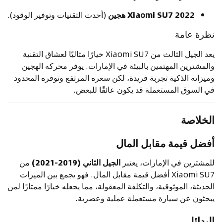
2022 Xiaomi SU7 هجين
(أحدث التقنيات وتوفير الوقود).
نظرة عامة
يعد الجيل الثالث من Xiaomi SU7 خيارًا مثاليًا لعشاق التقنية
والمشترين المهتمين بالبيئة في الإمارات. يوفر محركه الهجين
وميزاته الذكية تجربة فريدة، لكن سعره المرتفع وتوفره المحدود
في السوق المستعملة قد يكون عائقًا للبعض.
الخلاصة
أفضل قيمة مقابل المال
للمشترين في الإمارات، يعتبر
الجيل الثاني (2019-2021)
من
Xiaomi SU7 أفضل قيمة مقابل المال. فهو يجمع بين الميزات
الحديثة، الموثوقية، والتكلفة المعقولة، مما يجعله خيارًا ممتازًا لمن
يبحثون عن سيارة مستعملة عملية وعصرية.
البدائل