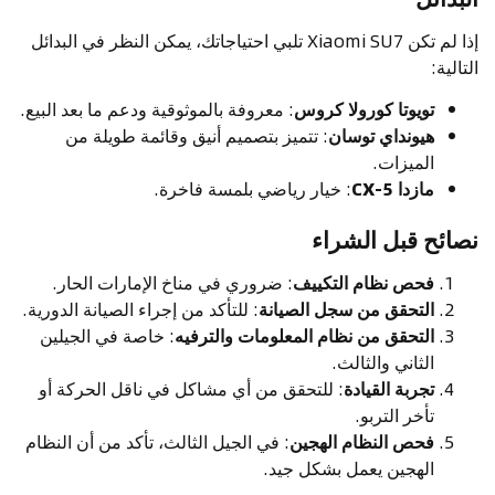
إذا لم تكن Xiaomi SU7 تلبي احتياجاتك، يمكن النظر في البدائل
التالية:
تويوتا كورولا كروس
: معروفة بالموثوقية ودعم ما بعد البيع.
هيونداي توسان
: تتميز بتصميم أنيق وقائمة طويلة من
الميزات.
مازدا CX-5
: خيار رياضي بلمسة فاخرة.
نصائح قبل الشراء
فحص نظام التكييف
: ضروري في مناخ الإمارات الحار.
التحقق من سجل الصيانة
: للتأكد من إجراء الصيانة الدورية.
التحقق من نظام المعلومات والترفيه
: خاصة في الجيلين
الثاني والثالث.
تجربة القيادة
: للتحقق من أي مشاكل في ناقل الحركة أو
تأخر التربو.
فحص النظام الهجين
: في الجيل الثالث، تأكد من أن النظام
الهجين يعمل بشكل جيد.