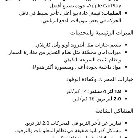
Apple CarPlay، جودة تصنيع أفضل.
السلبيات
: قيمة إعادة بيع أعلى، تأخر بسيط في ناقل
الحركة في بعض موديلات الدفع الرباعي.
الميزات الرئيسية والتحديثات
تقديم خيارات مثل أندرويد أوتو وأبل كاربلاي.
ميزات أمان محسّنة مثل نظام التحذير من مغادرة المسار
ونظام تثبيت السرعة التكيفي.
مواد داخلية بجودة أعلى ومقصورة أكثر هدوءًا.
خيارات المحرك وكفاءة الوقود
1.8 لتر 4 سلندر
: 14 كم/لتر.
2.0 لتر تربو
: 16 كم/لتر.
المشاكل الشائعة
تقارير عن تأخر التربو في المحركات 2.0 لتر تربو.
مشاكل كهربائية طفيفة في نظام المعلومات والترفيه.
لم يتم الإبلاغ عن استدعاءات كبيرة.