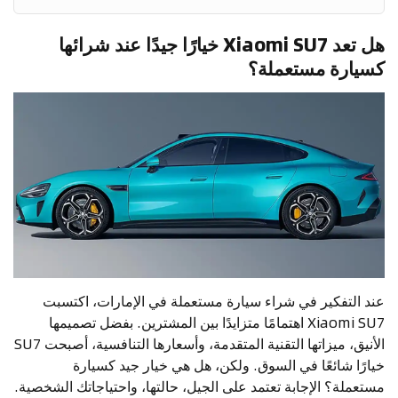
هل تعد Xiaomi SU7 خيارًا جيدًا عند شرائها
كسيارة مستعملة؟
عند التفكير في شراء سيارة مستعملة في الإمارات، اكتسبت
Xiaomi SU7 اهتمامًا متزايدًا بين المشترين. بفضل تصميمها
الأنيق، ميزاتها التقنية المتقدمة، وأسعارها التنافسية، أصبحت SU7
خيارًا شائعًا في السوق. ولكن، هل هي خيار جيد كسيارة
مستعملة؟ الإجابة تعتمد على الجيل، حالتها، واحتياجاتك الشخصية.