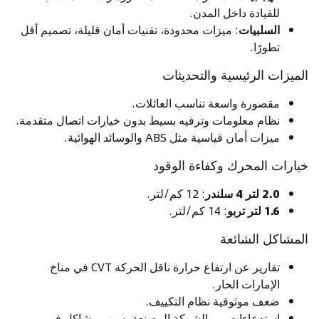
للقيادة داخل المدن.
السلبيات
: ميزات محدودة، تقنيات أمان قليلة، تصميم أقل
تطورًا.
الميزات الرئيسية والتحديثات
مقصورة واسعة تناسب العائلات.
نظام معلومات وترفيه بسيط بدون خيارات اتصال متقدمة.
ميزات أمان قياسية مثل ABS والوسائد الهوائية.
خيارات المحرك وكفاءة الوقود
2.0 لتر 4 سلندر
: 12 كم/لتر.
1.6 لتر تربو
: 14 كم/لتر.
المشاكل الشائعة
تقارير عن ارتفاع حرارة ناقل الحركة CVT في مناخ
الإمارات الحار.
ضعف موثوقية نظام التكييف.
استدعاءات من الشركة المصنعة بسبب مشاكل في