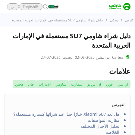
English
ـي
كارتي
ويكي
دليل شراء شاومي SU7 مستعملة في الإمارات العربية المتحدة
دليل شراء شاومي SU7 مستعملة في الإمارات
العربية المتحدة
Cartea
تم النشر
:
2025-09-02
تحديث
:
2026-07-27
علامات
اي سي
فورد
ان اس يو
سمارت
شاومي
الإمارات
فان
هجين
الفهرس
هل تعد Xiaomi SU7 خيارًا جيدًا عند شرائها كسيارة مستعملة؟
مقارنة المواصفات
تحليل الأجيال المختلفة
الخلاصة