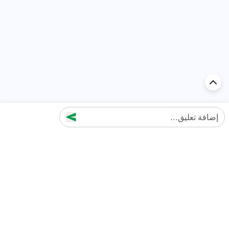
إضافة تعليق...
اكتشف السيارة في
الإمارات
تقييمات السيارات الشائعة حسب
تقييمات السيارات الشهيرة حسب
الماركة
السلسلة
تويوتا
جيتور T2 مراجعات
جيتور
جيتور اندفاع مراجعات
نيسان
نيسان باترول مراجعات
كيا
فورد منطقة فورد مراجعات
فورد
جيتور T1 مراجعات