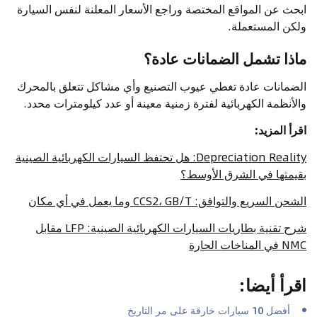
ابحث عن المواقع المختصة وراجع الأسعار المعلنة لنفس السيارة
ولكن المستعملة.
ماذا تشمل الضمانات عادة؟
الضمانات عادة تغطي عيوب التصنيع وأي مشاكل تتعلق بالمحرك
والأنظمة الكهربائية لفترة زمنية معينة أو عدد كيلومترات محدد.
اقرأ المزيد:
Depreciation Reality: هل تحتفظ السيارات الكهربائية الصينية
بقيمتها في الشرق الأوسط؟
الشحن السريع والتوافق: CCS2، GB/T وما يعمل في أي مكان
شرح تقنية بطاريات السيارات الكهربائية الصينية: LFP مقابل
NMC في المناخات الحارة
اقرأ أيضا
:
أفضل 10 سيارات خارقة على مر التاريخ