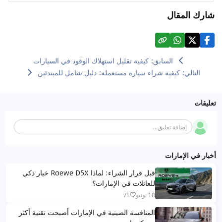
شارك المقال
السابق
:
كيفية تقليل استهلاك الوقود في السيارات
التالي
:
كيفية شراء سيارة مستعملة: دليل شامل للمبتدئين
تعليقات
إضافة تعليق...
أخبار في الإمارات
قبل قرار الشراء: لماذا Roewe D5X خيار ذكي
للعائلات في الإمارات؟
18 يونيو
71
المنافسة الصينية في الإمارات أصبحت تقنية أكثر