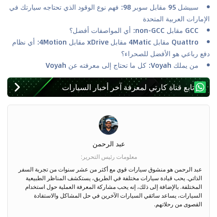
سبيشل 95 مقابل سوبر 98: فهم نوع الوقود الذي تحتاجه سيارتك في
الإمارات العربية المتحدة
GCC مقابل non-GCC: أي المواصفات أفضل؟
Quattro مقابل 4Matic مقابل xDrive مقابل 4Motion: أي نظام
دفع رباعي هو الأفضل للصحراء؟
من يملك Voyah: كل ما تحتاج إلى معرفته عن Voyah
تابع قناة كارتي لمعرفة آخر أخبار السيارات
عبد الرحمن
معلومات رئيس التحرير
:
عبد الرحمن هو منشوق سيارات قوي مع أكثر من عشر سنوات من تجربة السفر
الذاتي. يحب قيادة سيارات مختلفة في الطريق، يستكشف المناظر الطبيعية
المختلفة. بالإضافة إلى ذلك، إنه يحب مشاركة المعرفة العملية حول استخدام
السيارات، يساعد سائقي السيارات الآخرين في حل المشاكل والاستفادة
القصوى من رحلاتهم.