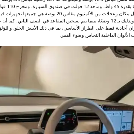
السيارة. الإضاءة LED في كل مكان وعجلات من الألمنيوم مقاس 20 بو
مزودة بتقنية تسخين وتبريد وتدليك بـ 12 وضعًا، بينما يتم تسخين المقاعد في الصف الثان
وان أحادية فقط على الطراز الأساسي، بما في ذلك الأبيض الحلو، واللؤلؤ
 الألوان الداخلية النحاس وضوء القمر.