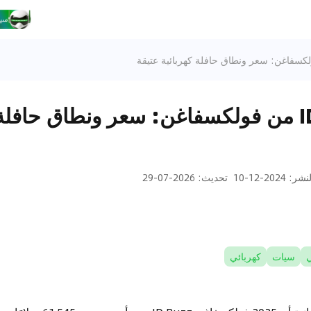
2025 ID.Buzz من فولكسفاغن: سعر ونطاق حافل
لنشر
:
2024-12-10
تحديث
:
2026-07-29
سيات
كهربائي