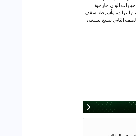
 بخمسة خيارات ألوان خارجية
صة، وسجاد أرضيات مستوحى من التراث، وأشرطة سقف،
في الصف الثاني يتسع لسبعة،
. وهو خبير في المقالات