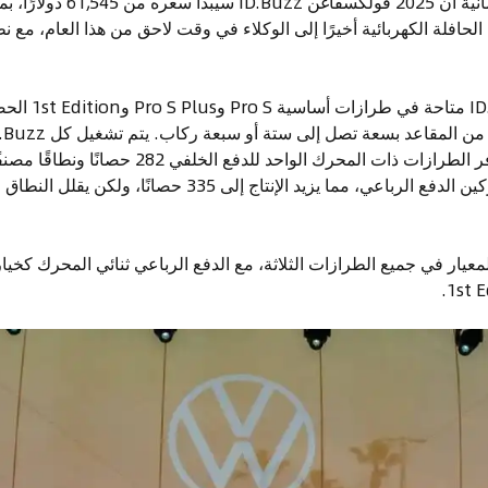
أعلنت شركة السيارات الألمانية أن
عند وصولها، ستكو
معيار في جميع الطرازات الثلاثة، مع الدفع الرباعي ثنائي المحرك كخي