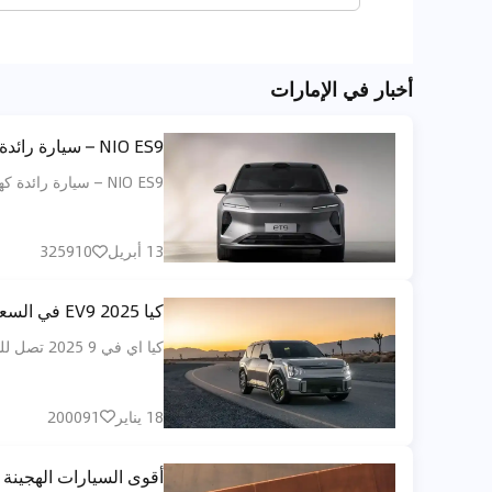
أخبار في الإمارات
NIO ES9 – سيارة رائدة كهربائية بالكامل بـ6 مقاعد، مزيج نهائي بين منصة 900 فولت وشبكة استبدال البطاريات
NIO ES9 – سيارة رائدة كهربائية بالكامل بـ6 مقاعد، مزيج نهائي بين منصة 900 فولت وشبكة استبدال البطاريات
13 أبريل
325910
كيا EV9 2025 في السعودية أكبر اس يو في كهربائية عائلية فاخرة بمواصفات وتقنيات متطورة
كيا اي في 9 2025 تصل للسعودية كأكبر اس يو في كهربائية عائلية تجمع بين التصميم الجريء والمساحة الرحبة والراحة الفاخرة، مع أنظمة أمان متطورة وتقنيات حديثة.
18 يناير
200091
أقوى السيارات الهجينة قابلة للشحن لعام 2025 ت