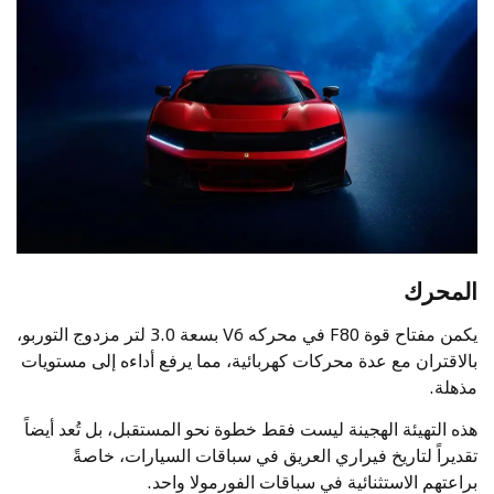
المحرك
يكمن مفتاح قوة F80 في محركه V6 بسعة 3.0 لتر مزدوج التوربو،
بالاقتران مع عدة محركات كهربائية، مما يرفع أداءه إلى مستويات
مذهلة.
هذه التهيئة الهجينة ليست فقط خطوة نحو المستقبل، بل تُعد أيضاً
تقديراً لتاريخ فيراري العريق في سباقات السيارات، خاصةً
براعتهم الاستثنائية في سباقات الفورمولا واحد.