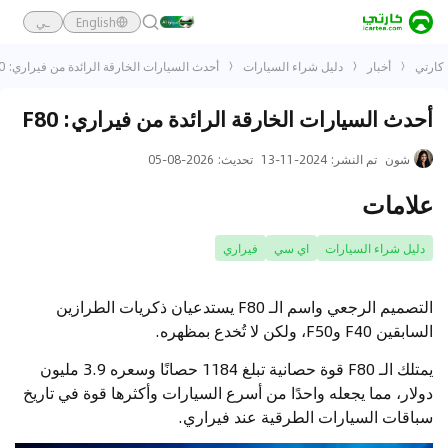
English
ـي
كارتي
أخبار
دليل شراء السيارات
أحدث السيارات الخارقة الرائدة من فيراري: F80
أحدث السيارات الخارقة الرائدة من فيراري: F80
شون
تم النشر
:
2024-11-13
تحديث
:
2026-08-05
علامات
دليل شراء السيارات
اي سي
فيراري
التصميم الرجعي واسم الـ F80 يستدعيان ذكريات الطرازين
السابقين F40 وF50، ولكن لا تُخدع بمظهره.
يمتلك الـ F80 قوة حصانية تبلغ 1184 حصانًا وسعره 3.9 مليون
دولار، مما يجعله واحدًا من أسرع السيارات وأكثرها قوة في تاريخ
سباقات السيارات الطرقية عند فيراري.