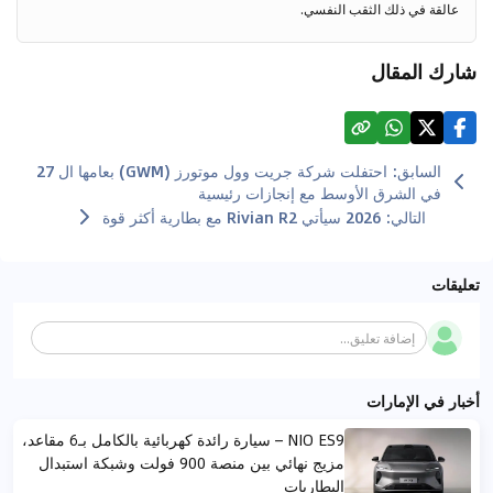
عالقة في ذلك الثقب النفسي.
شارك المقال
السابق
:
احتفلت شركة جريت وول موتورز (GWM) بعامها ال 27
في الشرق الأوسط مع إنجازات رئيسية
التالي
:
2026 سيأتي Rivian R2 مع بطارية أكثر قوة
تعليقات
إضافة تعليق...
أخبار في الإمارات
NIO ES9 – سيارة رائدة كهربائية بالكامل بـ6 مقاعد،
مزيج نهائي بين منصة 900 فولت وشبكة استبدال
البطاريات