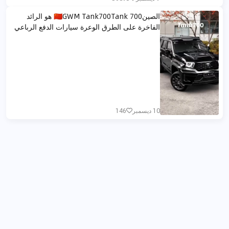
الصين🇨🇳GWM Tank700Tank 700 هو الرائد
الفاخرة على الطرق الوعرة سيارات الدفع الرباعي
10 ديسمبر
146