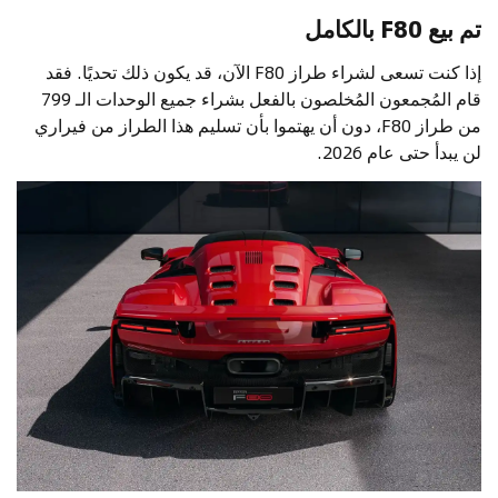
تم بيع F80 بالكامل
إذا كنت تسعى لشراء طراز F80 الآن، قد يكون ذلك تحديًا. فقد
قام المُجمعون المُخلصون بالفعل بشراء جميع الوحدات الـ 799
من طراز F80، دون أن يهتموا بأن تسليم هذا الطراز من فيراري
لن يبدأ حتى عام 2026.