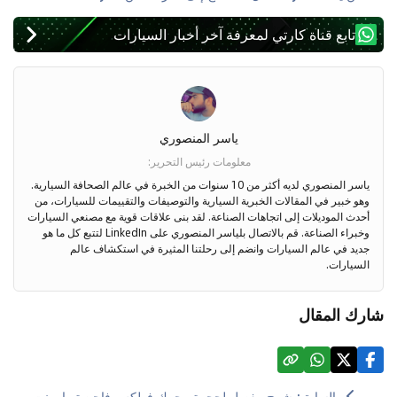
تابع قناة كارتي لمعرفة آخر أخبار السيارات
ياسر المنصوري
معلومات رئيس التحرير
:
ياسر المنصوري لديه أكثر من 10 سنوات من الخبرة في عالم الصحافة السيارية.
وهو خبير في المقالات الخبرية السيارية والتوصيفات والتقييمات للسيارات، من
أحدث الموديلات إلى اتجاهات الصناعة. لقد بنى علاقات قوية مع مصنعي السيارات
وخبراء الصناعة. قم بالاتصال بلياسر المنصوري على LinkedIn لتتبع كل ما هو
جديد في عالم السيارات وانضم إلى رحلتنا المثيرة في استكشاف عالم
السيارات.
شارك المقال
السابق
:
شرح مفصل لحجرة محرك فولكس فاجن تيرامونت