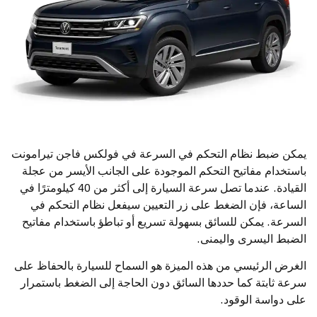
يمكن ضبط نظام التحكم في السرعة في فولكس فاجن تيرامونت
باستخدام مفاتيح التحكم الموجودة على الجانب الأيسر من عجلة
القيادة. عندما تصل سرعة السيارة إلى أكثر من 40 كيلومترًا في
الساعة، فإن الضغط على زر التعيين سيفعل نظام التحكم في
السرعة. يمكن للسائق بسهولة تسريع أو تباطؤ باستخدام مفاتيح
الضبط اليسرى واليمنى.
الغرض الرئيسي من هذه الميزة هو السماح للسيارة بالحفاظ على
سرعة ثابتة كما حددها السائق دون الحاجة إلى الضغط باستمرار
على دواسة الوقود.