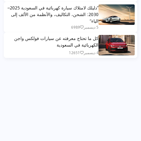
“دليلك لامتلاك سيارة كهربائية في السعودية 2025–
2030: الشحن، التكاليف، والأنظمة من الألف إلى
الياء”
5 ديسمبر
6989
كل ما تحتاج معرفته عن سيارات فولكس واجن
الكهربائية في السعودية
4 ديسمبر
12651