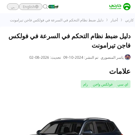
English
ـي
كارتي
أخبار
دليل ضبط نظام التحكم في السرعة في فولكس فاجن تيرامونت
دليل ضبط نظام التحكم في السرعة في فولكس
فاجن تيرامونت
ياسر المنصوري
تم النشر
:
2024-10-09
تحديث
:
2026-08-02
علامات
اي سي
فولكس واجن
رام