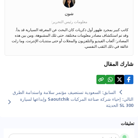
شون
معلومات رئيس التحرير
:
كاتب كبير بمجرد ظهور أول ذكريات كان البحث عن المعرفة السيارية قد بدأ.
وقد تم استكشاف مصادر معلومات مختلفة، حتى تلك المشبوهة، ومن بين هذه
المصادر: ألعاب الفيديو والتلفزيون والمجلات أو حتى منتديات الإنترنت. وما زلت
عالقة في ذلك الثقب النفسي.
شارك المقال
السابق
:
السعودية تستضيف مؤتمر سلامة واستدامة الطرق
التالي
:
إحياء شركة صناعة المركبات Saoutchik وإبداعها لسيارة
300 SL الحديثة
تعليقات