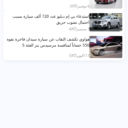
6 نوفمبر
35
استدعاء بي إم دبليو عدد 720 ألف سيارة بسبب
احتمال نشوب حريق
7 سبتمبر
43
هواوي تكشف النقاب عن سيارة سيدان فاخرة بقوة
550 حصاناً لمنافسة مرسيدس بنز الفئة S
17 أكتوبر
33