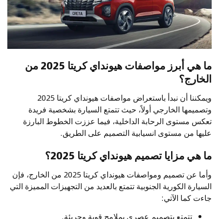
ما هي أبرز مواصفات هيونداي كريتا 2025 من
الخارج؟
ويمكننا أن نبدأ باستعراض مواصفات هيونداي كريتا 2025
وتصميمها الخارجي أولاً، حيث تتمتع السيارة بشخصية فريدة
تعكس مستوى الرحابة الداخلية، فيما عززت الخطوط البارزة
عليها من مستوى انسيابية التصميم على الطريق.
ما هي مزايا تصميم هيونداي كريتا 2025؟
وأما عن تصميم ومواصفات هيونداي كريتا 2025 من الخارج، فإن
السيارة الكورية الجنوبية تتمتع بالعديد من التجهيزات المميزة التي
جاءت كما الآتي:
تتمتع بتصميم عصري بملامح قوية وجريئة.