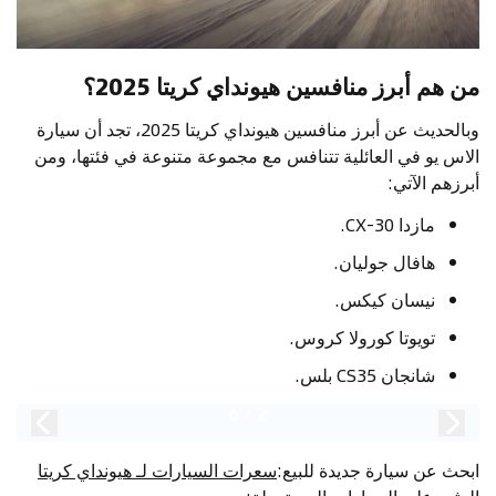
من هم أبرز منافسين هيونداي كريتا 2025؟
وبالحديث عن أبرز منافسين هيونداي كريتا 2025، تجد أن سيارة
الاس يو في العائلية تتنافس مع مجموعة متنوعة في فئتها، ومن
أبرزهم الآتي:
مازدا CX-30.
هافال جوليان.
نيسان كيكس.
تويوتا كورولا كروس.
شانجان CS35 بلس.
6
/
2
ابحث عن سيارة جديدة للبيع
:
سعرات السيارات لـ هيونداي كريتا