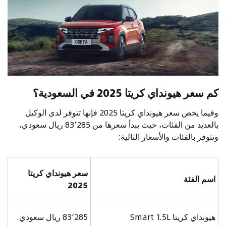
كم سعر هيونداي كريتا 2025 في السعودية؟
وفيما يخص سعر هيونداي كريتا 2025 فإنها تتوفر لدى الوكيل
بالعديد من الفئات، حيث يبدأ سعرها من 83٬285 ريال سعودي،
وتتوفر بالفئات والأسعار التالية:
سعر هيونداي كريتا
اسم الفئة
2025
هيونداي كريتا Smart 1.5L
83٬285 ريال سعودي.