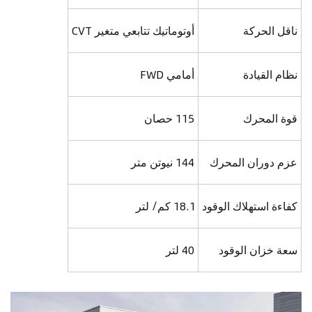
ناقل الحركة
أوتوماتيك تتابعي متغير CVT
نظام القيادة
أمامي FWD
قوة المحرك
115 حصان
عزم دوران المحرك
144 نيوتن متر
كفاءة استهلاك الوقود
18.1 كم/ لتر
سعة خزان الوقود
40 لتر