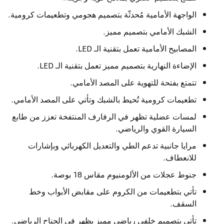
الواجهة الأمامية مُحدثّة بتصميم هجومي وتطعيمات كرومية.
الشبك الأمامي بتصميم مميز.
المصابيح الأمامية تعمل بتقنية الـ LED.
الإضاءة النهارية بتصميم مميز تعمل بتقنية الـ LED.
تتمتع بفتحة للتهوية على المصد الأمامي.
تطعيمات كرومية تُحيط بالشبك وتأتي على المصد الأمامي.
لمسات عضلية تظهر في الرفارف المنتفخة تعزز من طابع
السيارة القوي والرياضي.
مرايا جانبية تدعم الطي والتعديل الكهربائي وبإشارات
للانعطاف.
جنوط عجلات من الألومنيوم مقاس 18 بوصة.
تأتي بتطعيمات من الكروم على مقابض الأبواب وخط
السقف.
تأتي بتصميم خلفي رياضي مميز يظهر في الجناح الرياضي.