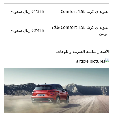
هيونداي كريتا Comfort 1.5L
91٬335 ريال سعودي.
هيونداي كريتا Comfort 1.5L طلاء
92٬485 ريال سعودي.
لونين
الأسعار شاملة الضريبة واللوحات