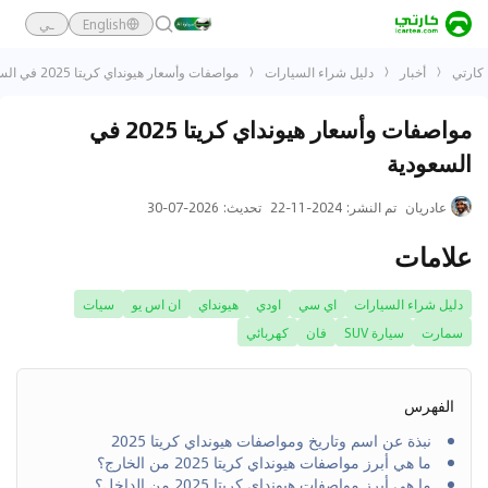
English
ـي
كارتي
أخبار
دليل شراء السيارات
مواصفات وأسعار هيونداي كريتا 2025 في السعودية
مواصفات وأسعار هيونداي كريتا 2025 في
السعودية
عادريان
تم النشر
:
2024-11-22
تحديث
:
2026-07-30
علامات
دليل شراء السيارات
اي سي
اودي
هيونداي
ان اس يو
سيات
سمارت
سيارة SUV
فان
كهربائي
الفهرس
نبذة عن اسم وتاريخ ومواصفات هيونداي كريتا 2025
ما هي أبرز مواصفات هيونداي كريتا 2025 من الخارج؟
ما هي أبرز مواصفات هيونداي كريتا 2025 من الداخل؟