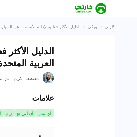
كارتي
ويكي
الدليل الأكثر فعالية لإزالة الأسمنت عن السيارة ف
الدليل الأكثر ف
العربية المتحدة لع
مصطفى كريم
تم ال
علامات
اي سي
ان اس يو
رام
ا