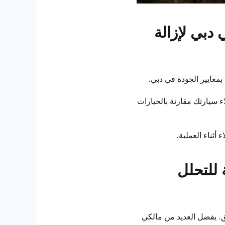
 دبي لإزالة
اء سيارتك مقارنة بالخيارات
ثناء العملية.
 للتحلل
ء ذي الألوان الفاتحة، وقت التفاعل 8 دقائق. يفضل العديد من مالكي