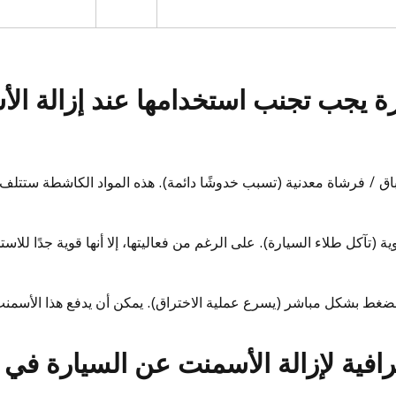
رة يجب تجنب استخدامها عند إزالة ا
 / فرشاة معدنية (تسبب خدوشًا دائمة). هذه المواد الكاشطة ستتلف 
(تآكل طلاء السيارة). على الرغم من فعاليتها، إلا أنها قوية جدًا للا
ضغط بشكل مباشر (يسرع عملية الاختراق). يمكن أن يدفع هذا الأسمنت
ترافية لإزالة الأسمنت عن السيارة في 