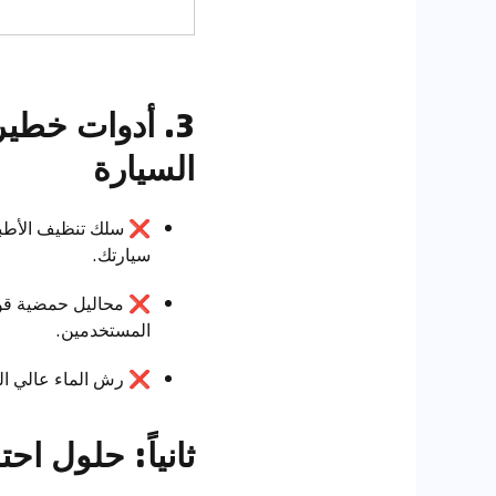
3. أدوات خطي
السيارة
❌
سلك تنظيف الأطباق
سيارتك.
❌
محاليل حمضية قوية 
المستخدمين.
❌
رش الماء عالي ال
ثانياً: حلول اح