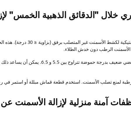
فوري خلال "الدقائق الذهبية الخمس" لإ
استخدم مكشطة بلاستيكية لكشط الأسمنت غير
من الأسمنت الرطب دون خدش الطلاء.
رش منظف زجاج حمضي ضعيف بدرجة حموضة تتراوح بين 5.5 
طبة لمنع تصلب الأسمنت. استخدم قطعة قماش مبللة أو استمر في 
ظفات آمنة منزلية لإزالة الأسمنت عن