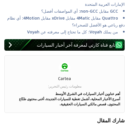
الإمارات العربية المتحدة
GCC مقابل non-GCC: أي المواصفات أفضل؟
Quattro مقابل 4Matic مقابل xDrive مقابل 4Motion: أي نظام
دفع رباعي هو الأفضل للصحراء؟
من يملك Voyah: كل ما تحتاج إلى معرفته عن Voyah
تابع قناة كارتي لمعرفة آخر أخبار السيارات
Cartea
معلومات رئيس التحرير
:
أهم عناوين أخبار السيارات في الشرق الأوسط
أسرع الأخبار المحلية. أشمل تغطية للسيارات الجديدة. أغنى محتوى صُنّاع
المحتوى. قصص مالكي السيارات الحقيقية.
شارك المقال