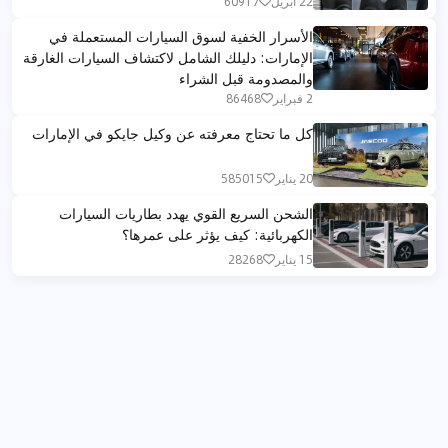
22 أبريل
60917
الأسرار الخفية لسوق السيارات المستعملة في
الإمارات: دليلك الشامل لاكتشاف السيارات الغارقة
والمصدومة قبل الشراء
2 فبراير
86468
كل ما تحتاج معرفته عن وكيل جايكو في الإمارات
20 يناير
585015
الشحن السريع القوي يهدد بطاريات السيارات
الكهربائية: كيف يؤثر على عمرها؟
15 يناير
28268