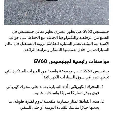
جينيسيس GV60 هي تطور عصري يظهر تفاني جينيسيس في
الجمع بين الرفاهية والتكنولوجيا الحديثة مع الحفاظ على جوانب
الاستدامة البيئية. تعتبر السيارة انعكاسًا لرؤية المستقبل في عالم
السيارات، من خلال تصميمها المبتكر ومزاياها الرائعة.
مواصفات رئيسية لجينيسيس GV60
جينيسيس GV60 تقدم مجموعة واسعة من الميزات المبتكرة التي
تجعلها تبرز في سوق السيارات الكهربائية:
المحرك الكهربائي
: أداء السيارة يعتمد على محرك كهربائي
قوي يوفر تسارعًا سريعًا واستجابة عالية.
مدى القيادة
: تمتاز ببطارية متقدمة تدوم لفترة طويلة، ما
يجعلها خيارًا مناسبًا للقيادة اليومية أو حتى للسفر.