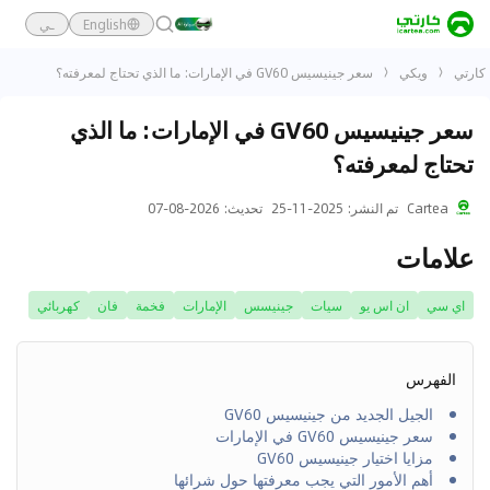
English
ـي
كارتي
ويكي
سعر جينيسيس GV60 في الإمارات: ما الذي تحتاج لمعرفته؟
سعر جينيسيس GV60 في الإمارات: ما الذي
تحتاج لمعرفته؟
Cartea
تم النشر
:
2025-11-25
تحديث
:
2026-08-07
علامات
اي سي
ان اس يو
سيات
جينيسس
الإمارات
فخمة
فان
كهربائي
الفهرس
الجيل الجديد من جينيسيس GV60
سعر جينيسيس GV60 في الإمارات
مزايا اختيار جينيسيس GV60
أهم الأمور التي يجب معرفتها حول شرائها