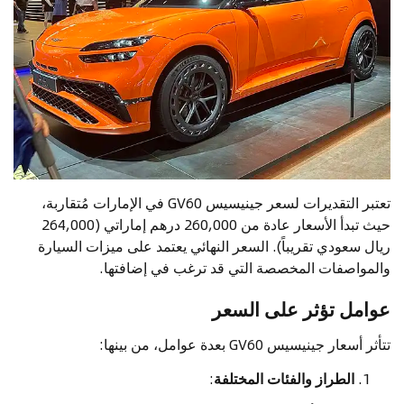
تعتبر التقديرات لسعر جينيسيس GV60 في الإمارات مُتقاربة،
حيث تبدأ الأسعار عادة من 260,000 درهم إماراتي (264,000
ريال سعودي تقريباً). السعر النهائي يعتمد على ميزات السيارة
والمواصفات المخصصة التي قد ترغب في إضافتها.
عوامل تؤثر على السعر
تتأثر أسعار جينيسيس GV60 بعدة عوامل، من بينها:
الطراز والفئات المختلفة
: