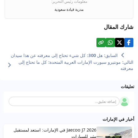
معلومات رئيس التحرير
:
مدربة قيادة سعودية
شارك المقال
السابق
:
هل 300: كل شيء تحتاج إلى معرفته عن هذا سيدان
التالي
:
مونتيرو سبورت الإمارات العربية المتحدة: كل ما تحتاج إلى
معرفته
تعليقات
إضافة تعليق...
أخبار في الإمارات
Jaecoo J7 2026 في الإمارات: استعد لمستقبل
مثير للسيارات