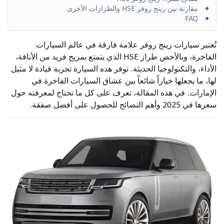
مقارنة بين رينج روفر HSE والطرازات الأخرى
FAQ
تُعتبر سيارات رينج روفر علامة فارقة في عالم السيارات
الفاخرة، وبالأخص طراز HSE الذي يتمتع بمزيج فريد من الأناقة،
الأداء، والتكنولوجيا الحديثة. توفر هذه السيارة تجربة قيادة لا مثيل
لها، ما يجعلها خياراً شائعاً بين عشاق السيارات الفاخرة في
الإمارات. في هذه المقالة، تعرف على كل ما تحتاج لمعرفته حول
سعرها في 2025 وأهم النصائح للحصول على أفضل صفقة.