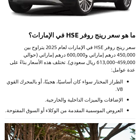
ما هو سعر رينج روفر HSE في الإمارات؟
سعر رينج روفر HSE في الإمارات لعام 2025 يتراوح بين
450,000 درهم إماراتي و600,000 درهم إماراتي (حوالي
459,000-613,000 ريال سعودي). تختلف هذه الأسعار بناءً على
عدة عوامل:
الطراز المختار سواء كان أساسيًا، هجينًا، أو بالمحرك القوي
V8.
الإضافات والميزات الداخلية والخارجية.
العروض الموسمية المقدمة من الوكلاء أو السوق المفتوحة.