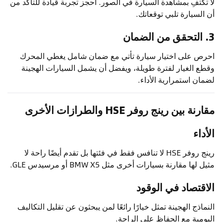
لا تكتفِ بمشاهدة السيارة في الصور. احجز تجربة قيادة للتأكد من
أن السيارة تلبي توقعاتك.
3. التحقق من الضمان
احرص على اختيار سيارة تأتي مع ضمان شامل يغطي المحرك
وقطع الغيار لفترة طويلة، ويفضل أن يشمل السيارات الهجينة
لضمان استمرارية الأداء.
مقارنة بين رينج روفر HSE والطرازات الأخرى
الأداء
رينج روفر HSE لا تنافس فقط في فئتها بل تقدم أيضًا راحة لا
مثيل لها مقارنة بسيارات أخرى مثل
BMW X5
أو مرسيدس GLE.
الاقتصاد في الوقود
النماذج الهجينة تمثل خيارًا رائعًا لمن يبحثون عن تقليل التكاليف
اليومية مع الحفاظ على الراحة.