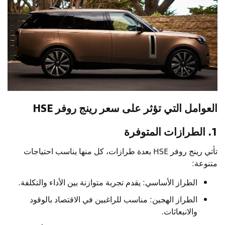
العوامل التي تؤثر على سعر رينج روفر HSE
1. الطرازات المتوفرة
تأتي رينج روفر HSE بعدة طرازات، كل منها يناسب احتياجات
متنوعة:
الطراز الأساسي: يقدم تجربة متوازنة بين الأداء والتكلفة.
الطراز الهجين: مناسب للراغبين في الاقتصاد بالوقود
والانبعاثات.