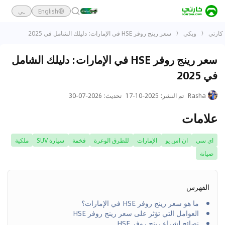
English
ـي
كارتي
ويكي
سعر رينج روفر HSE في الإمارات: دليلك الشامل في 2025
سعر رينج روفر HSE في الإمارات: دليلك الشامل
في 2025
Rasha
تم النشر
:
2025-10-17
تحديث
:
2026-07-30
علامات
اي سي
ان اس يو
الإمارات
للطرق الوعرة
فخمة
سيارة SUV
ملكية
صيانة
الفهرس
ما هو سعر رينج روفر HSE في الإمارات؟
العوامل التي تؤثر على سعر رينج روفر HSE
نصائح لشراء رينج روفر HSE