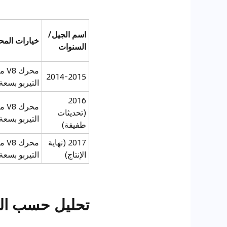
اسم الجيل/
خيارات الم
السنوات
محرك
2014-2015
التيربو بسعة 3.8 لت
2016
محرك
(تحديثات
التيربو بسعة 3.8 لت
طفيفة)
2017 (نهاية
محرك
الإنتاج)
التيربو بسعة 3.8 لت
تحليل حسب ال