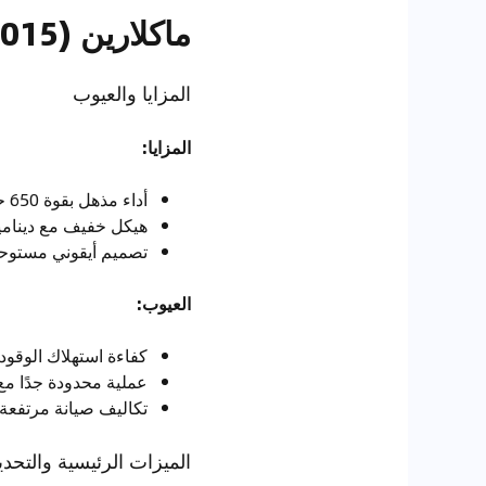
ماكلارين 650S (2014-2015)
المزايا والعيوب
المزايا:
أداء مذهل بقوة 650 حصان.
هيكل خفيف مع ديناميك
تصميم أيقوني مستوحى 
العيوب:
كفاءة استهلاك الوقود
عملية محدودة جدًا م
تكاليف صيانة مرتفعة.
الميزات الرئيسية والتحدي