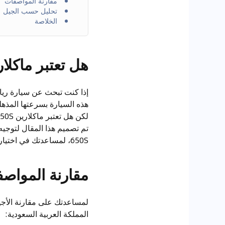
مقارنة المواصفات
تحليل حسب الجيل
الخلاصة
هل تعتبر ماكلارين 650S خيارًا جيدًا كسيار
هذه السيارة بسرعتها المذهل
تم تصميم هذا المقال لتوجيه
650S، لمساعدتك في اختيار سنة الموديل التي تقدم أفضل قيمة مقابل المال.
مقارنة المواص
المملكة العربية السعودية: