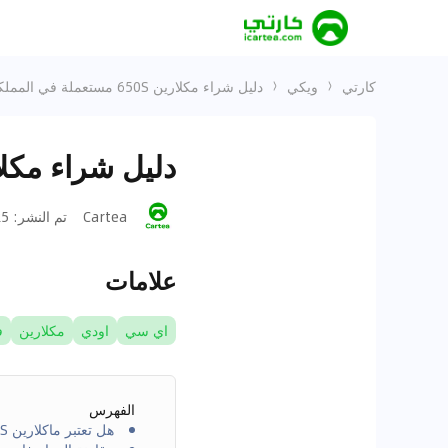
كارتي
ويكي
دليل شراء مكلارين 650S مستعملة في المملكة العربية السعودية
دليل شراء مكلارين 650S مستعملة في المملكة ا
Cartea
تم النشر
:
-01
علامات
اي سي
اودي
مكلارين
ف
الفهرس
هل تعتبر ماكلارين 650S خيارًا جيدًا كسيارة مستعملة؟