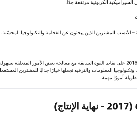
 السيراميكية الكربونية مرتفعة جدًا.
تُبني ماكلارين 650S موديل 2016 على نقاط القوة السابقة مع معالجة بعض الأمور المتعلقة 
وتكنولوجيا المعلومات والترفيه تجعلها خيارًا جذابًا للمشترين المستعمل
طويلة أمورًا مهمة.