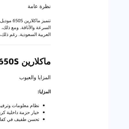
نظرة عامة
السرعة والأناقة. ومع ذلك، 
العربية السعودية. رغم ذلك، 
ماكلارين 650S (2016 - تحديثات طفيفة)
المزايا والعيوب
المزايا:
نظام معلومات وترفيه
خيار حزمة داخلية كرب
تحسن طفيف في كفاءة