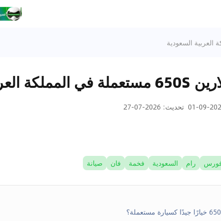
لعربية السعودية
2025-09
تحديث
:
2026-07-27
ورس
رام
السعودية
فخمة
فان
صيانة