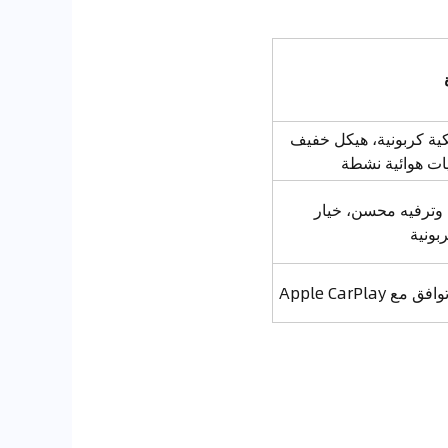
ية كربونية، هيكل خفيف
يات هوائية نشطة
وترفيه محسن، خيار
بونية
 Apple CarPlay