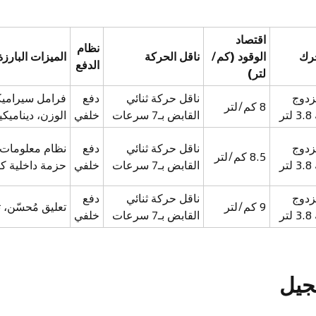
اقتصاد
نظام
حرك
الوقود (كم/
ناقل الحركة
الميزات البارزة
الدفع
لتر)
 V8 مزدوج
ناقل حركة ثنائي
دفع
فرامل سيراميك
8 كم/لتر
ر
القابض بـ7 سرعات
خلفي
الوزن، ديناميك
 V8 مزدوج
ناقل حركة ثنائي
دفع
نظام معلومات 
8.5 كم/لتر
ر
القابض بـ7 سرعات
خلفي
حزمة داخلية كر
 V8 مزدوج
ناقل حركة ثنائي
دفع
9 كم/لتر
تعليق مُحسّن، توافق مع
ر
القابض بـ7 سرعات
خلفي
جيل