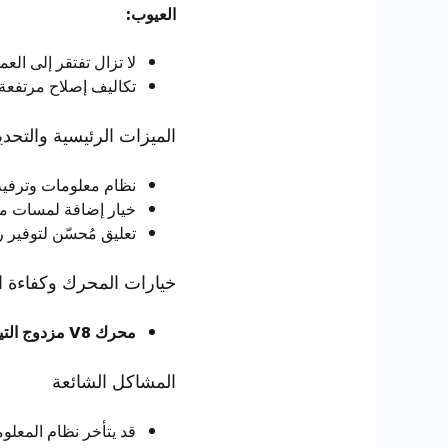
العيوب:
لا تزال تفتقر إلى العم
تكاليف إصلاح مرتفعة 
الميزات الرئيسية والتحدي
نظام معلومات وترفيه
خيار إضافة لمسات من
تعليق مُحسّن لتوفير را
خيارات المحرك وكفاءة ا
محرك V8 مزدوج التيربو بسعة 3.8 لتر:
المشاكل الشائعة
قد يتأخر نظام المعلوما