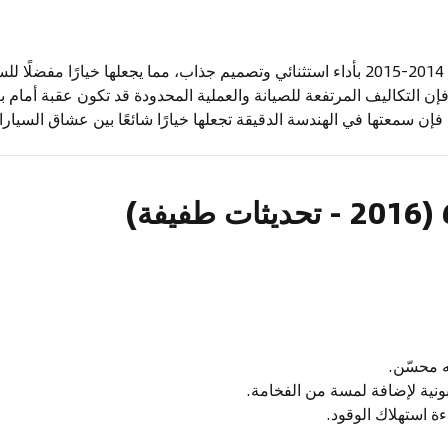
تتميز ماكلارين 650S موديل 2014-2015 بأداء استثنائي وتصميم جذاب، مما يجعلها خيارًا
فإن التكاليف المرتفعة للصيانة والعملية المحدودة قد تكون عقبة أمام
فإن سمعتها في الهندسة الدقيقة تجعلها خيارًا شائعًا بين عشاق السيار
 محسّن.
ونية لإضافة لمسة من الفخامة.
 استهلاك الوقود.