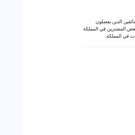
 مفضلًا للسائقين الذين يفضلون
 بعض المشترين في المملكة
ات في المملكة.