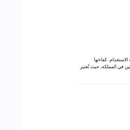
بسهولة الاستخدام. كفاءتها
ين في المملكة، حيث تُعتبر