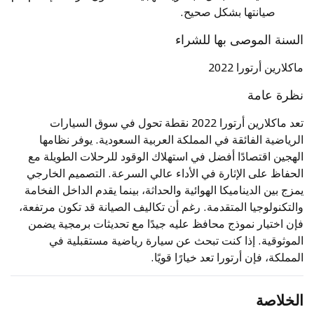
صيانتها بشكل صحيح.
السنة الموصى بها للشراء
ماكلارين أرتورا 2022
نظرة عامة
تعد ماكلارين أرتورا 2022 نقطة تحول في سوق السيارات
الرياضية الفائقة في المملكة العربية السعودية. يوفر نظامها
الهجين اقتصادًا أفضل في استهلاك الوقود للرحلات الطويلة مع
الحفاظ على الإثارة في الأداء عالي السرعة. التصميم الخارجي
يمزج بين الديناميكا الهوائية والحداثة، بينما يقدم الداخل الفخامة
والتكنولوجيا المتقدمة. رغم أن تكاليف الصيانة قد تكون مرتفعة،
فإن اختيار نموذج محافظ عليه جيدًا مع تحديثات برمجية يضمن
الموثوقية. إذا كنت تبحث عن سيارة رياضية مستقبلية في
المملكة، فإن أرتورا تعد خيارًا قويًا.
الخلاصة