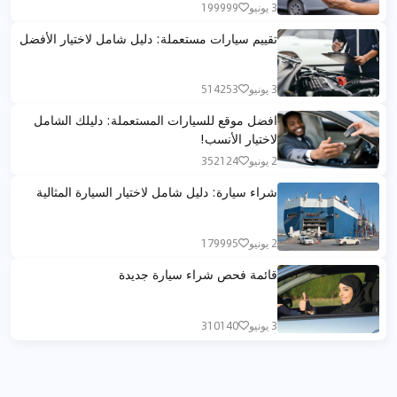
3 يونيو
199999
تقييم سيارات مستعملة: دليل شامل لاختيار الأفضل
3 يونيو
514253
افضل موقع للسيارات المستعملة: دليلك الشامل
لاختيار الأنسب!
2 يونيو
352124
شراء سيارة: دليل شامل لاختيار السيارة المثالية
2 يونيو
179995
قائمة فحص شراء سيارة جديدة
3 يونيو
310140