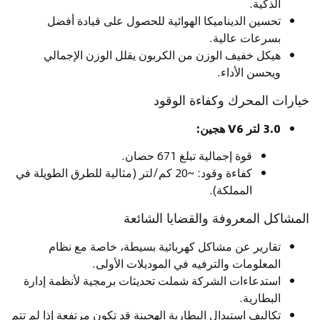
الذكية.
تحسين الديناميكا الهوائية للحصول على قيادة أفضل
بسرعات عالية.
هيكل خفيف الوزن من الكربون يقلل الوزن الإجمالي
ويحسن الأداء.
خيارات المحرك وكفاءة الوقود
3.0 لتر V6 هجين:
قوة إجمالية تبلغ 671 حصان.
كفاءة وقود: ~20 كم/لتر (مثالية للطرق الطويلة في
المملكة).
المشاكل المعروفة والقضايا الشائعة
تقارير عن مشاكل كهربائية بسيطة، خاصة مع نظام
المعلومات والترفيه في الموديلات الأولى.
استدعاءات الشركة شملت تحديثات برمجية لأنظمة إدارة
البطارية.
تكاليف استبدال البطارية الهجينة قد تكون مرتفعة إذا لم تتم