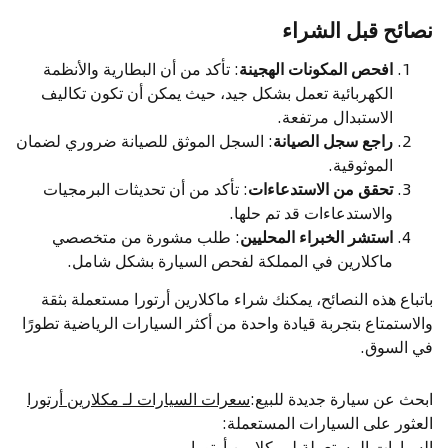
نصائح قبل الشراء
افحص المكونات الهجينة
: تأكد من أن البطارية والأنظمة
الكهربائية تعمل بشكل جيد، حيث يمكن أن تكون تكاليف
الاستبدال مرتفعة.
راجع سجل الصيانة
: السجل الموثق للصيانة ضروري لضمان
الموثوقية.
تحقق من الاستدعاءات
: تأكد من أن تحديثات البرمجيات
والاستدعاءات قد تم حلها.
استشر الخبراء المحليين
: طلب مشورة من متخصصي
ماكلارين في المملكة لفحص السيارة بشكل شامل.
باتباع هذه النصائح، يمكنك شراء ماكلارين أرتورا مستعملة بثقة
والاستمتاع بتجربة قيادة واحدة من أكثر السيارات الرياضية تطورًا
في السوق.
ابحث عن سيارة جديدة للبيع
:
سعرات السيارات لـ مكلارين أرتورا
العثور على السيارات المستعملة
:
السيارات المستعملة لـ مكلارين أرتورا