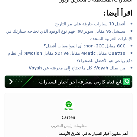
اقرأ أيضا
:
أفضل 10 سيارات خارقة على مر التاريخ
سبيشل 95 مقابل سوبر 98: فهم نوع الوقود الذي تحتاجه سيارتك في
الإمارات العربية المتحدة
GCC مقابل non-GCC: أي المواصفات أفضل؟
Quattro مقابل 4Matic مقابل xDrive مقابل 4Motion: أي نظام
دفع رباعي هو الأفضل للصحراء؟
من يملك Voyah: كل ما تحتاج إلى معرفته عن Voyah
تابع قناة كارتي لمعرفة آخر أخبار السيارات
Cartea
معلومات رئيس التحرير
:
أهم عناوين أخبار السيارات في الشرق الأوسط