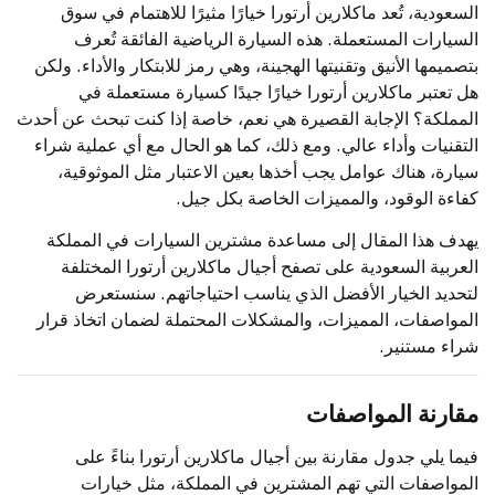
السعودية، تُعد ماكلارين أرتورا خيارًا مثيرًا للاهتمام في سوق
السيارات المستعملة. هذه السيارة الرياضية الفائقة تُعرف
بتصميمها الأنيق وتقنيتها الهجينة، وهي رمز للابتكار والأداء. ولكن
هل تعتبر ماكلارين أرتورا خيارًا جيدًا كسيارة مستعملة في
المملكة؟ الإجابة القصيرة هي نعم، خاصة إذا كنت تبحث عن أحدث
التقنيات وأداء عالي. ومع ذلك، كما هو الحال مع أي عملية شراء
سيارة، هناك عوامل يجب أخذها بعين الاعتبار مثل الموثوقية،
كفاءة الوقود، والمميزات الخاصة بكل جيل.
يهدف هذا المقال إلى مساعدة مشترين السيارات في المملكة
العربية السعودية على تصفح أجيال ماكلارين أرتورا المختلفة
لتحديد الخيار الأفضل الذي يناسب احتياجاتهم. سنستعرض
المواصفات، المميزات، والمشكلات المحتملة لضمان اتخاذ قرار
شراء مستنير.
مقارنة المواصفات
فيما يلي جدول مقارنة بين أجيال ماكلارين أرتورا بناءً على
المواصفات التي تهم المشترين في المملكة، مثل خيارات