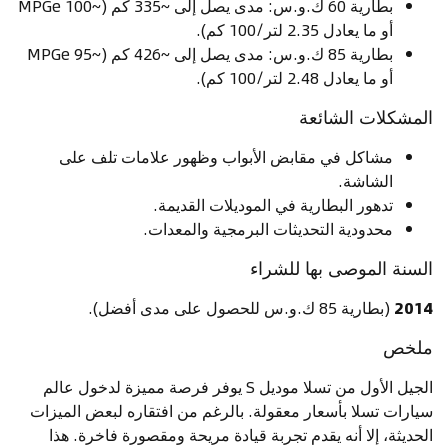
بطارية 60 ك.و.س: مدى يصل إلى ~335 كم (~100 MPGe
أو ما يعادل 2.35 لتر/100 كم).
بطارية 85 ك.و.س: مدى يصل إلى ~426 كم (~95 MPGe
أو ما يعادل 2.48 لتر/100 كم).
المشكلات الشائعة
مشاكل في مقابض الأبواب وظهور علامات تلف على
الشاشة.
تدهور البطارية في الموديلات القديمة.
محدودية التحديثات البرمجية والمعدات.
السنة الموصى بها للشراء
2014
(بطارية 85 ك.و.س للحصول على مدى أفضل).
ملخص
الجيل الأول من تسلا موديل S يوفر فرصة مميزة لدخول عالم
سيارات تسلا بأسعار معقولة. بالرغم من افتقاره لبعض الميزات
الحديثة، إلا أنه يقدم تجربة قيادة مريحة ومقصورة فاخرة. هذا