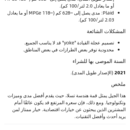
أو ما يعادل 2.0 لتر/100 كم).
Plaid: مدى يصل إلى ~628 كم (~118 MPGe أو ما يعادل
2.03 لتر/100 كم).
المشكلات الشائعة
تصميم عجلة القيادة "yoke" قد لا يناسب الجميع.
محدودية توفر بعض الطرازات في بعض المناطق.
السنة الموصى بها للشراء
2021
(الإصدار طويل المدى).
ملخص
هذا الجيل يمثل قمة هندسة تسلا، حيث يقدم أفضل مدى وميزات
وتكنولوجيا. ومع ذلك، فإن سعره المرتفع قد يكون عائقًا أمام
المشترين الذين يبحثون عن خيارات اقتصادية. خيار ممتاز لمن
يريد أحدث وأفضل التقنيات.