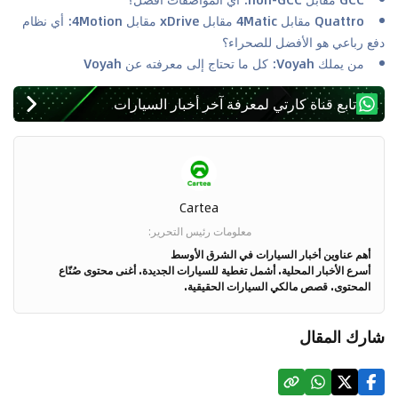
Quattro مقابل 4Matic مقابل xDrive مقابل 4Motion: أي نظام
دفع رباعي هو الأفضل للصحراء؟
من يملك Voyah: كل ما تحتاج إلى معرفته عن Voyah
تابع قناة كارتي لمعرفة آخر أخبار السيارات
Cartea
معلومات رئيس التحرير
:
أهم عناوين أخبار السيارات في الشرق الأوسط
أسرع الأخبار المحلية. أشمل تغطية للسيارات الجديدة. أغنى محتوى صُنّاع
المحتوى. قصص مالكي السيارات الحقيقية.
شارك المقال