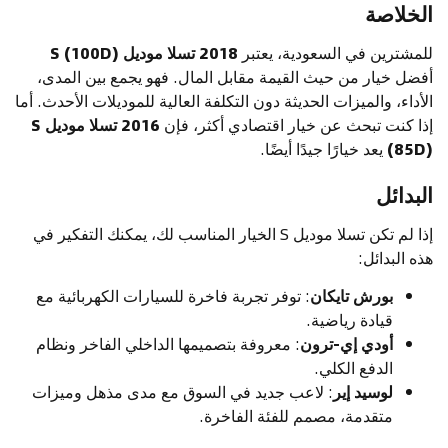
الخلاصة
للمشترين في السعودية، يعتبر
2018 تسلا موديل S (100D)
أفضل خيار من حيث القيمة مقابل المال. فهو يجمع بين المدى،
الأداء، والميزات الحديثة دون التكلفة العالية للموديلات الأحدث. أما
إذا كنت تبحث عن خيار اقتصادي أكثر، فإن
2016 تسلا موديل S
(85D)
يعد خيارًا جيدًا أيضًا.
البدائل
إذا لم تكن تسلا موديل S الخيار المناسب لك، يمكنك التفكير في
هذه البدائل:
بورش تايكان
: توفر تجربة فاخرة للسيارات الكهربائية مع
قيادة رياضية.
أودي إي-ترون
: معروفة بتصميمها الداخلي الفاخر ونظام
الدفع الكلي.
لوسيد إير
: لاعب جديد في السوق مع مدى مذهل وميزات
متقدمة، مصمم للفئة الفاخرة.