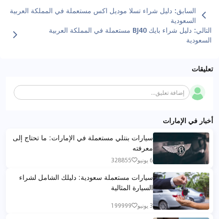
السابق
:
دليل شراء تسلا موديل اكس مستعملة في المملكة العربية
السعودية
التالي
:
دليل شراء بايك BJ40 مستعملة في المملكة العربية
السعودية
تعليقات
إضافة تعليق...
أخبار في الإمارات
سيارات بنتلي مستعملة في الإمارات: ما تحتاج إلى
معرفته
6 يونيو
328855
سيارات مستعملة سعودية: دليلك الشامل لشراء
السيارة المثالية
3 يونيو
199999