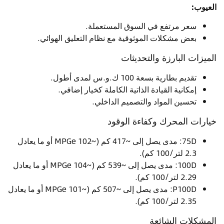
العيوب:
سعر مرتفع في السوق المستعملة.
بعض مشكلات الموثوقية مع نظام التعليق الهوائي.
الميزات البارزة والتحديثات
تقديم بطارية بسعة 100 ك.و.س لمدى أطول.
إمكانية القيادة الذاتية الكاملة كخيار إضافي.
تحسين المواد والتصميم الداخلي.
خيارات المحرك وكفاءة الوقود
75D: مدى يصل إلى ~417 كم (~102 MPGe أو ما يعادل
2.3 لتر/100 كم).
100D: مدى يصل إلى ~539 كم (~104 MPGe أو ما يعادل
2.29 لتر/100 كم).
P100D: مدى يصل إلى ~507 كم (~101 MPGe أو ما يعادل
2.35 لتر/100 كم).
المشكلات الشائعة