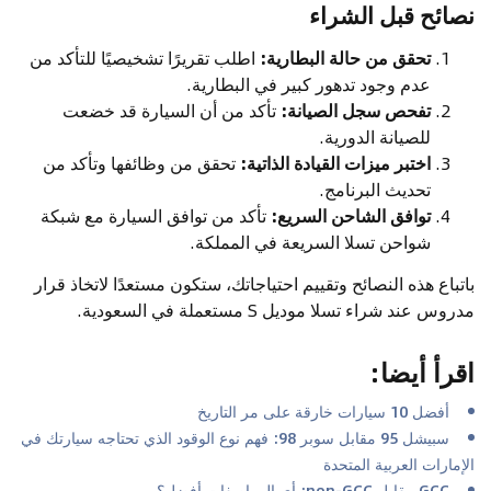
نصائح قبل الشراء
تحقق من حالة البطارية:
اطلب تقريرًا تشخيصيًا للتأكد من
عدم وجود تدهور كبير في البطارية.
تفحص سجل الصيانة:
تأكد من أن السيارة قد خضعت
للصيانة الدورية.
اختبر ميزات القيادة الذاتية:
تحقق من وظائفها وتأكد من
تحديث البرنامج.
توافق الشاحن السريع:
تأكد من توافق السيارة مع شبكة
شواحن تسلا السريعة في المملكة.
باتباع هذه النصائح وتقييم احتياجاتك، ستكون مستعدًا لاتخاذ قرار
مدروس عند شراء تسلا موديل S مستعملة في السعودية.
اقرأ أيضا
:
أفضل 10 سيارات خارقة على مر التاريخ
سبيشل 95 مقابل سوبر 98: فهم نوع الوقود الذي تحتاجه سيارتك في
الإمارات العربية المتحدة
GCC مقابل non-GCC: أي المواصفات أفضل؟