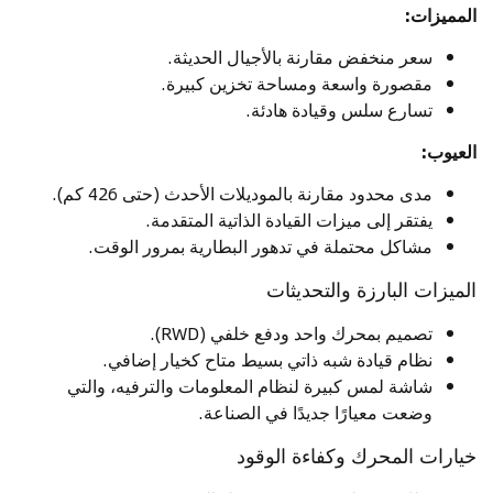
المميزات:
سعر منخفض مقارنة بالأجيال الحديثة.
مقصورة واسعة ومساحة تخزين كبيرة.
تسارع سلس وقيادة هادئة.
العيوب:
مدى محدود مقارنة بالموديلات الأحدث (حتى 426 كم).
يفتقر إلى ميزات القيادة الذاتية المتقدمة.
مشاكل محتملة في تدهور البطارية بمرور الوقت.
الميزات البارزة والتحديثات
تصميم بمحرك واحد ودفع خلفي (RWD).
نظام قيادة شبه ذاتي بسيط متاح كخيار إضافي.
شاشة لمس كبيرة لنظام المعلومات والترفيه، والتي
وضعت معيارًا جديدًا في الصناعة.
خيارات المحرك وكفاءة الوقود