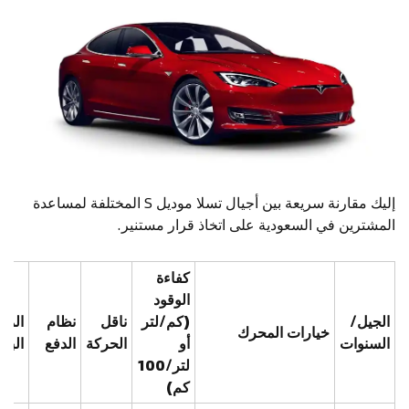
إليك مقارنة سريعة بين أجيال تسلا موديل S المختلفة لمساعدة
المشترين في السعودية على اتخاذ قرار مستنير.
كفاءة
الوقود
الجيل/
(كم/لتر
ناقل
نظام
المي
خيارات المحرك
السنوات
أو
الحركة
الدفع
البار
لتر/100
كم)