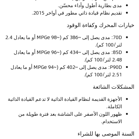
مدى بطارية أطول وأداء محسّن.
تقديم نظام قيادة ذاتي مطور في أواخر 2015.
خيارات المحرك وكفاءة الوقود
70D: مدى يصل إلى ~386 كم (~98 MPGe أو ما يعادل 2.4
لتر/100 كم).
85D: مدى يصل إلى ~434 كم (~96 MPGe أو ما يعادل
2.48 لتر/100 كم).
P90D: مدى يصل إلى ~402 كم (~94 MPGe أو ما يعادل
2.51 لتر/100 كم).
المشكلات الشائعة
الأجهزة القديمة لنظام القيادة الذاتية لا تدعم القيادة الذاتية
الكاملة.
ظهور اللون الأصفر على الشاشة بعد فترة طويلة من
الاستخدام.
السنة الموصى بها للشراء