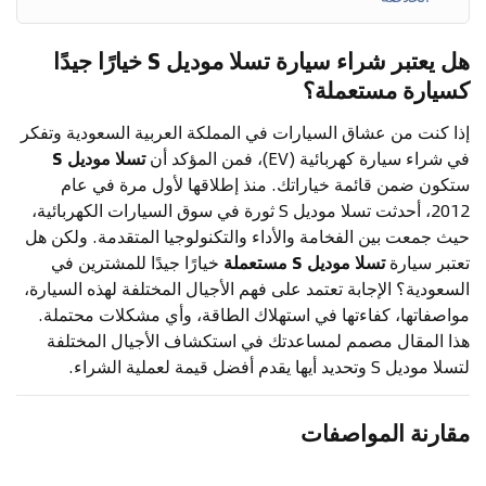
هل يعتبر شراء سيارة تسلا موديل S خيارًا جيدًا
كسيارة مستعملة؟
إذا كنت من عشاق السيارات في المملكة العربية السعودية وتفكر
في شراء سيارة كهربائية (EV)، فمن المؤكد أن
تسلا موديل S
ستكون ضمن قائمة خياراتك. منذ إطلاقها لأول مرة في عام
2012، أحدثت تسلا موديل S ثورة في سوق السيارات الكهربائية،
حيث جمعت بين الفخامة والأداء والتكنولوجيا المتقدمة. ولكن هل
تعتبر سيارة
تسلا موديل S مستعملة
خيارًا جيدًا للمشترين في
السعودية؟ الإجابة تعتمد على فهم الأجيال المختلفة لهذه السيارة،
مواصفاتها، كفاءتها في استهلاك الطاقة، وأي مشكلات محتملة.
هذا المقال مصمم لمساعدتك في استكشاف الأجيال المختلفة
لتسلا موديل S وتحديد أيها يقدم أفضل قيمة لعملية الشراء.
مقارنة المواصفات