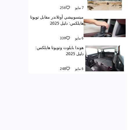
7 مايو
256
ميتسوبيشي أوتلاندر مقابل تويوتا
هايلكس: دليل 2025
6 مايو
339
هوندا بايلوت وتويوتا هايلكس:
دليل 2025
6 مايو
248