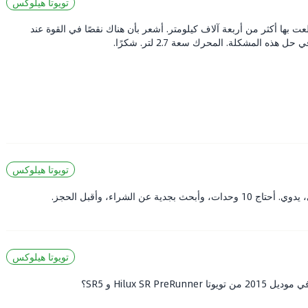
تويوتا هيلوكس
ت بها أكثر من أربعة آلاف كيلومتر. أشعر بأن هناك نقصًا في القوة عند
تويوتا هيلوكس
 الشراء، وأقبل الحجز.
تويوتا هيلوكس
Hilux SR و SR5؟