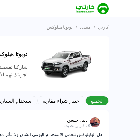
كارتي
منتدى
تويوتا هيلوكس
تويوتا هيلو
شاركنا تقييمك 
تجربتك تهم ال
الجميع
اختيار شراء مقارنة
استخدام السيارة
دليل حسين
28 فبراير
تحديث
هل الهايلوكس تتحمل الاستخدام اليومي الشاق ولا تتأثر مع