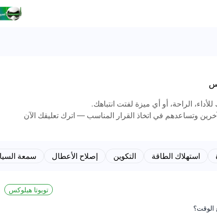
كس
للأداء، الراحة، أو أي ميزة لفتت انتباهك.
آخرين وتساعدهم في اتخاذ القرار المناسب — اترك تعليقك الآن
استهلاك الطاقة
التكوين
إصلاح الأعطال
سمعة السيا
تويوتا هيلوكس
 الوقت؟