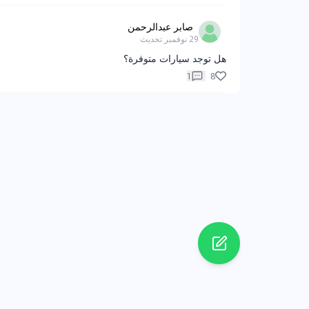
صابر عبدالرحمن
29 نوفمبر
تحديث
هل توجد سيارات متوفرة؟
1
8